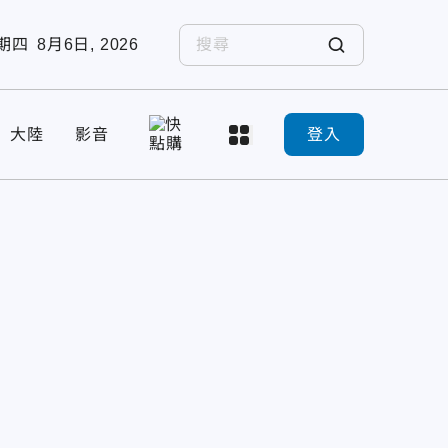
期四
8月6日, 2026
大陸
影音
登入