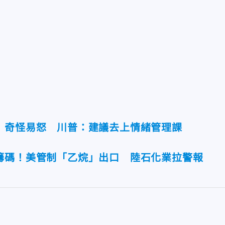
」奇怪易怒 川普：建議去上情緒管理課
籌碼！美管制「乙烷」出口 陸石化業拉警報