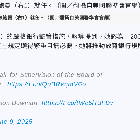
布鮑曼（右1）就任。（圖／翻攝自美國聯準會官網）
arr）的嚴格銀行監管措施，報導提到，她認為，200
這些規定顯得繁重且無必要，她將推動放寬銀行規
r for Supervision of the Board of
em:
https://t.co/QuBRVqmVGv
ision Bowman:
https://t.co/tWe5lT3FDv
ne 9, 2025