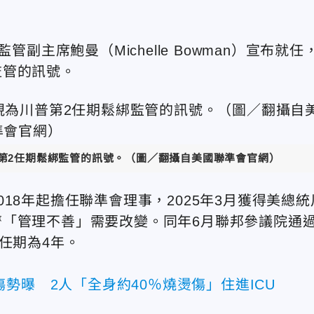
任監管副主席鮑曼（Michelle Bowman）宣布就任
監管的訊號。
第2任期鬆綁監管的訊號。（圖／翻攝自美國聯準會官網）
18年起擔任聯準會理事，2025年3月獲得美總統
「管理不善」需要改變。同年6月聯邦參議院通
任期為4年。
勢曝 2人「全身約40％燒燙傷」住進ICU