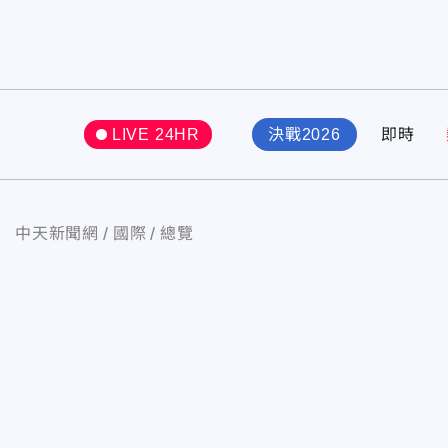
LIVE 24HR
決戰2026
即時
中天新聞網
國際
總覽