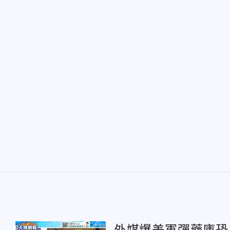
外媒爆美軍彈藥庫恐