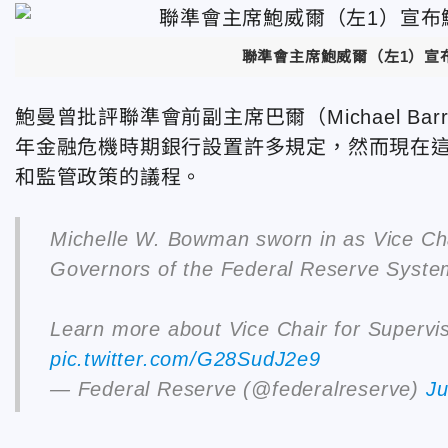
聯準會主席鮑威爾（左1）宣
鮑曼曾批評聯準會前副主席巴爾（Michael B
年金融危機時期銀行設置許多規定，然而現在
和監管政策的議程。
Michelle W. Bowman sworn in as Vice Chai
Governors of the Federal Reserve Syst
Learn more about Vice Chair for Superv
pic.twitter.com/G28SudJ2e9
— Federal Reserve (@federalreserve)
Ju