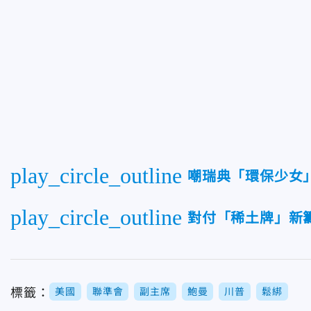
play_circle_outline
嘲瑞典「環保少女
play_circle_outline
對付「稀土牌」新
標籤：
美國
聯準會
副主席
鮑曼
川普
鬆綁