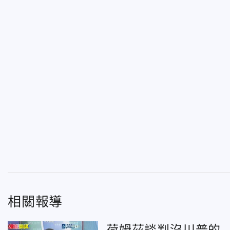
相關報導
荷姆茲談判沒川普的