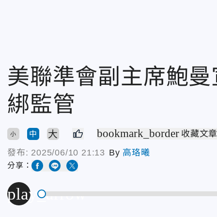
美聯準會副主席鮑曼
綁監管
bookmark_border
大
收藏文
中
小
發布:
2025/06/10 21:13
By
高珞曦
分享：
play_arrow