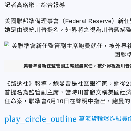
記者高珞曦／綜合報導
美國聯邦準備理事會（Federal Reserve）新
她是由總統川普提名，外界將之視為川普鬆綁
美聯準會新任監管副主席鮑曼就任，被外界視為川普
《路透社》報導，鮑曼曾是社區銀行家，她從20
普提名為監管副主席，當時川普發文稱美國經濟
任命案，聯準會6月10日在聲明中指出，鮑曼的
play_circle_outline
萬海貨輪爆炸船員傷