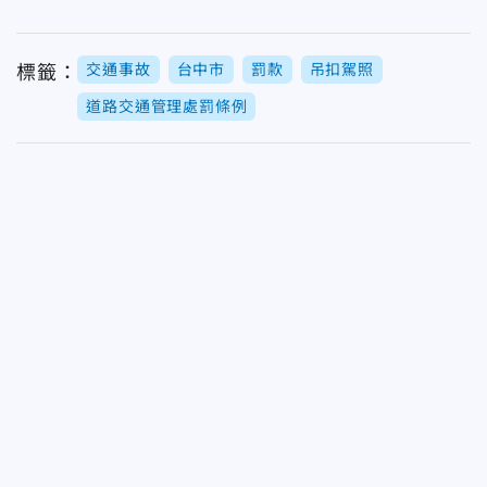
交通事故
台中市
罰款
吊扣駕照
標籤：
道路交通管理處罰條例