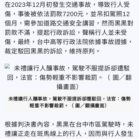
在2023年12月初發生交通事故，導致行人受
傷，事後被依法罰款7200元，並吊扣駕照12
個月，需參加道路交通安全講習，然而黑黑對
罰款不滿，提起行政訴訟，聲稱行人並未受
傷，最終，台中高等行政法院依據事故證據，
裁定駁回黑黑的訴訟，維持原判。
未禮讓行人釀事故，駕駛不服提訴卻遭駁回，法官：傷勢
輕重不影響裁罰。（ 圖／翻攝畫面）
根據判決書內容，黑黑在台中市區駕駛時，未
禮讓正走在斑馬線上的行人，因而與行人發生