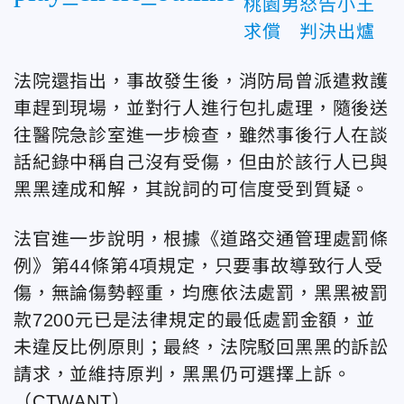
桃園男怒告小王
求償 判決出爐
法院還指出，事故發生後，消防局曾派遣救護
車趕到現場，並對行人進行包扎處理，隨後送
往醫院急診室進一步檢查，雖然事後行人在談
話紀錄中稱自己沒有受傷，但由於該行人已與
黑黑達成和解，其說詞的可信度受到質疑。
法官進一步說明，根據《道路交通管理處罰條
例》第44條第4項規定，只要事故導致行人受
傷，無論傷勢輕重，均應依法處罰，黑黑被罰
款7200元已是法律規定的最低處罰金額，並
未違反比例原則；最終，法院駁回黑黑的訴訟
請求，並維持原判，黑黑仍可選擇上訴。
（CTWANT）