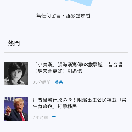
無任何留言，趕緊搶頭香！
熱門
「小秦漢」張海漢驚傳68歲驟逝 昔合唱
〈明天會更好〉引追憶
33分鐘前
娛樂
川普簽署行政命令！限縮出生公民權並「禁
生育旅遊」打擊移民
7小時前
生活