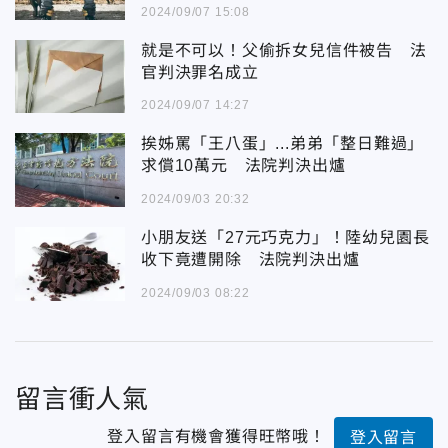
2024/09/07 15:08
就是不可以！父偷拆女兒信件被告 法
官判決罪名成立
2024/09/07 14:27
挨姊罵「王八蛋」...弟弟「整日難過」
求償10萬元 法院判決出爐
2024/09/03 20:32
小朋友送「27元巧克力」！陸幼兒園長
收下竟遭開除 法院判決出爐
2024/09/03 08:22
留言衝人氣
登入留言有機會獲得旺幣哦！
登入留言