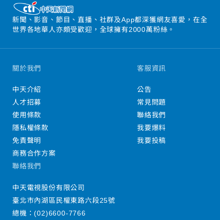
新聞、影音、節目、直播、社群及App都深獲網友喜愛，在全
世界各地華人亦頗受歡迎，全球擁有2000萬粉絲。
關於我們
客服資訊
中天介紹
公告
人才招募
常見問題
使用條款
聯絡我們
隱私權條款
我要爆料
免責聲明
我要投稿
商務合作方案
聯絡我們
中天電視股份有限公司
臺北市內湖區民權東路六段25號
總機：
(02)6600-7766