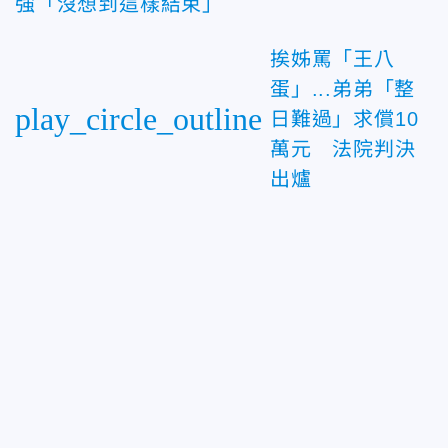
強「沒想到這樣結束」
挨姊罵「王八
蛋」...弟弟「整
play_circle_outline
日難過」求償10
萬元 法院判決
出爐