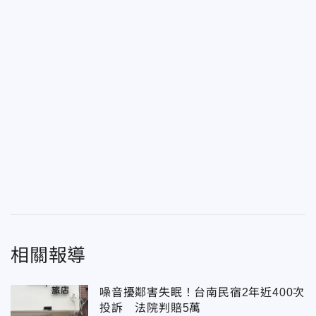
相關報導
噪音擾鄰害失眠！台南民宿2年近400次
投訴 法院判賠5萬