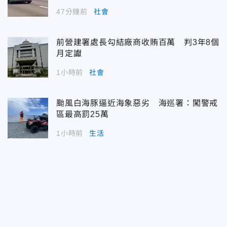
47分鐘前
社會
前營建署處長勾結廠商收賄百萬 判3年8個
月定讞
1小時前
社會
颱風白海豚逼近海象惡劣 海巡署：闖警戒
區最高罰25萬
1小時前
生活