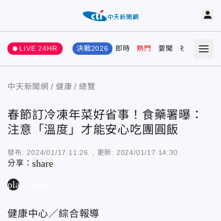
LIVE 24HR
決戰2026
即時
熱門
要聞
社會
娛樂
中天新聞網
健康
總覽
春節訂冷凍年菜好省事！食藥署曝：
注意「溫度」才能安心吃團圓飯
發布:
2024/01/17 11:26
, 更新:
2024/01/17 14:30
share
分享：
play_arrow
健康中心／綜合報導