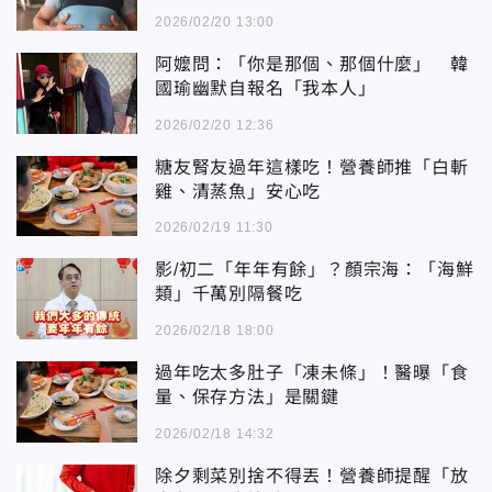
2026/02/20 13:00
阿嬤問：「你是那個、那個什麼」 韓
國瑜幽默自報名「我本人」
2026/02/20 12:36
糖友腎友過年這樣吃！營養師推「白斬
雞、清蒸魚」安心吃
2026/02/19 11:30
影/初二「年年有餘」？顏宗海：「海鮮
類」千萬別隔餐吃
2026/02/18 18:00
過年吃太多肚子「凍未條」！醫曝「食
量、保存方法」是關鍵
2026/02/18 14:32
除夕剩菜別捨不得丟！營養師提醒「放