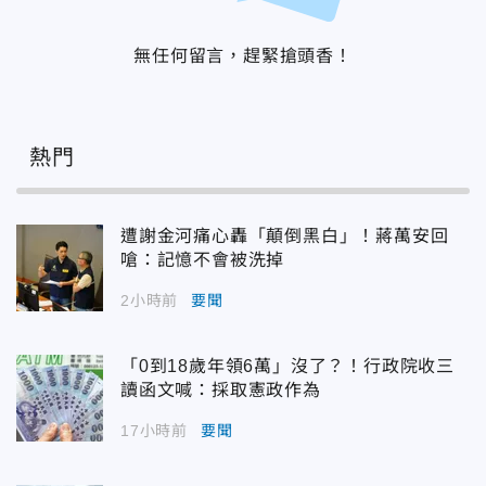
無任何留言，趕緊搶頭香！
熱門
遭謝金河痛心轟「顛倒黑白」！蔣萬安回
嗆：記憶不會被洗掉
2小時前
要聞
「0到18歲年領6萬」沒了？！行政院收三
讀函文喊：採取憲政作為
17小時前
要聞