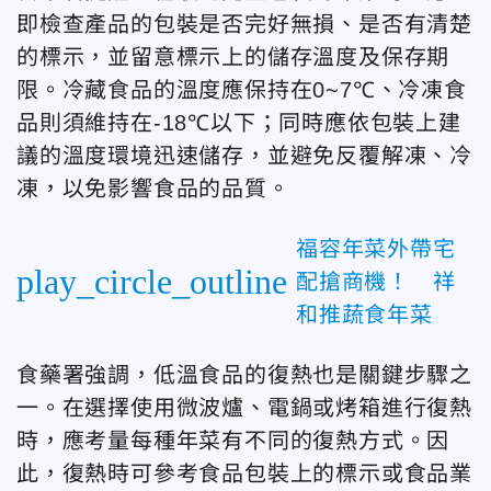
即檢查產品的包裝是否完好無損、是否有清楚
的標示，並留意標示上的儲存溫度及保存期
限。冷藏食品的溫度應保持在0~7℃、冷凍食
品則須維持在-18℃以下；同時應依包裝上建
議的溫度環境迅速儲存，並避免反覆解凍、冷
凍，以免影響食品的品質。
福容年菜外帶宅
play_circle_outline
配搶商機！ 祥
和推蔬食年菜
食藥署強調，低溫食品的復熱也是關鍵步驟之
一。在選擇使用微波爐、電鍋或烤箱進行復熱
時，應考量每種年菜有不同的復熱方式。因
此，復熱時可參考食品包裝上的標示或食品業