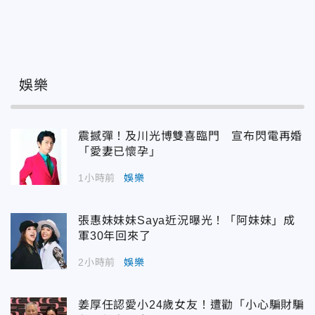
娛樂
震撼彈！及川光博雙喜臨門 宣布閃電再婚
「愛妻已懷孕」
1小時前
娛樂
張惠妹妹妹Saya近況曝光！「阿妹妹」成
軍30年回來了
2小時前
娛樂
姜厚任認愛小24歲女友！遭勸「小心騙財騙