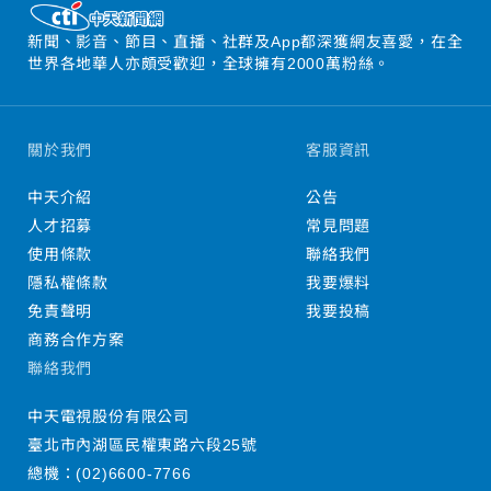
新聞、影音、節目、直播、社群及App都深獲網友喜愛，在全
世界各地華人亦頗受歡迎，全球擁有2000萬粉絲。
關於我們
客服資訊
中天介紹
公告
人才招募
常見問題
使用條款
聯絡我們
隱私權條款
我要爆料
免責聲明
我要投稿
商務合作方案
聯絡我們
中天電視股份有限公司
臺北市內湖區民權東路六段25號
總機：
(02)6600-7766