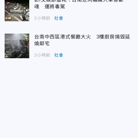
魂 運將毒駕
2小時前
社會
台南中西區港式餐廳大火 3樓廚房燒毀延
燒鄰宅
3小時前
社會