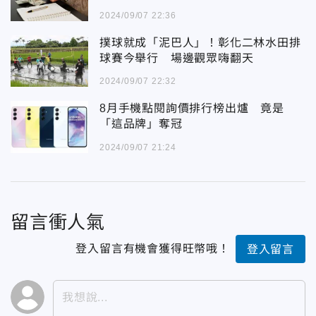
2024/09/07 22:36
撲球就成「泥巴人」！彰化二林水田排
球賽今舉行 場邊觀眾嗨翻天
2024/09/07 22:32
8月手機點閱詢價排行榜出爐 竟是
「這品牌」奪冠
2024/09/07 21:24
留言衝人氣
登入留言有機會獲得旺幣哦！
登入留言