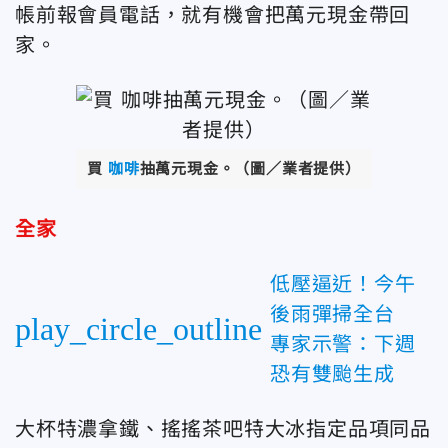
帳前報會員電話，就有機會把萬元現金帶回
家。
買
咖啡
抽萬元現金。（圖／業者提供）
全家
低壓逼近！今午
後雨彈掃全台
play_circle_outline
專家示警：下週
恐有雙颱生成
大杯特濃拿鐵、搖搖茶吧特大冰指定品項同品