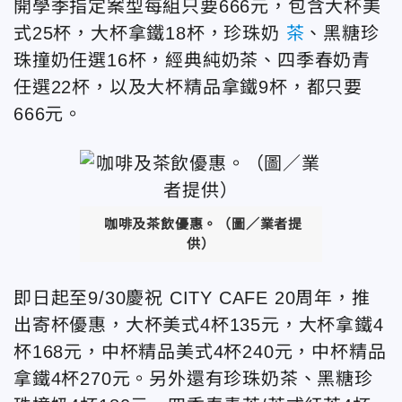
開學季指定案型每組只要666元，包含大杯美
式25杯，大杯拿鐵18杯，珍珠奶
茶
、黑糖珍
珠撞奶任選16杯，經典純奶茶、四季春奶青
任選22杯，以及大杯精品拿鐵9杯，都只要
666元。
咖啡及茶飲優惠。（圖／業者提
供）
即日起至9/30慶祝 CITY CAFE 20周年，推
出寄杯優惠，大杯美式4杯135元，大杯拿鐵4
杯168元，中杯精品美式4杯240元，中杯精品
拿鐵4杯270元。另外還有珍珠奶茶、黑糖珍