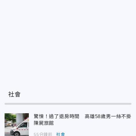
社會
驚悚！過了退房時間 高雄58歲男一絲不掛
陳屍旅館
55分鐘前
社會