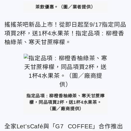
茶飲優惠。（圖／業者提供）
搖搖茶吧新品上市！從即日起至9/17指定同品
項買2杯，送1杯4水果茶！指定品項 : 柳橙香
柚綠茶、寒天甘蔗檸檬。
指定品項 : 柳橙香柚綠茶、寒天甘蔗檸
檬，同品項買2杯，送1杯4水果茶。
（圖／廠商提供）
全家Let'sCafé與「G7 COFFEE」合作推出