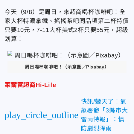
今天（9/8）是周日，來超商喝杯咖啡吧！全
家大杯特濃拿鐵、搖搖茶吧同品項第二杯特價
只要10元，7-11大杯美式2杯只要55元，超級
划算！
周日喝杯咖啡吧！（示意圖／Pixabay）
萊爾富超商Hi-Life
快訊/變天了！氣
象署發「3縣市大
play_circle_outline
雷雨特報」：慎
防劇烈降雨