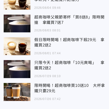
2026/08/04 09:46
超商咖啡父親節寄杯「買8送8」限時開
搶 拿鐵買7送7
2026/08/03 08:01
假日限時開喝！超商咖啡下殺29元 拿
鐵買2送2
2026/08/01 07:44
只限今天！超商咖啡「10元爽喝」 拿
鐵買2送2
2026/07/29 08:10
限時開喝！超商咖啡買10送10 大杯拿
鐵只要29元
2026/07/26 07:42