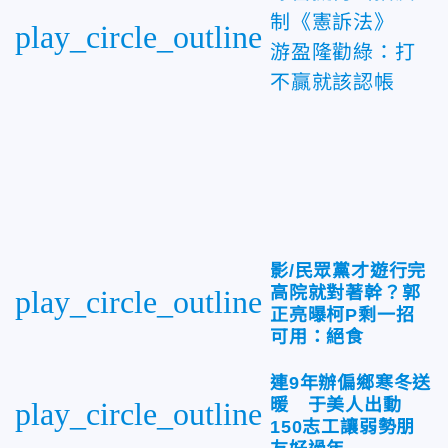
制《憲訴法》
play_circle_outline
游盈隆勸綠：打
不贏就該認帳
影/民眾黨才遊行完
高院就對著幹？郭
play_circle_outline
正亮曝柯P剩一招
可用：絕食
連9年辦偏鄉寒冬送
暖 于美人出動
play_circle_outline
150志工讓弱勢朋