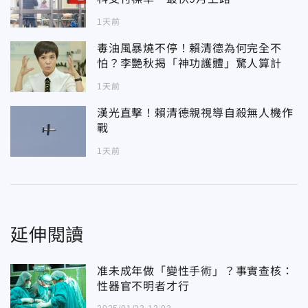
1天前
毒油風暴燒不停！賴清德為何完全不
怕？李艷秋揭「神功護體」驚人算計
1天前
漢光直擊！賴清德親視導自殺無人機作
戰
1天前
延伸閱讀
准未成年做「變性手術」？事實查核：
性器官不明者才行