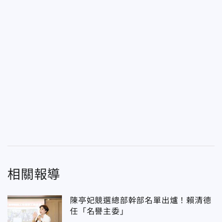
相關報導
陳亭妃競選總部幹部名單出爐！賴清德
任「名譽主委」