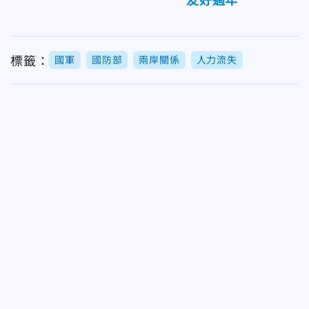
友好過年
標籤：
國軍
國防部
兩岸關係
人力流失