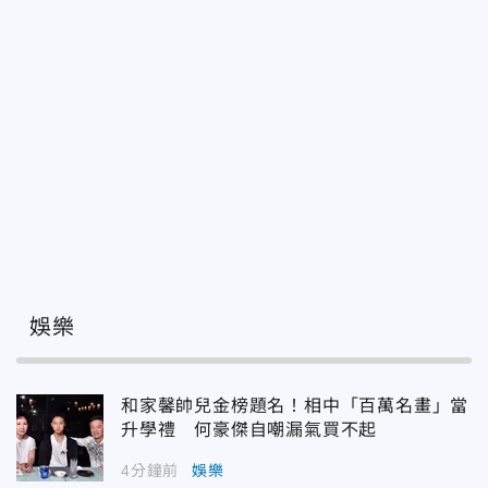
娛樂
和家馨帥兒金榜題名！相中「百萬名畫」當
升學禮 何豪傑自嘲漏氣買不起
4分鐘前
娛樂