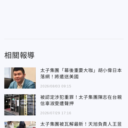
相關報導
太子集團「幕後重要大咖」胡小偉日本
落網！將遣送美國
2026/08/03 09:15
被認定涉犯重罪！太子集團陳志在台親
信辜淑雯遭聲押
2026/07/29 17:16
太子集團被瓦解最新！天旭負責人王昱