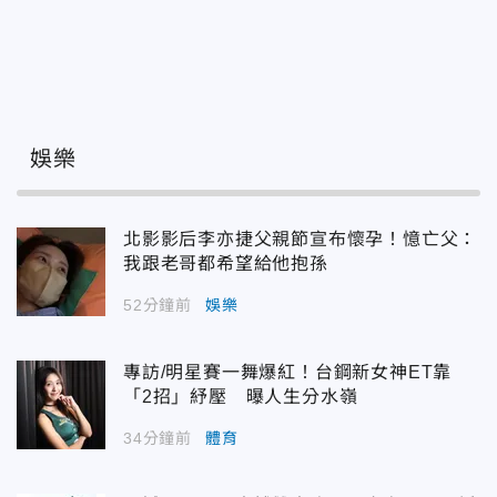
娛樂
北影影后李亦捷父親節宣布懷孕！憶亡父：
我跟老哥都希望給他抱孫
52分鐘前
娛樂
專訪/明星賽一舞爆紅！台鋼新女神ET靠
「2招」紓壓 曝人生分水嶺
34分鐘前
體育