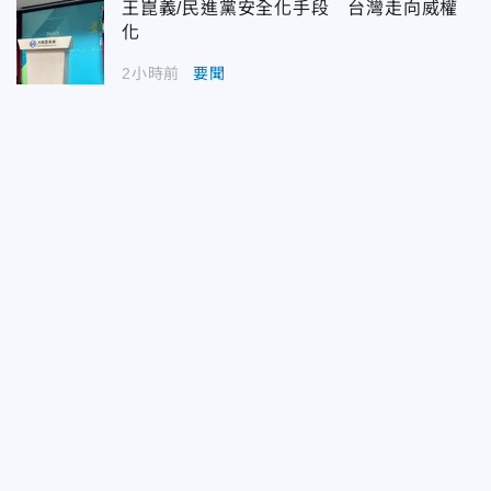
王崑義/民進黨安全化手段 台灣走向威權
化
2小時前
要聞