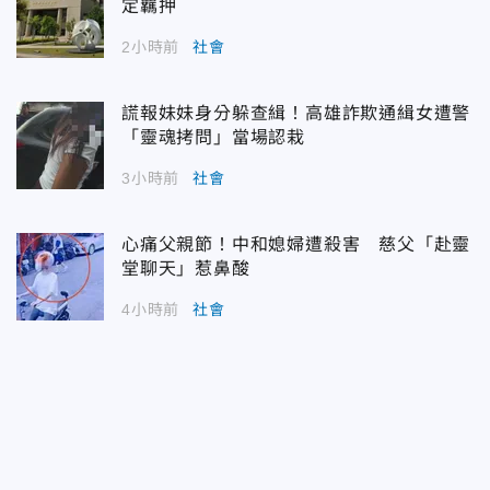
定羈押
2小時前
社會
謊報妹妹身分躲查緝！高雄詐欺通緝女遭警
「靈魂拷問」當場認栽
3小時前
社會
心痛父親節！中和媳婦遭殺害 慈父「赴靈
堂聊天」惹鼻酸
4小時前
社會