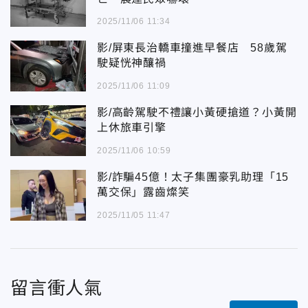
2025/11/06 11:34
影/屏東長治轎車撞進早餐店 58歲駕
駛疑恍神釀禍
2025/11/06 11:09
影/高齡駕駛不禮讓小黃硬搶道？小黃開
上休旅車引擎
2025/11/06 10:59
影/詐騙45億！太子集團豪乳助理「15
萬交保」露齒燦笑
2025/11/05 11:47
留言衝人氣