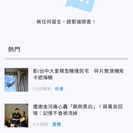
無任何留言，趕緊搶頭香！
熱門
影/台中大里模型機撞民宅 碎片散落機尾
卡遮陽棚
53分鐘前
社會
遭謝金河痛心轟「顛倒黑白」！蔣萬安回
嗆：記憶不會被洗掉
4小時前
要聞