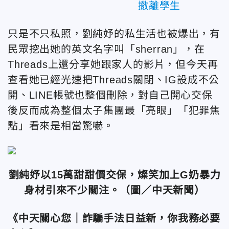
撤離學生
只是不只私照，劉純妤的私生活也被爆出，有
民眾挖出她的英文名字叫「sherran」，在
Threads上還分享她跟家人的影片，但今天再
查看她已經光速把
Threads關閉、IG設成不公
開、LINE帳號也整個刪除，對自己開心交保
後反而成為整個太子集團最「亮眼」「犯罪焦
點」看來是相當驚嚇。
劉純妤以15萬甜甜價交保，燦笑加上G奶暴力
身材引來不少關注。
（圖／中天新聞）
《中天關心您｜詐騙手法日益新，你我務必要