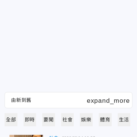
全部
即時
要聞
社會
娛樂
體育
生活