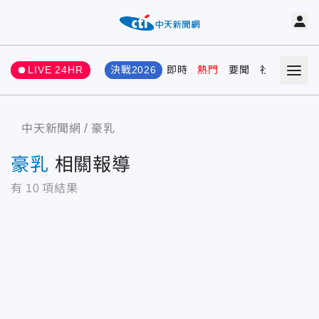
LIVE 24HR
決戰2026
即時
熱門
要聞
社會
娛樂
中天新聞網
豪乳
豪乳
相關報導
有
10
項結果