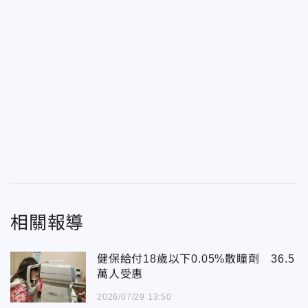
相關報導
健保給付18歲以下0.05%散瞳劑 36.5
萬人受惠
2026/07/29 13:50