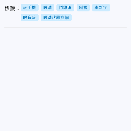
玩手機
眼睛
鬥雞眼
斜視
李新宇
標籤：
眼盲症
眼睫狀肌痙攣