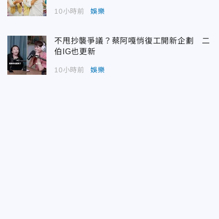
10小時前
娛樂
不甩抄襲爭議？蔡阿嘎悄復工開新企劃 二
伯IG也更新
10小時前
娛樂