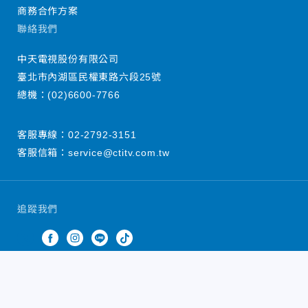
商務合作方案
聯絡我們
中天電視股份有限公司
臺北市內湖區民權東路六段25號
總機：
(02)6600-7766
客服專線：
02-2792-3151
客服信箱：
service@ctitv.com.tw
追蹤我們
中天新聞網版權所有 © 2022 CTiTV Inc. all Rights
Reserved.