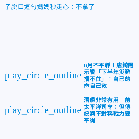
子脫口這句媽媽秒走心：不拿了
6月不平靜！唐綺陽
示警「下半年災難
play_circle_outline
擋不住」：自己的
命自己救
潛艦非常有用 前
太平洋司令：但傳
play_circle_outline
統與不對稱戰力要
平衡