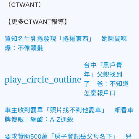
（CTWANT）
【更多CTWANT報導】
買知名生乳捲發現「捲捲東西」 她瞬間噁
爆：不像頭髮
台中「黑戶青
年」父親找到
play_circle_outline
了 爸：不知道
怎麼報戶口
車主收到罰單「照片找不到他愛車」 細看車
牌傻眼！網酸：A-Z通殺
要求贊助500萬「房子登記岳父母名下」 兒