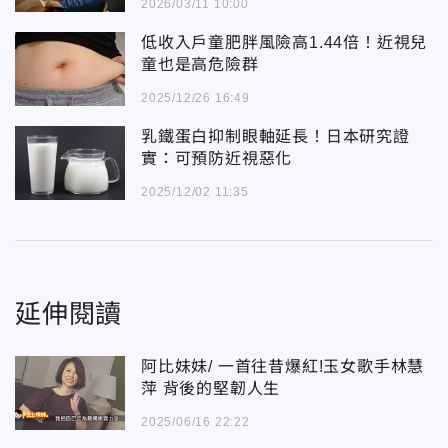
2026/03/11 10:00
低收入戶童肥胖風險高1.44倍！近視兒
童也是高危險群
2025/12/26 16:49
乳鐵蛋白抑制眼軸延長！日本研究證
實：可預防近視惡化
2025/12/02 11:35
延伸閱讀
阿比妹妹/ 一首往昔爆紅!玉女歌手林慧
萍 背後的堅韌人生
2025/06/16 22:22