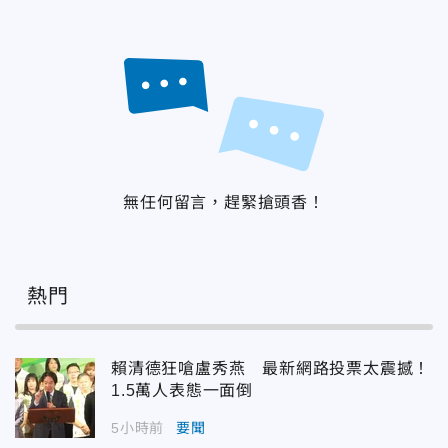
無任何留言，趕緊搶頭香！
熱門
賴清德狂嗆盧秀燕 最新網路投票太震撼！
1.5萬人表態一面倒
5小時前
要聞