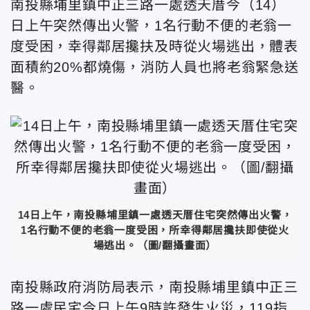
南投縣埔里鎮中正三路一處透天厝今（14）
日上午突然傳出火警，1名行動不便的老翁一
度受困，幸得鄰居攙扶及時從火場逃出，體表
面積約20%都燒傷，消防人員也將老翁緊急送
醫。
14日上午，南投縣埔里鎮一處透天厝住宅突然傳出火警，
1名行動不便的老翁一度受困，所幸得鄰居攙扶即使從火
場逃出。（圖/翻攝畫面）
南投縣政府消防局表示，南投縣埔里鎮中正三
路一處民宅今日上午9時許發生火災，119指