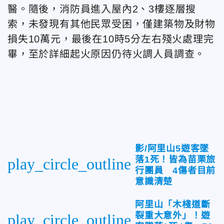
醫。隨後，消防員進入屋內2、3樓逐層搜
索，未發現有其他民眾受困，僅建築物及財物
損失10萬元，最後在10時5分左右殘火處理完
畢，至於詳細起火原因仍待火調人員調查。
影/阿里山5遊客墜
落1死！皆為苗栗旅
play_circle_outline
行團員 4傷者目前
意識清楚
阿里山「木棧道斷
裂重大意外」！遊
play_circle_outline