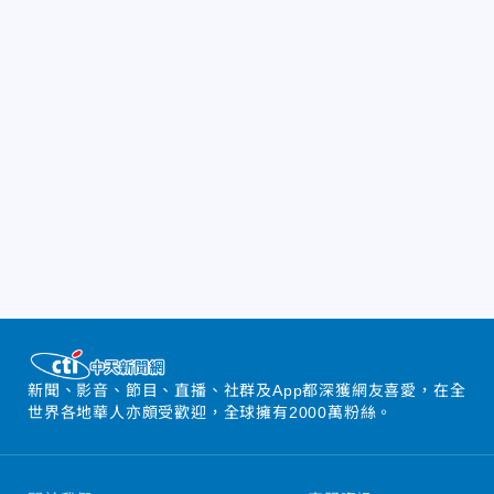
新聞、影音、節目、直播、社群及App都深獲網友喜愛，在全
世界各地華人亦頗受歡迎，全球擁有2000萬粉絲。