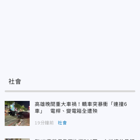
社會
高雄晚間重大車禍！轎車突暴衝「連撞6
車」 電桿、變電箱全遭殃
19分鐘前
社會