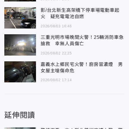
影/台北新生高架橋下停車場電動車起
火 疑充電電池自燃
2026/08/03 16:46
三重光明市場晚間火警！25輛消防車急
搶救 幸無人員傷亡
2026/08/02 22:25
嘉義水上鄉民宅火警！廚房冒濃煙 男
女屋主嗆傷命危
2026/08/02 17:14
延伸閱讀