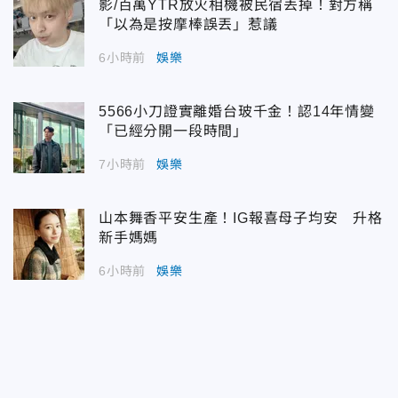
影/百萬YTR放火相機被民宿丟掉！對方稱
「以為是按摩棒誤丟」惹議
6小時前
娛樂
5566小刀證實離婚台玻千金！認14年情變
「已經分開一段時間」
7小時前
娛樂
山本舞香平安生產！IG報喜母子均安 升格
新手媽媽
6小時前
娛樂