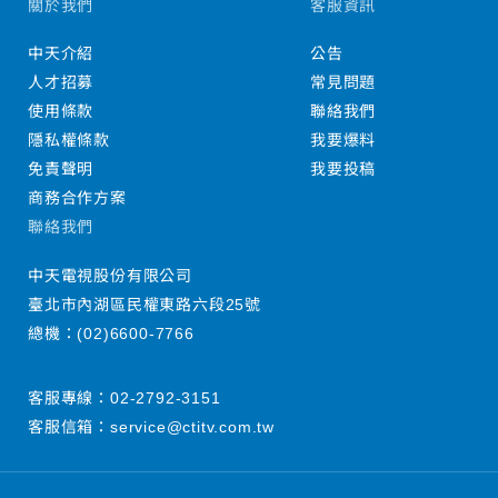
關於我們
客服資訊
中天介紹
公告
人才招募
常見問題
使用條款
聯絡我們
隱私權條款
我要爆料
免責聲明
我要投稿
商務合作方案
聯絡我們
中天電視股份有限公司
臺北市內湖區民權東路六段25號
總機：
(02)6600-7766
客服專線：
02-2792-3151
客服信箱：
service@ctitv.com.tw