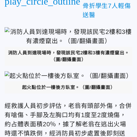
play_circle_outline
骨折學生7人輕傷
送醫
消防人員到達現場時，發現該民宅2樓和3樓有濃煙竄出。
（圖/翻攝畫面）
起火點位於一樓後方臥室。（圖/翻攝畫面）
經救護人員初步評估，老翁有頭部外傷，合併
有嗆傷、手腳及左胸口均有1度至2度燒傷，
約占體表面積20％，據了解老翁在逃出火場
時還不慎跌倒，經消防員初步處置後即刻送