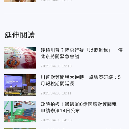
2025/04/06 16:53
延伸閱讀
硬槓川普？陸央行疑「以貶制稅」 傳
北京將開緊急會議
2025/04/10 19:18
川普對等關稅大逆轉 卓榮泰研議：5
月報稅期間延長
2025/04/10 18:11
政院拍板！通過880億因應對等關稅
申請辦法14日公布
2025/04/10 14:23