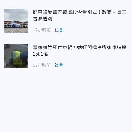
屏東鎢業董座遭虐殺今告別式！政商、員工
含淚送別
17小時前
社會
嘉義義竹死亡車禍！姑姪閃違停遭後車追撞
1死1傷
17小時前
社會