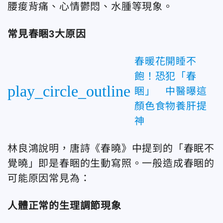
腰痠背痛、心情鬱悶、水腫等現象。
常見春睏3大原因
春暖花開睡不
飽！恐犯「春
play_circle_outline
睏」 中醫曝這
顏色食物養肝提
神
林良鴻說明，唐詩《春曉》中提到的「春眠不
覺曉」即是春睏的生動寫照。一般造成春睏的
可能原因常見為：
人體正常的生理調節現象