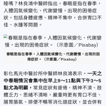
睡嗎？林良鴻中醫師
指出，春睏是指在春季，
人體因氣候變化、代謝變慢，出現的困倦症
狀，包括身體疲憊、精神不集中，合併胃口不
佳、水腫等問題。
春睏是指在春季，人體因氣候變化、代謝變慢，出現的困
倦症狀。（示意圖／Pixabay）
彰化馬光中醫診所中醫師林良鴻
表示，
一天之
中春睏情況
會集中在早上9～11點與下午3～5
點尤為明顯，
常見症狀有疲倦、精神不濟、肢
體乏力、思緒不清晰，嚴重時更有胃口不佳、
腸胃脹氣、排便不暢等消化道症狀，並合併有