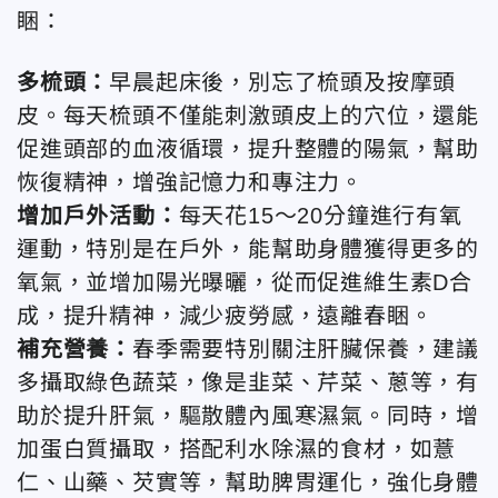
睏：
多梳頭：
早晨起床後，別忘了梳頭及按摩頭
皮。每天梳頭不僅能刺激頭皮上的穴位，還能
促進頭部的血液循環，提升整體的陽氣，幫助
恢復精神，增強記憶力和專注力。
增加戶外活動：
每天花15～20分鐘進行有氧
運動，特別是在戶外，能幫助身體獲得更多的
氧氣，並增加陽光曝曬，從而促進維生素D合
成，提升精神，減少疲勞感，遠離春睏。
補充營養：
春季需要特別關注肝臟保養，建議
多攝取綠色蔬菜，像是韭菜、芹菜、蔥等，有
助於提升肝氣，驅散體內風寒濕氣。同時，增
加蛋白質攝取，搭配利水除濕的食材，如薏
仁、山藥、芡實等，幫助脾胃運化，強化身體