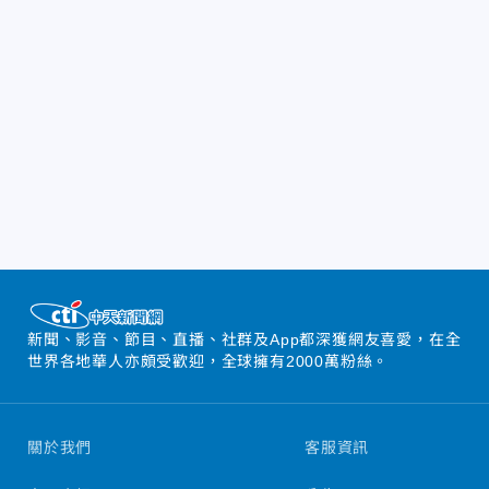
新聞、影音、節目、直播、社群及App都深獲網友喜愛，在全
世界各地華人亦頗受歡迎，全球擁有2000萬粉絲。
關於我們
客服資訊