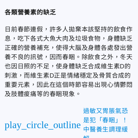
各類營養素的缺乏
日前春節連假，許多人拋棄本該堅持的飲食作
息，吃下各式大魚大肉及垃圾食物，身體缺乏
正確的營養補充，使得大腦及身體各處發出營
養不良的訊號，因而春睏。除飲食之外，冬天
也因日照的不足，使身體缺乏合成維生素D的
刺激，而維生素D正是情緒穩定及骨質合成的
重要元素，因此在這個時節容易出現心情鬱悶
及肢體痠痛等的春睏現象。
過敏又胃脹氣恐
是犯「春睏」！
play_circle_outline
中醫養生調理緩