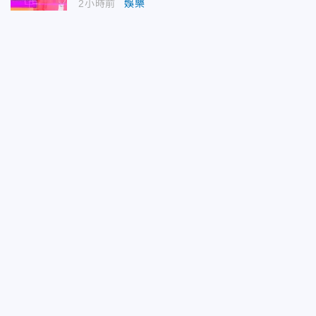
2小時前
娛樂