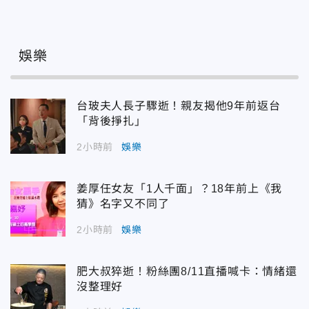
娛樂
台玻夫人長子驟逝！親友揭他9年前返台
「背後掙扎」
2小時前
娛樂
姜厚任女友「1人千面」？18年前上《我
猜》名字又不同了
2小時前
娛樂
肥大叔猝逝！粉絲團8/11直播喊卡：情緒還
沒整理好