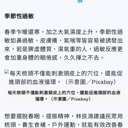
解
季節性過敏
春季乍暖還寒，加之大氣濕度上升，季節性過
敏如鼻過敏、皮膚癢、氣喘等皆容易被誘發出
來，若是脾虛體質、濕氣重的人，過敏反應更
會加重身體的睏倦感，久久揮之不去。
每天梳頭不僅能刺激頭皮上的穴位，還能促進頭部的血液
循環。（示意圖／Pixabay）
想要擺脫春睏、提振精神，林良鴻建議民眾用
梳頭、養生食補、戶外運動，就能有效改善春