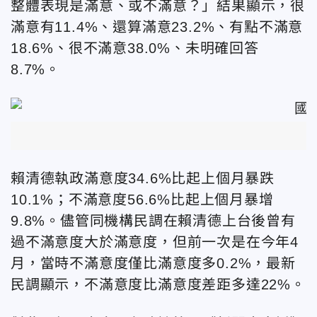
整體表現是滿意、或不滿意？」結果顯示，很
滿意有11.4%、還算滿意23.2%、有點不滿意
18.6%、很不滿意38.0%、未明確回答
8.7%。
賴清德執政滿意度34.6%比起上個月暴跌
10.1%；不滿意度56.6%比起上個月暴增
9.8%。儘管同機構民調在賴清德上台後曾有
過不滿意度大於滿意度，但前一次是在今年4
月，當時不滿意度僅比滿意度多0.2%，最新
民調顯示，不滿意度比滿意度差距多達22%。