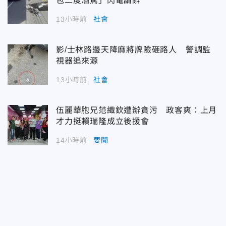
包二度酒駕」閃電請辭
13小時前
社會
影/士林路邊天降麻將牌險砸路人 警調監
視器追來源
13小時前
社會
伍麗華胞兄范織欽遭辦貪污 政客爽：上月
才力挺賴瑞隆成立後援會
14小時前
要聞