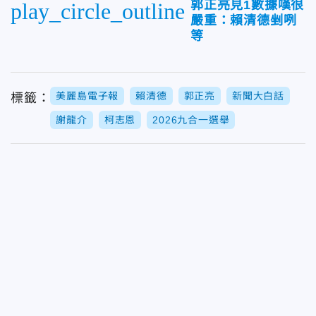
郭正亮見1數據嘆很
play_circle_outline
嚴重：賴清德剉咧
等
美麗島電子報
賴清德
郭正亮
新聞大白話
標籤：
謝龍介
柯志恩
2026九合一選舉