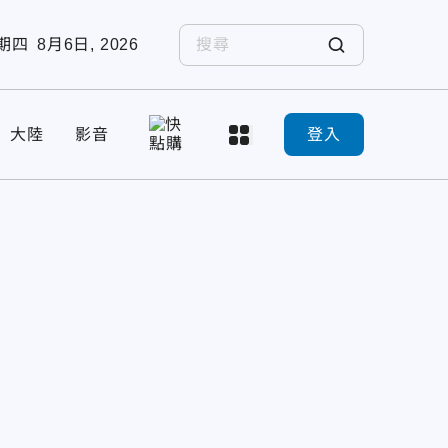
期四
8月6日, 2026
大陸
影音
登入