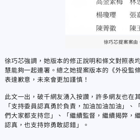
徐巧芯提案案由
徐巧芯強調，她版本的修正說明和條文對照表
慧能夠一起連署。總之她提案版本的《外役監
表達歉意，未來會更加謹慎！
此文一出，破千網友湧入按讚，許多網友也在其
「支持委員認真勇於負責，加油加油加油」、
們大家都支持您」、「繼續監督，繼續揭弊，
認真，也支持妳勇敢認錯」。