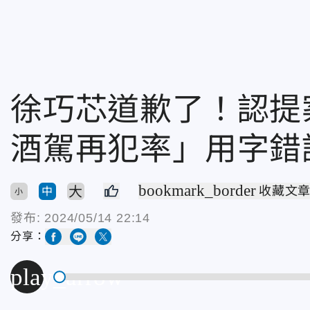
徐巧芯道歉了！認提
酒駕再犯率」用字錯
bookmark_border
大
收藏文
中
小
發布:
2024/05/14 22:14
分享：
play_arrow