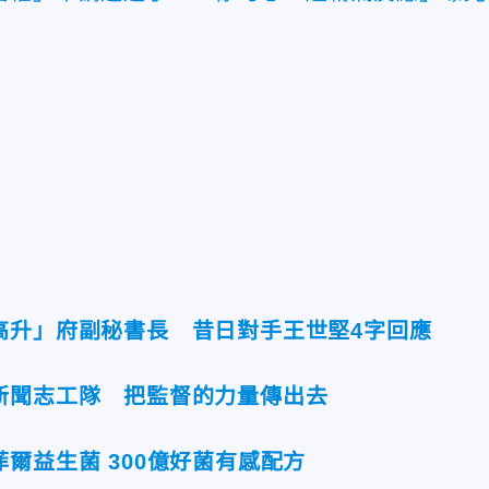
高升」府副秘書長 昔日對手王世堅4字回應
新聞志工隊 把監督的力量傳出去
爾益生菌 300億好菌有感配方