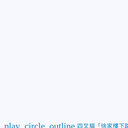
play_circle_outline
四叉貓「徐家樓下