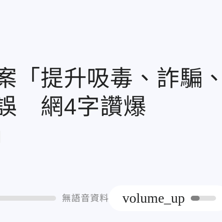
案「提升吸毒、詐騙
誤 網4字讚爆
章
volume_up
無語音資料