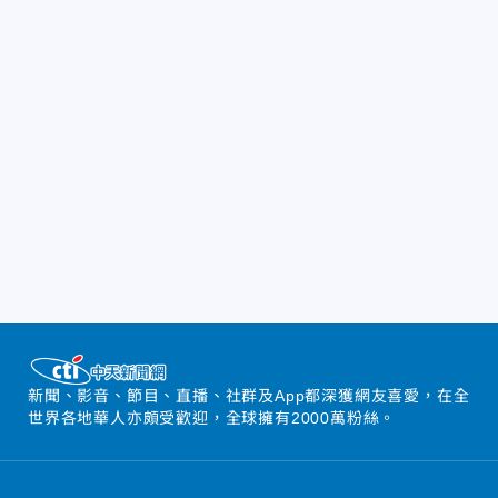
新聞、影音、節目、直播、社群及App都深獲網友喜愛，在全
世界各地華人亦頗受歡迎，全球擁有2000萬粉絲。