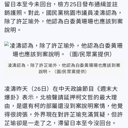
留日本至今未回台，檢方25日發布通緝並註
銷護照。對此，國民黨桃園市議員凌濤認為，
除了許芷瑜外，他認為白委黃珊珊也應該到案
說明。
凌濤認為，除了許芷瑜外，他認為白委黃珊珊也應該到案
說明。（圖/民眾黨提供）
凌濤昨天（26日）在中天政論節目《週末大
爆卦》表示，北檢聲請延押柯文哲的最大理
由，是還有柯的部屬還沒到案說明案情，他覺
得很誇張，外界現在對許芷瑜充滿質疑，但許
芷瑜卻是一走了之，滯留日本至今沒回台。