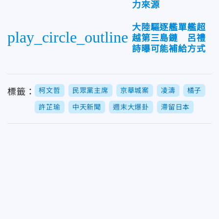
力來源
大陸驅逐艦單艦超
play_circle_outline
越第三島鏈 呂禮
詩曝可能補給方式
柯文哲
民眾黨主席
京華城案
凌濤
橘子
標籤：
許芷瑜
中天新聞
週末大爆卦
滯留日本