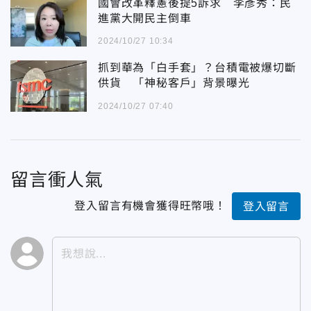
國會改革釋憲後提5訴求 李彥秀：民
進黨大開民主倒車
2024/10/27 10:34
抓到華為「白手套」？台積電被爆切斷
供貨 「神秘客戶」背景曝光
2024/10/27 07:40
留言衝人氣
登入留言有機會獲得旺幣哦！
登入留言