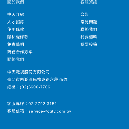
關於我們
客服資訊
中天介紹
公告
人才招募
常見問題
使用條款
聯絡我們
隱私權條款
我要爆料
免責聲明
我要投稿
商務合作方案
聯絡我們
中天電視股份有限公司
臺北市內湖區民權東路六段25號
總機：
(02)6600-7766
客服專線：
02-2792-3151
客服信箱：
service@ctitv.com.tw