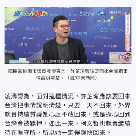
國民黨桃園市議員凌濤直言，許芷瑜應該要回來台灣把事
情說明清楚。（圖/中天新聞）
凌濤認為，面對這種情況，許芷瑜應該要回來
台灣把事情說明清楚，只要一天不回來，外界
就會持續質疑她心虛不敢回來，或是擔心回到
台灣會被羈押，如此一來，柯文哲也就會繼續
待在看守所，所以她一定得趕快回來。