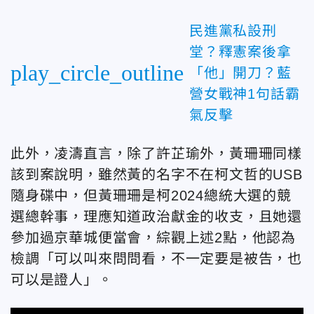
民進黨私設刑
堂？釋憲案後拿
play_circle_outline
「他」開刀？藍
營女戰神1句話霸
氣反擊
此外，凌濤直言，除了許芷瑜外，黃珊珊同樣
該到案說明，雖然黃的名字不在柯文哲的USB
隨身碟中，但黃珊珊是柯2024總統大選的競
選總幹事，理應知道政治獻金的收支，且她還
參加過京華城便當會，綜觀上述2點，他認為
檢調「可以叫來問問看，不一定要是被告，也
可以是證人」。