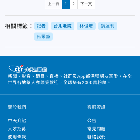
上一頁
1
2
下一頁
相關標籤：
記者
台北地院
林俊宏
鏡週刊
民眾黨
新聞、影音、節目、直播、社群及App都深獲網友喜愛，在全
世界各地華人亦頗受歡迎，全球擁有2000萬粉絲。
關於我們
客服資訊
中天介紹
公告
人才招募
常見問題
使用條款
聯絡我們