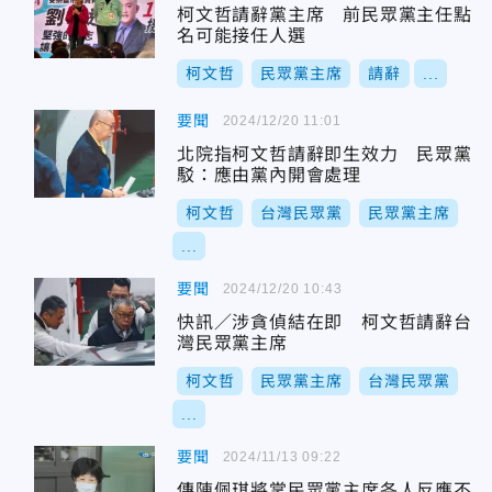
柯文哲請辭黨主席 前民眾黨主任點
名可能接任人選
柯文哲
民眾黨主席
請辭
...
要聞
2024/12/20 11:01
北院指柯文哲請辭即生效力 民眾黨
駁：應由黨內開會處理
柯文哲
台灣民眾黨
民眾黨主席
...
要聞
2024/12/20 10:43
快訊／涉貪偵結在即 柯文哲請辭台
灣民眾黨主席
柯文哲
民眾黨主席
台灣民眾黨
...
要聞
2024/11/13 09:22
傳陳佩琪將掌民眾黨主席各人反應不