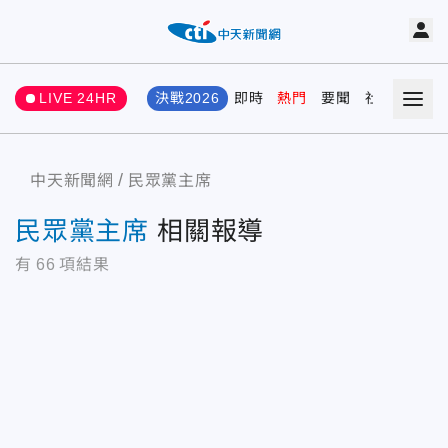
LIVE 24HR
決戰2026
即時
熱門
要聞
社會
娛樂
中天新聞網
民眾黨主席
民眾黨主席
相關報導
有
66
項結果