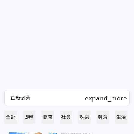
全部
即時
要聞
社會
娛樂
體育
生活