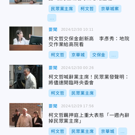
民眾黨主席
柯文哲
京華城案
...
要聞
2024/12/30 10:11
柯文哲交保金創新高 李彥秀：地院
交作業給高院看
柯文哲
京華城
交保金
...
要聞
2024/12/30 00:26
柯文哲喊辭黨主席！民眾黨發聲明：
將儘速開臨時央委會
柯文哲
民眾黨主席
要聞
2024/12/29 17:56
柯文哲羈押庭上重大表態「一週內辭
掉民眾黨主席」
柯文哲
民眾黨主席
京華城
...