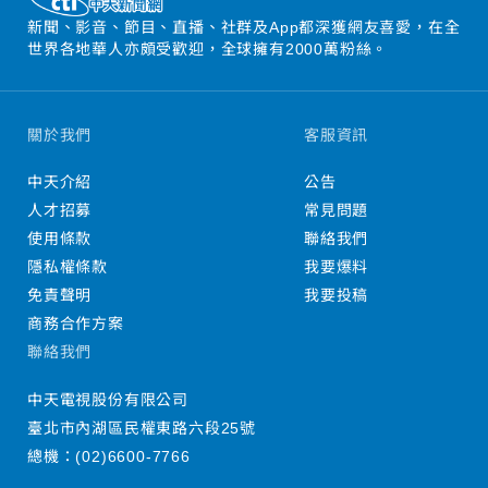
新聞、影音、節目、直播、社群及App都深獲網友喜愛，在全
世界各地華人亦頗受歡迎，全球擁有2000萬粉絲。
關於我們
客服資訊
中天介紹
公告
人才招募
常見問題
使用條款
聯絡我們
隱私權條款
我要爆料
免責聲明
我要投稿
商務合作方案
聯絡我們
中天電視股份有限公司
臺北市內湖區民權東路六段25號
總機：
(02)6600-7766