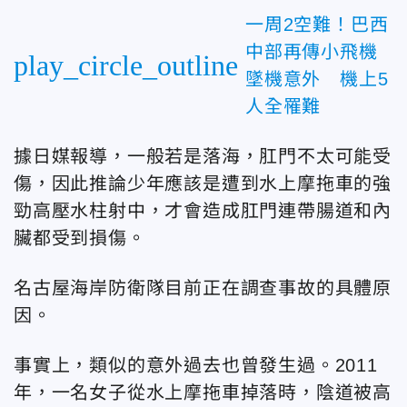
一周2空難！巴西
中部再傳小飛機
play_circle_outline
墜機意外 機上5
人全罹難
據日媒報導，一般若是落海，肛門不太可能受
傷，因此推論少年應該是遭到水上摩拖車的強
勁高壓水柱射中，才會造成肛門連帶腸道和內
臟都受到損傷。
名古屋海岸防衛隊目前正在調查事故的具體原
因。
事實上，類似的意外過去也曾發生過。2011
年，一名女子從水上摩拖車掉落時，陰道被高