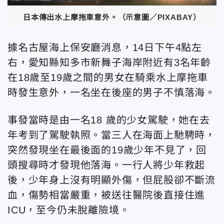
日本傳出水上摩拖車意外。（示意圖／PIXABAY）
據名古屋海上保安廳消息，14日下午4點左
右，愛知縣知多市新舞子海岸附近有3名年齡
在18歲至19歲之間的男女在騎乘水上摩拖車
時發生意外，一名坐在後座的男子不慎落海。
事發當時是由一名18 歲的少女駕駛，她在去
年考到了駕駛執照。當三人在海面上馳騁時，
突然發現坐在最後面的19歲少年不見了，回
頭搜尋時才發現他落海。一行人將少年救起
後，少年身上沒有明顯外傷，但屁股卻不斷流
血，傷勢相當嚴重，被送往醫院後直接住進
ICU，至今仍未脫離險境。