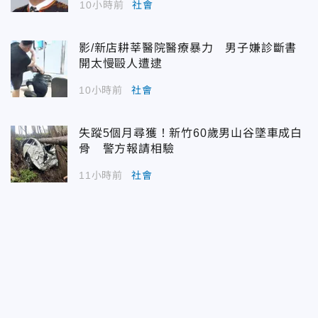
10小時前
社會
影/新店耕莘醫院醫療暴力 男子嫌診斷書
開太慢毆人遭逮
10小時前
社會
失蹤5個月尋獲！新竹60歲男山谷墜車成白
骨 警方報請相驗
11小時前
社會