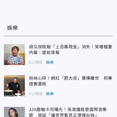
娛樂
胡瓜保險箱「上百萬現金」消失！笑曝寵妻
內幕：提前穿幫
5小時前
娛樂
粉絲心碎！網紅「肥大叔」驚傳離世 粉專
證實噩耗
6小時前
娛樂
JJA壓軸卡司曝光！孫淑媚首登國際音樂
節 放話「讓世界看見正港辣台妹」