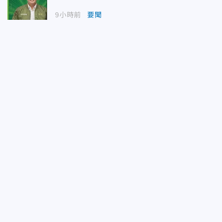
9小時前
要聞