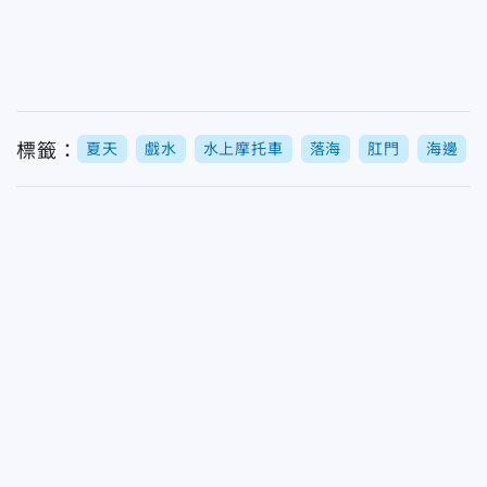
標籤：
夏天
戲水
水上摩托車
落海
肛門
海邊