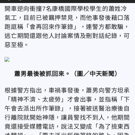
開車逆向衝撞7名康橋國際學校學生的蕭姓冷
氣工，目前已被羈押禁見，而他事發後藉口落
跑誆稱「會再回來作筆錄」，連警方都敢騙，
逃亡期間還跟他人討論案情及刪對話紀錄，可
惡至極。
蕭男最後被抓回來。
（圖／中天新聞
）
根據警方指出，車禍事發後，蕭男向警方坦承
「精神不濟、太疲勞」才會出事，並指稱「下
午會去派出所作筆錄」，接著被送醫治療後自
行離院就開始神隱，讓員警找不到人，他期間
竟還接受媒體電訪，說法又變成「為了撿東西