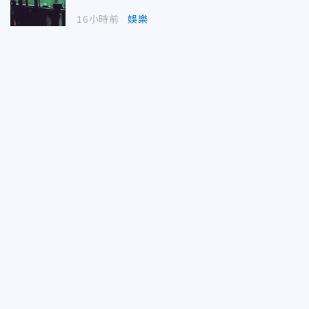
16小時前
娛樂