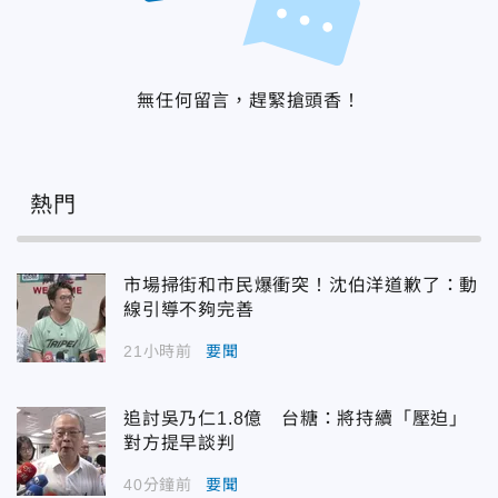
無任何留言，趕緊搶頭香！
熱門
市場掃街和市民爆衝突！沈伯洋道歉了：動
線引導不夠完善
21小時前
要聞
追討吳乃仁1.8億 台糖：將持續「壓迫」
對方提早談判
40分鐘前
要聞