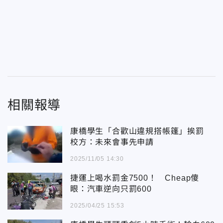
相關報導
康橋學生「合歡山違規搭帳篷」挨罰
校方：未來會事先申請
2025/11/05 14:30
捷運上喝水罰金7500！ Cheap傻
眼：汽車逆向只罰600
2025/04/25 15:53