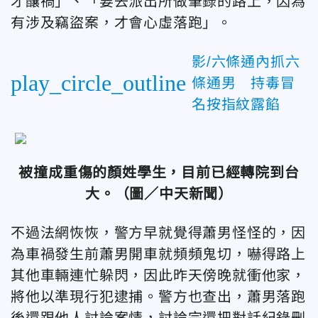
才釀禍」、「要去派出所做筆錄的路上，因為
有涉及竊盜案，才會心虛落跑」。
影/六條通內抓六
play_circle_outline
條通男 持毒冒
名按指紋露餡
被撞成重傷的顏姓學生，目前已經轉院到台
大。（圖／中天新聞）
不過法網恢恢，警方早就覺得蕭男怪怪的，因
為車禍發生前蕭男開車就頻頻鬼切，嚇得路上
其他車輛連忙躲閃，因此昨天傍晚就衝他家，
將他以準現行犯逮捕。警方也查出，蕭男落跑