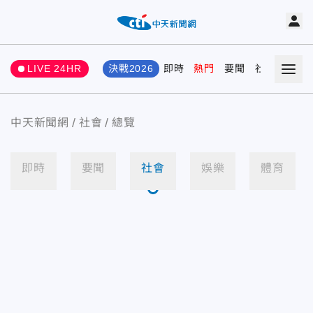
LIVE 24HR
決戰2026
即時
熱門
要聞
社會
娛樂
中天新聞網
社會
總覽
即時
要聞
社會
娛樂
體育