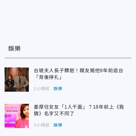
娛樂
台玻夫人長子驟逝！親友揭他9年前返台
「背後掙扎」
2小時前
娛樂
姜厚任女友「1人千面」？18年前上《我
猜》名字又不同了
3小時前
娛樂