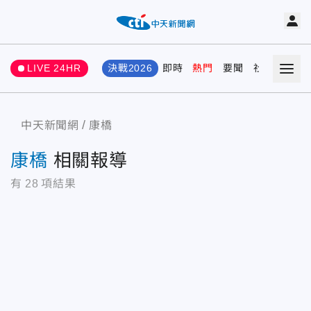
LIVE 24HR
決戰2026
即時
熱門
要聞
社會
娛樂
中天新聞網
康橋
康橋
相關報導
有
28
項結果