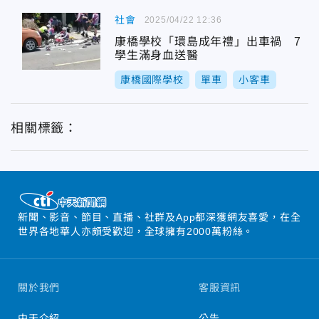
社會
2025/04/22 12:36
康橋學校「環島成年禮」出車禍 7
學生滿身血送醫
康橋國際學校
單車
小客車
相關標籤：
新聞、影音、節目、直播、社群及App都深獲網友喜愛，在全
世界各地華人亦頗受歡迎，全球擁有2000萬粉絲。
關於我們
客服資訊
中天介紹
公告