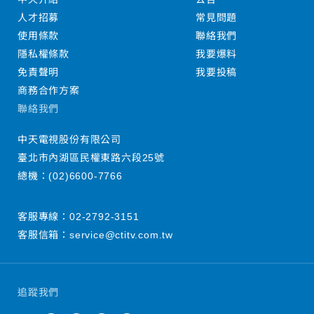
人才招募
常見問題
使用條款
聯絡我們
隱私權條款
我要爆料
免責聲明
我要投稿
商務合作方案
聯絡我們
中天電視股份有限公司
臺北市內湖區民權東路六段25號
總機：
(02)6600-7766
客服專線：
02-2792-3151
客服信箱：
service@ctitv.com.tw
追蹤我們