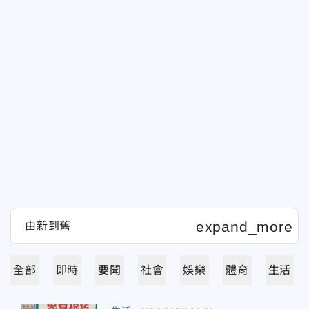
全部
即時
要聞
社會
娛樂
體育
生活