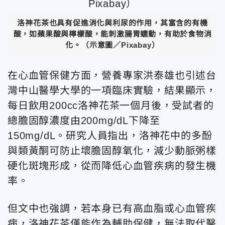
洛神花茶也具有促進消化與利尿的作用，其富含的有機
酸，如蘋果酸與檸檬酸，能刺激腸胃蠕動，有助於食物消
化。（示意圖／Pixabay）
在心血管保健方面，營養專家洪泰雄也引述台
灣中山醫學大學的一項臨床實驗，結果顯示，
每日飲用200cc洛神花茶一個月後，受試者的
總膽固醇濃度由200mg/dL下降至
150mg/dL。研究人員指出，洛神花中的多酚
與類黃酮可防止壞膽固醇氧化，減少動脈粥樣
硬化斑塊形成，從而降低心血管疾病的發生機
率。
但文中也強調，若本身已有高血脂或心血管疾
病，洛神花茶僅能作為輔助保健，無法取代醫