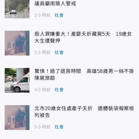
議員籲用路人警戒
2小時前
社會
殺人罪嫌重大！產嬰夭折藏屍5天 19歲女
大生遭聲押
2小時前
社會
驚悚！過了退房時間 高雄58歲男一絲不掛
陳屍旅館
4小時前
社會
北市20歲女住處產子夭折 遺體裝袋報案檢
列被告
5小時前
社會