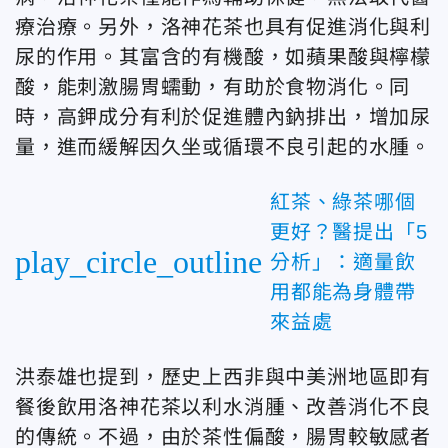
療治療。另外，洛神花茶也具有促進消化與利
尿的作用。其富含的有機酸，如蘋果酸與檸檬
酸，能刺激腸胃蠕動，有助於食物消化。同
時，高鉀成分有利於促進體內鈉排出，增加尿
量，進而緩解因久坐或循環不良引起的水腫。
紅茶、綠茶哪個
更好？醫提出「5
play_circle_outline
分析」：適量飲
用都能為身體帶
來益處
洪泰雄也提到，歷史上西非與中美洲地區即有
餐後飲用洛神花茶以利水消腫、改善消化不良
的傳統。不過，由於茶性偏酸，腸胃較敏感者