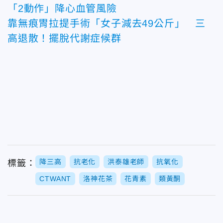
「2動作」降心血管風險
靠無痕胃拉提手術「女子減去49公斤」 三
高退散！擺脫代謝症候群
降三高
抗老化
洪泰雄老師
抗氧化
標籤：
CTWANT
洛神花茶
花青素
類黃酮