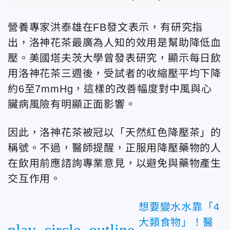
營養專家洪泰雄在FB發文表示，有研究指
出，洛神花茶最廣為人知的效用是幫助降低血
壓。美國塔夫茨大學曾發表研究，顯示每日飲
用洛神花茶三週後，受試者的收縮壓平均下降
約6至7mmHg，這樣的改善幅度對中風與心
臟病風險有明顯正面影響。
因此，洛神花茶被冠以「天然紅色降壓茶」的
稱號。不過，醫師提醒，正服用降壓藥物的人
在飲用前應諮詢專業意見，以避免與藥物產生
交互作用。
想要變水水靠「4
大類食物」！醫
play_circle_outline