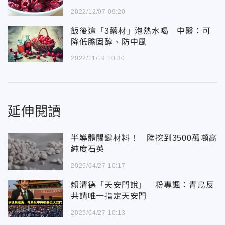
2022/12/07 09:20
飯後這「3藥材」泡熱水喝 中醫：可
降低膽固醇、防中風
2022/11/19 10:30
延伸閱讀
半導體關鍵材料！ 陸挖到3500萬噸高
純度石英
2025/04/27 10:17
賴清德「天安門說」 粉專諷：青鳥反
共請唯一指定天安門
2025/04/27 10:13