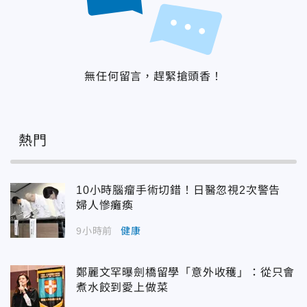
無任何留言，趕緊搶頭香！
熱門
10小時腦瘤手術切錯！日醫忽視2次警告
婦人慘癱瘓
9小時前
健康
鄭麗文罕曝劍橋留學「意外收穫」：從只會
煮水餃到愛上做菜