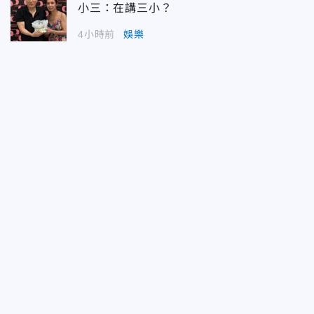
小三：在講三小？
4小時前
娛樂