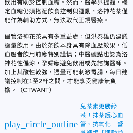
飲用有助於控制血糖。然而，醫學界提醒，穩
定血糖仍須搭配飲食控制與運動，洛神花茶僅
能作為輔助方式，無法取代正規醫療。
儘管洛神花茶具有多重益處，但洪泰雄仍建議
適量飲用。由於茶飲本身具有降血壓效果，低
血壓者飲用前應特別謹慎；中醫觀點也認為洛
神花性偏涼，孕婦應避免飲用或先諮詢醫師。
加上其酸性較強，過量可能刺激胃腸，每日建
議控制在1至2杯之間，才能享受健康無負
擔。（CTWANT
）
兒茶素更勝綠
茶！抹茶護心血
play_circle_outline
管、抗氧化 營