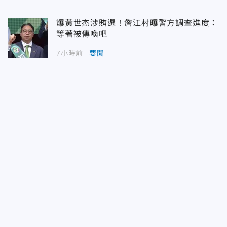
爆黃世杰涉賄選！詹江村曝警方調查進度：
等著被傳喚吧
7小時前
要聞