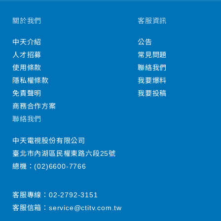
關於我們
客服資訊
中天介紹
公告
人才招募
常見問題
使用條款
聯絡我們
隱私權條款
我要爆料
免責聲明
我要投稿
商務合作方案
聯絡我們
中天電視股份有限公司
臺北市內湖區民權東路六段25號
總機：
(02)6600-7766
客服專線：
02-2792-3151
客服信箱：
service@ctitv.com.tw