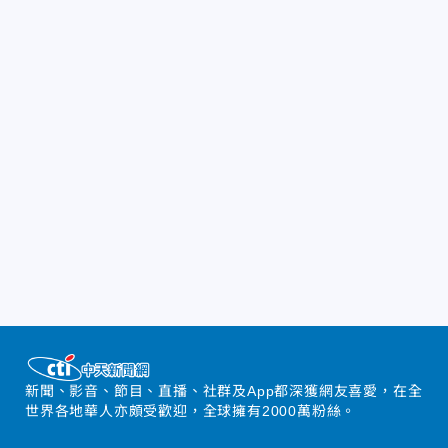
新聞、影音、節目、直播、社群及App都深獲網友喜愛，在全
世界各地華人亦頗受歡迎，全球擁有2000萬粉絲。