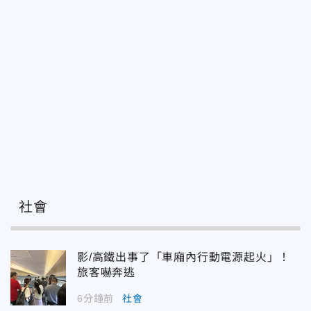
社會
影/高鐵出事了「車廂內行動電源起火」！
旅客嚇奔逃
6分鐘前
社會