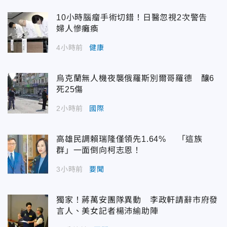
10小時腦瘤手術切錯！日醫忽視2次警告
婦人慘癱瘓
4小時前
健康
烏克蘭無人機夜襲俄羅斯別爾哥羅德 釀6
死25傷
2小時前
國際
高雄民調賴瑞隆僅領先1.64% 「這族
群」一面倒向柯志恩！
3小時前
要聞
獨家！蔣萬安團隊異動 李政軒請辭市府發
言人、美女記者楊沛緰助陣