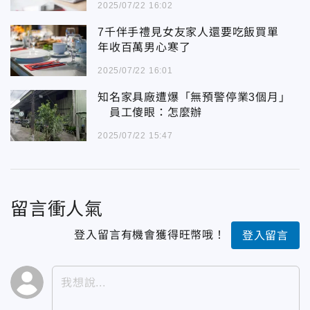
2025/07/22 16:02
7千伴手禮見女友家人還要吃飯買單
年收百萬男心寒了
2025/07/22 16:01
知名家具廠遭爆「無預警停業3個月」
員工傻眼：怎麼辦
2025/07/22 15:47
留言衝人氣
登入留言有機會獲得旺幣哦！
登入留言