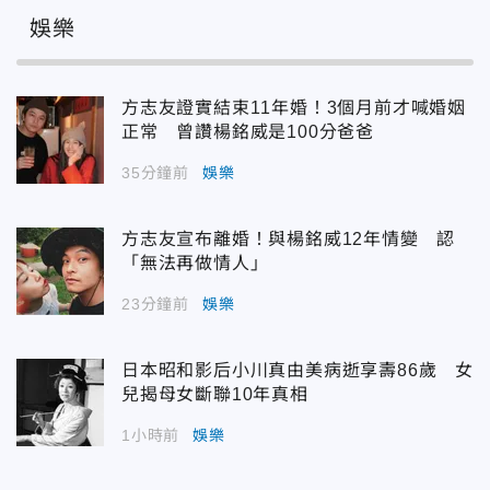
娛樂
方志友證實結束11年婚！3個月前才喊婚姻
正常 曾讚楊銘威是100分爸爸
35分鐘前
娛樂
方志友宣布離婚！與楊銘威12年情變 認
「無法再做情人」
23分鐘前
娛樂
日本昭和影后小川真由美病逝享壽86歲 女
兒揭母女斷聯10年真相
1小時前
娛樂