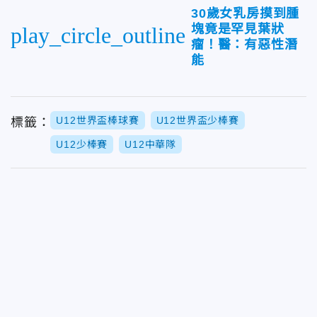
30歲女乳房摸到腫
塊竟是罕見葉狀
play_circle_outline
瘤！醫：有惡性潛
能
U12世界盃棒球賽
U12世界盃少棒賽
標籤：
U12少棒賽
U12中華隊