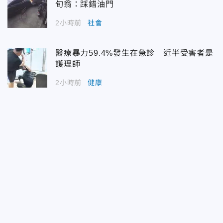
旬翁：踩錯油門
2小時前
社會
醫療暴力59.4%發生在急診 近半受害者是
護理師
2小時前
健康