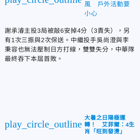
風 戶外活動要
小心
謝承濬主投3局被敲6安掉4分（3責失），另
有1次三振與2次保送。中繼投手吳尚澄與李
秉容也無法壓制日方打線，雙雙失分，中華隊
最終吞下本屆首敗。
大暑之日陽極運
play_circle_outline
轉！ 艾菲爾：4生
肖「旺到發燙」