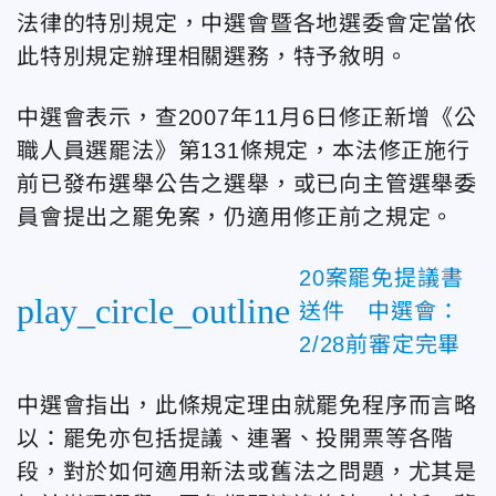
法律的特別規定，中選會暨各地選委會定當依
此特別規定辦理相關選務，特予敘明。
中選會表示，查2007年11月6日修正新增《公
職人員選罷法》第131條規定，本法修正施行
前已發布選舉公告之選舉，或已向主管選舉委
員會提出之罷免案，仍適用修正前之規定。
20案罷免提議書
play_circle_outline
送件 中選會：
2/28前審定完畢
中選會指出，此條規定理由就罷免程序而言略
以：罷免亦包括提議、連署、投開票等各階
段，對於如何適用新法或舊法之問題，尤其是