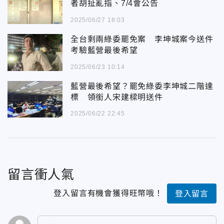
者胡扯亂指、7/4會公告
2025/06/27 18:03
全台剩兩綠委罷免案 李坤城案今送件
考驗藍營最後希望
2025/06/23 10:14
藍營最後希望？罷免綠委李坤城二階達
標 領銜人宋建樑明送件
2025/06/22 22:45
留言衝人氣
登入留言有機會獲得旺幣哦！
登入留言