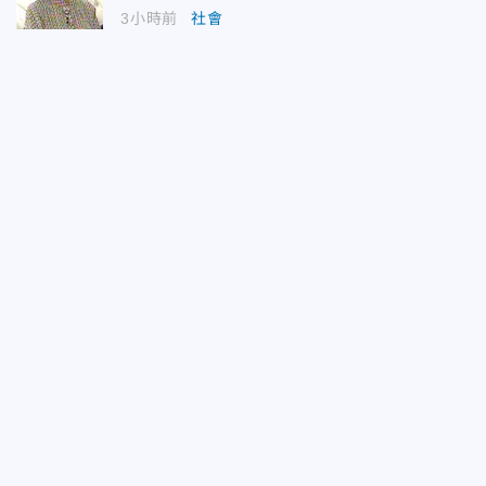
3小時前
社會