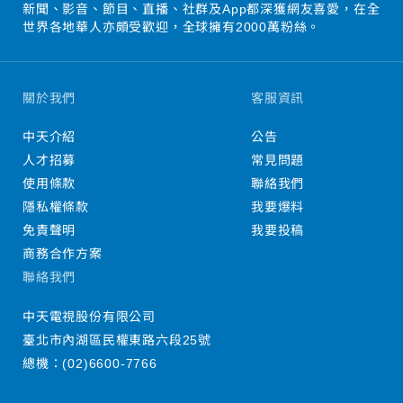
新聞、影音、節目、直播、社群及App都深獲網友喜愛，在全
世界各地華人亦頗受歡迎，全球擁有2000萬粉絲。
關於我們
客服資訊
中天介紹
公告
人才招募
常見問題
使用條款
聯絡我們
隱私權條款
我要爆料
免責聲明
我要投稿
商務合作方案
聯絡我們
中天電視股份有限公司
臺北市內湖區民權東路六段25號
總機：
(02)6600-7766