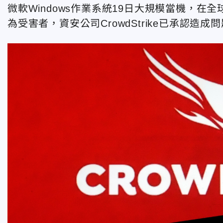
微軟Windows作業系統19日大規模當機，
為受害者，資安公司CrowdStrike已承認造