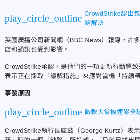
CrowdStrik
play_circle_outline
題解決
英國廣播公司新聞網（BBC News）報導，
店和通訊也受到影響。
CrowdStrike承認，是他們的一項更新行動
表示正在採取「緩解措施」來應對當機「持續
事發原因
play_circle_outline
微軟大當機連累全
CrowdStrike執行長庫茲（George Kur
新」時的一個「缺陷」所造成，「目前已找出