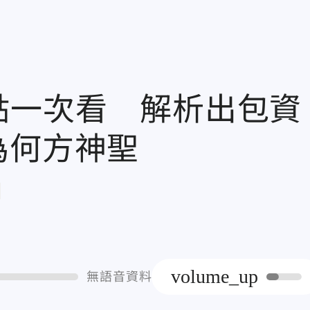
點一次看 解析出包資
ke為何方神聖
章
volume_up
無語音資料