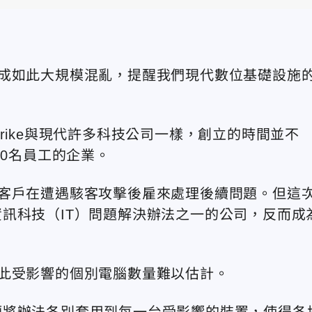
全球造成如此大規模混亂，提醒我們現代數位基礎設施
Strike與現代許多科技公司一樣，創立的時間並不
00名員工的企業。
往往是客戶在遭遇駭客攻擊後雇來處理後續問題。但這
訊科技（IT）問題解決辦法之一的公司，反而成
織，因此受影響的個別電腦數量難以估計。
須將辦法各別套用到每一台受影響的裝置，使得各