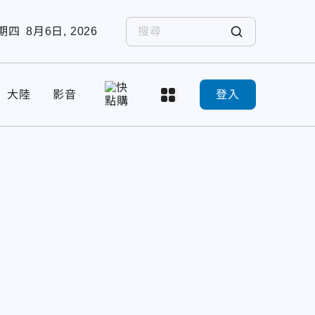
期四
8月6日, 2026
大陸
影音
登入