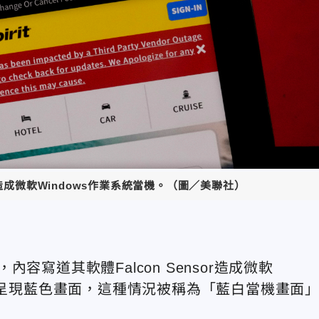
題造成微軟Windows作業系統當機。（圖／美聯社）
內容寫道其軟體Falcon Sensor造成微軟
機，螢幕呈現藍色畫面，這種情況被稱為「藍白當機畫面