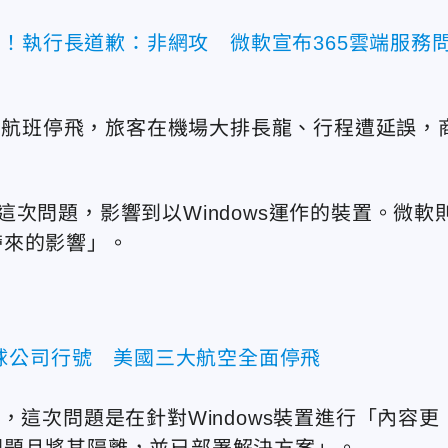
e認出包！執行長道歉：非網攻 微軟宣布365雲端服務
許多航班停飛，旅客在機場大排長龍、行程遭延誤，
導致這次問題，影響到以Windows運作的裝置。微軟
帶來的影響」。
球公司行號 美國三大航空全面停飛
tz）表示，這次問題是在針對Windows裝置進行「內容更
問題且將其隔離，並已部署解決方案」。