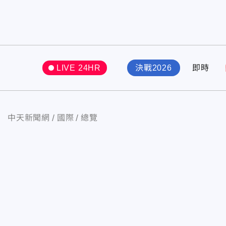
LIVE 24HR
決戰2026
即時
中天新聞網
國際
總覽