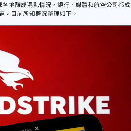
在全球各地釀成混亂情況，銀行、媒體和航空公司都成
成問題，目前所知概況整理如下。