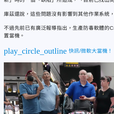
庫茲還說，這些問題沒有影響到其他作業系統
不過先前已有廣泛報導指出，生產防毒軟體的Crow
置當機。
play_circle_outline
快訊/微軟大當機！