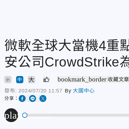
微軟全球大當機4重
安公司CrowdStri
bookmark_border
大
收藏文
中
小
發布:
2024/07/20 11:57
By
大國中心
分享：
play_arrow