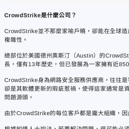
CrowdStrike是什麼公司？
CrowdStrike並不那麼家喻戶曉，卻能在
複雜性。
總部位於美國德州奧斯汀（Austin）的Crowd
長，僅有13年歷史，但已發展為一家擁有近85
CrowdStrike身為網路安全服務供應商，
卻是其軟體更新的瑕疵惹禍，使得這家通常是資
問題源頭。
由於CrowdStrike的每位客戶都是龐大組
根據知情人士說法，若要解決問題，很可能必