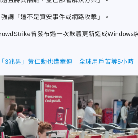
，強調「這不是資安事件或網路攻擊」。
dStrike曾發布過一次軟體更新造成Windows
「3兆男」黃仁勳也遭牽連 全球用戶苦等5小時