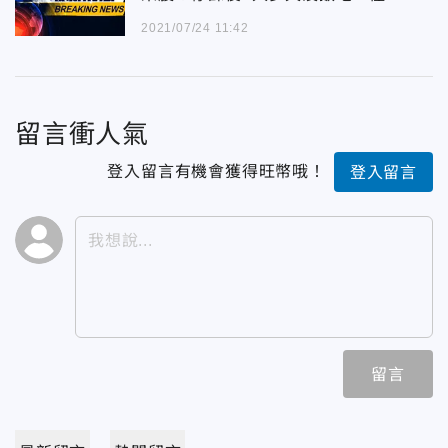
零食」充飢
2021/07/24 11:42
留言衝人氣
登入留言有機會獲得旺幣哦！
登入留言
留言