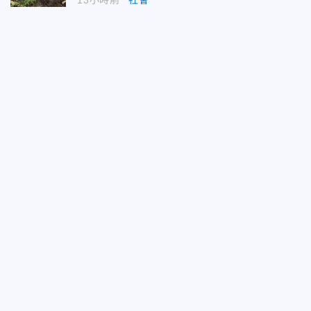
13小時前
社會