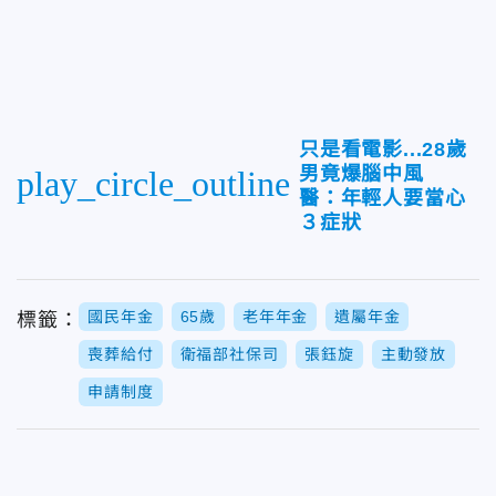
只是看電影...28歲
男竟爆腦中風
play_circle_outline
醫：年輕人要當心
３症狀
國民年金
65歲
老年年金
遺屬年金
標籤：
喪葬給付
衛福部社保司
張鈺旋
主動發放
申請制度