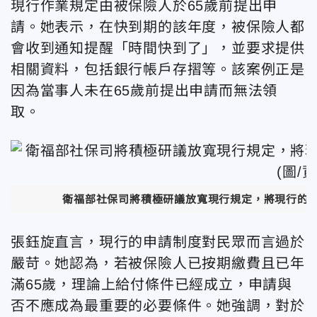
現行作業規定由被保險人於65歲前提出申
請。她表示，在快到期的該年度，被保險人都
會收到通知提醒「時間快到了」，並要求提供
相關資料，包括銀行帳戶存摺等。該案例正是
因為當事人未在65歲前提出申請而無法領
取。
衛福部社保司將積極研議放寬現行規定，將現行的
張鈺旋直言，現行的申請制度對民眾而言過於
嚴苛。她認為，若被保險人已按期繳費且已年
滿65歲，理論上給付條件已經成立，申請與
否不應成為最重要的必要條件。她強調，對於