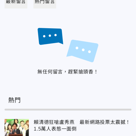
最新留言
熱門留言
無任何留言，趕緊搶頭香！
熱門
賴清德狂嗆盧秀燕 最新網路投票太震撼！
1.5萬人表態一面倒