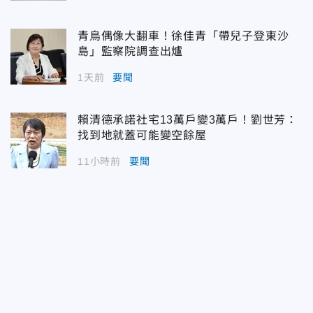
青鳥偶像大翻車！徐佳青「帶兒子登東沙
島」監察院調查出爐
1天前
要聞
賴清德承諾社宅13萬戶變3萬戶！劉世芳：
找到地就蓋可能變空餘屋
11小時前
要聞