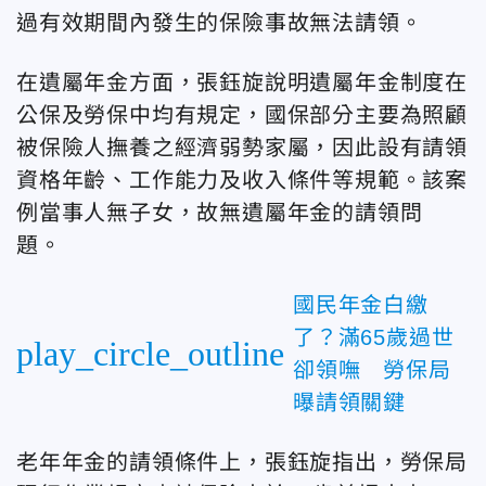
過有效期間內發生的保險事故無法請領。
在遺屬年金方面，張鈺旋說明遺屬年金制度在
公保及勞保中均有規定，國保部分主要為照顧
被保險人撫養之經濟弱勢家屬，因此設有請領
資格年齡、工作能力及收入條件等規範。該案
例當事人無子女，故無遺屬年金的請領問
題。
國民年金白繳
了？滿65歲過世
play_circle_outline
卻領嘸 勞保局
曝請領關鍵
老年年金的請領條件上，張鈺旋指出，勞保局