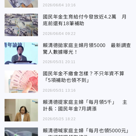
2026/06/04 10:16
國民年金生育給付今發放近4.2萬 月
底前還有18筆補助
2026/06/04 09:22
賴清德拋家庭主婦月領5000 最新調查
驚人數據曝光！
2026/05/31 20:11
國民年金不繳會怎樣？不只年資不算
「5項補助也領不到」
2026/05/31 13:16
賴清德提家庭主婦「每月領5千」 主
計長：國民年金7月調漲
2026/05/25 18:22
賴清德喊家庭主婦「每月也領5000元」