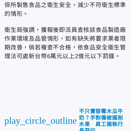
保所製售食品之衛生安全，減少不符衛生標準
的情形。
衛生局強調，獲報後即派員查核該食品製造廠
作業環境及品管情形，如有缺失將要求業者限
期改善，倘若複查不合格，依食品安全衛生管
理法可處新台幣6萬元以上2億元以下罰鍰。
不只賣發霉木瓜牛
奶？手割傷被逼削
play_circle_outline
水果 員工揭執行
長惡行