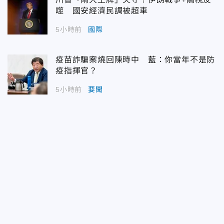
噬 國安經濟民調被超車
5小時前
國際
疫苗詐騙案燒回陳時中 藍：你當年不是防
疫指揮官？
5小時前
要聞