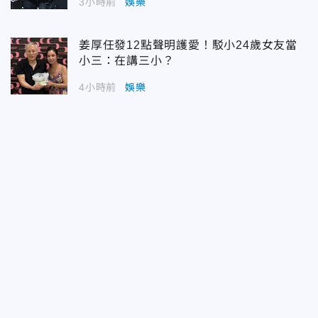
3小時前
娛樂
姜厚任發12點聲明護愛！駁小24歲女友當
小三：在講三小？
4小時前
娛樂