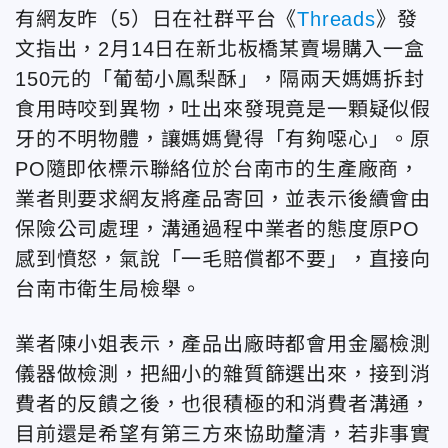
有網友昨（5）日在社群平台《
Threads
》發
文指出，2月14日在新北板橋某賣場購入一盒
150元的「葡萄小鳳梨酥」，隔兩天媽媽拆封
食用時咬到異物，吐出來發現竟是一顆疑似假
牙的不明物體，讓媽媽覺得「有夠噁心」。原
PO隨即依標示聯絡位於台南市的生產廠商，
業者則要求網友將產品寄回，並表示後續會由
保險公司處理，溝通過程中業者的態度原PO
感到憤怒，氣說「一毛賠償都不要」，直接向
台南市衛生局檢舉。
業者陳小姐表示，產品出廠時都會用金屬檢測
儀器做檢測，把細小的雜質篩選出來，接到消
費者的反饋之後，也很積極的和消費者溝通，
目前還是希望有第三方來協助
釐清，若非事實