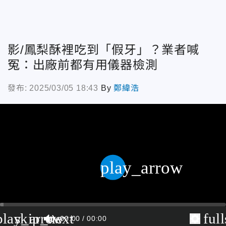
影/鳳梨酥裡吃到「假牙」？業者喊
冤：出廠前都有用儀器檢測
發布: 2025/03/05 18:43
By
鄭緯浩
play_arrow
play_arrow
skip_next
ful
00:00
00:00