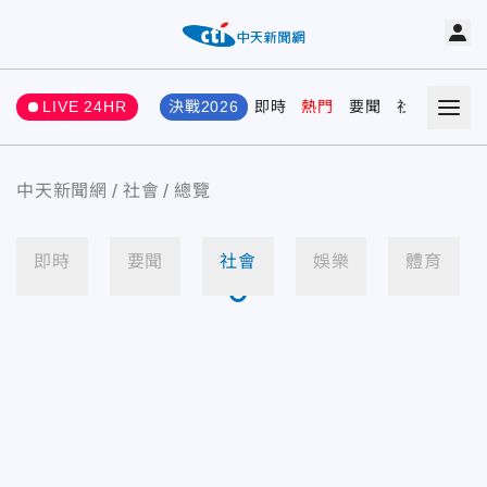
LIVE 24HR
決戰2026
即時
熱門
要聞
社會
娛樂
中天新聞網
社會
總覽
即時
要聞
社會
娛樂
體育