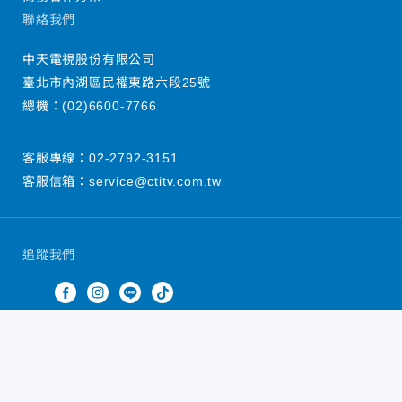
聯絡我們
中天電視股份有限公司
臺北市內湖區民權東路六段25號
總機：
(02)6600-7766
客服專線：
02-2792-3151
客服信箱：
service@ctitv.com.tw
追蹤我們
中天新聞網版權所有 © 2022 CTiTV Inc. all Rights
Reserved.
China Times Group