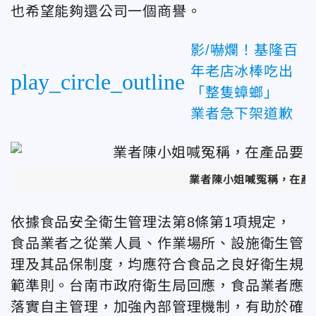
也希望能夠還公司一個商譽。
影/嚇爛！基隆百
年老店冰棒吃出
play_circle_outline
「整隻蟑螂」
業者急下架道歉
業者陳小姐喊冤稱，在產
依據食品安全衛生管理法第8條第1項規定，
食品業者之從業人員、作業場所、設施衛生管
理及其品保制度，均應符合食品之良好衛生規
範準則。台南市政府衛生局回應，食品業者應
落實自主管理，加強內部管理機制，有助於確