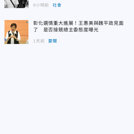
8小時前
社會
彰化選情重大進展！王惠美與魏平政見面
了 是否接競總主委態度曝光
1天前
要聞