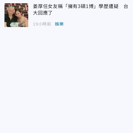
姜厚任女友稱「擁有3碩1博」學歷遭疑 台
大回應了
19小時前
娛樂