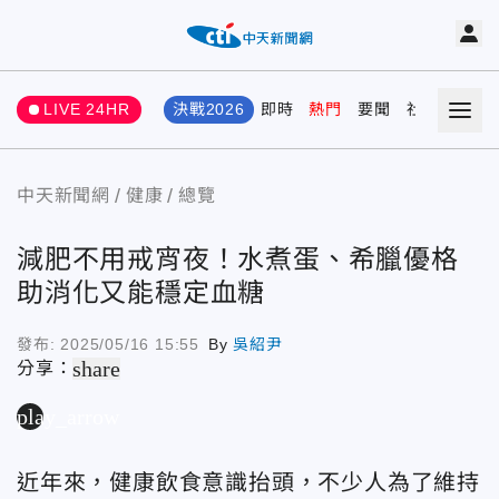
LIVE 24HR
決戰2026
即時
熱門
要聞
社會
娛樂
中天新聞網
健康
總覽
減肥不用戒宵夜！水煮蛋、希臘優格
助消化又能穩定血糖
發布:
2025/05/16 15:55
By
吳紹尹
share
分享：
play_arrow
近年來，健康飲食意識抬頭，不少人為了維持