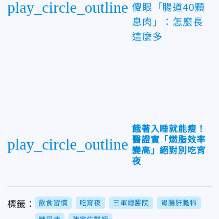
play_circle_outline
傻眼「腸道40顆
息肉」：怎麼長
這麼多
餓著入睡就能瘦！
醫證實「燃脂效率
play_circle_outline
變高」絕對別吃宵
夜
飲食習慣
吃宵夜
三軍總醫院
胃腸肝膽科
標籤：