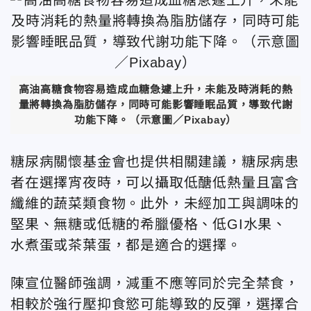
高油高糖食物容易造成血糖急遽上升，未能及時消耗的熱
量將轉換為脂肪儲存，同時可能影響睡眠品質，導致代謝
功能下降。（示意圖／Pixabay）
糖尿病關懷基金會也提供相關建議，糖尿病患
者在選擇宵夜時，可以攝取低醣低熱量且富含
纖維的蔬菜類食物。此外，未經加工與調味的
堅果、無糖或低糖的希臘優格、低GI水果、
水煮蛋或茶葉蛋，都是適合的選擇。
陳宣位醫師
強調，減重不應等同於完全禁食，
相較於強行壓抑食慾可能導致的反彈，選擇合