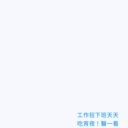
工作狂下班天天
吃宵夜！醫一看