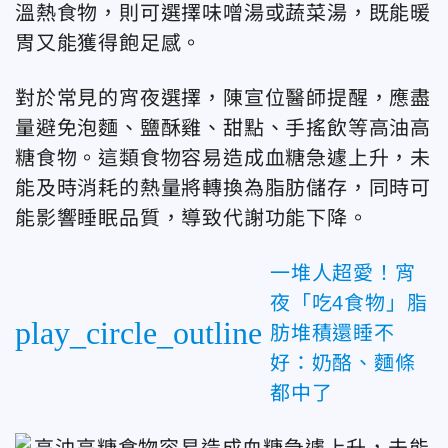
溫熱食物，則可選擇味噌湯或蔬菜湯，既能暖
胃又能獲得飽足感。
對於常見的宵夜選擇，陳宣位醫師提醒，應盡
量避免泡麵、鹽酥雞、甜點、手搖飲等高油高
糖食物。這類食物容易造成血糖急遽上升，未
能及時消耗的熱量將轉換為脂肪儲存，同時可
能影響睡眠品質，導致代謝功能下降。
一堆人超愛！宵
夜「吃4食物」脂
play_circle_outline
肪堆積還睡不
好：奶酪、麵條
都中了