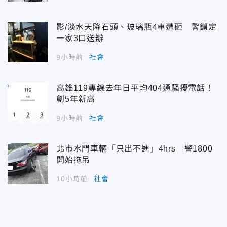
影/淡水天降石頭、玻璃瓶4車遭砸 警鎖定
一家3口送辦
9小時前
社會
高雄119專線去年日平均404通騷擾電話！
創5年新高
9小時前
社會
北市水門車輛「只出不進」4hrs 警1800
開始拖吊
10小時前
社會