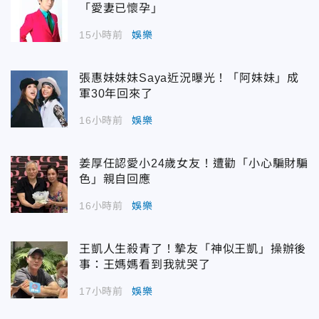
「愛妻已懷孕」
15小時前
娛樂
張惠妹妹妹Saya近況曝光！「阿妹妹」成
軍30年回來了
16小時前
娛樂
姜厚任認愛小24歲女友！遭勸「小心騙財騙
色」親自回應
16小時前
娛樂
王凱人生殺青了！摯友「神似王凱」操辦後
事：王媽媽看到我就哭了
17小時前
娛樂