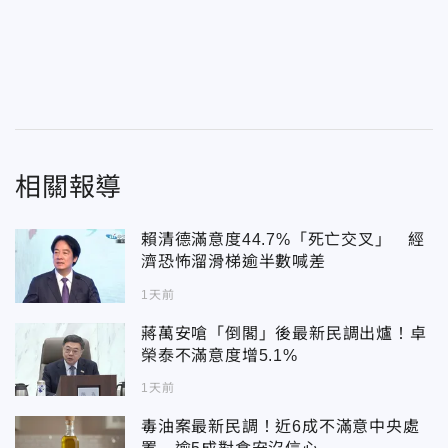
相關報導
賴清德滿意度44.7%「死亡交叉」 經
濟恐怖溜滑梯逾半數喊差
1天前
蔣萬安嗆「倒閣」後最新民調出爐！卓
榮泰不滿意度增5.1%
1天前
毒油案最新民調！近6成不滿意中央處