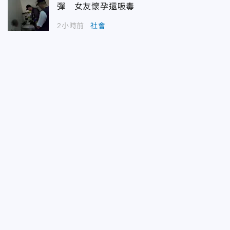
彈 女友懷孕還吸毒
2小時前
社會