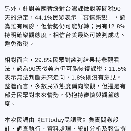
另外，針對美國暫緩對台灣課徵對等關稅90
天的決定，44.1%民眾表示「審慎樂觀」，認
為雖有風險，但情勢仍可能好轉；另有12.8%
持明確樂觀態度，相信台美最終可談判成功、
避免徵稅。
相對而言，29.8%民眾對談判結果持悲觀看
法，認為90天後美方仍可能恢復課稅；11.5%
表示無法判斷未來走向，1.8%則沒有意見。
整體而言，多數民眾態度偏向樂觀，但還是有
部分民眾對未來情勢，仍抱持審慎與觀望態
度。
本次民調由《ETtoday民調雲》負責問卷設
計、調查執行、資料處理、統計分析及報告撰