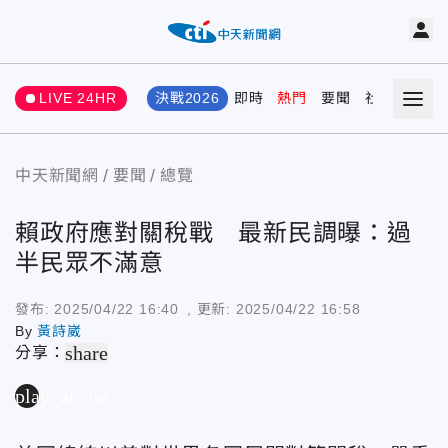
LIVE 24HR
決戰2026
即時
熱門
要聞
社會
娛樂
中天新聞網
要聞
總覽
賴政府應對關稅戰 最新民調曝：過
半民眾不滿意
發布:
2025/04/22 16:40
, 更新:
2025/04/22 16:58
By
黃詩崴
share
分享：
play_arrow