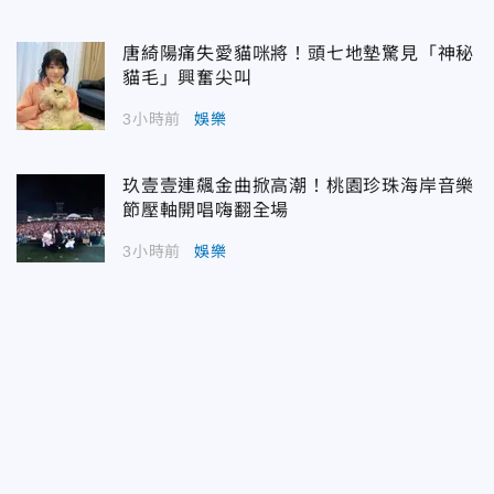
唐綺陽痛失愛貓咪將！頭七地墊驚見「神秘
貓毛」興奮尖叫
3小時前
娛樂
玖壹壹連飆金曲掀高潮！桃園珍珠海岸音樂
節壓軸開唱嗨翻全場
3小時前
娛樂