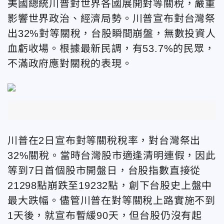
美國總統川普對世界各國展開對等關稅，嚴重
影響世界政治、經濟局勢。川普宣布對台灣祭
出32%對等關稅，台股瞬間崩盤，無數投資人
血虧收場。根據最新民調，有53.7%的民眾，
不滿政府應對關稅的表現。
川普在2日宣布對等關稅稅率，對台灣祭出
32%關稅。當時台灣股市適逢清明連假，因此
等到7日首個股市開盤日，台股指數直接從
21298點崩跌至19232點，創下台股史上盤中
最大跌幅。儘管川普在對等關稅上路實施不到
1天後，就宣布暫緩90天，但台股仍沒有起