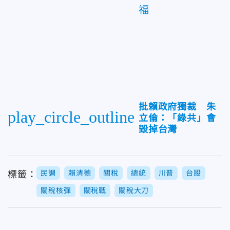
福
批賴政府獨裁 朱
play_circle_outline
立倫：「綠共」會
毀掉台灣
民調
賴清德
關稅
總統
川普
台股
標籤：
關稅核彈
關稅戰
關稅大刀