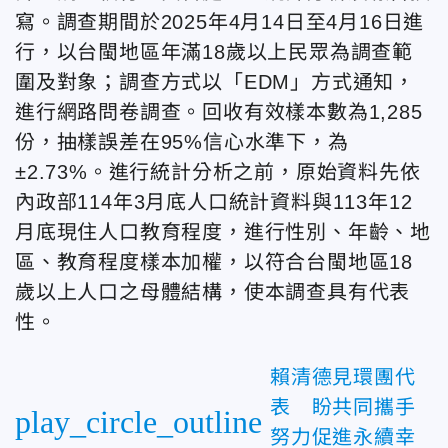
寫。調查期間於2025年4月14日至4月16日進
行，以台閩地區年滿18歲以上民眾為調查範
圍及對象；調查方式以「EDM」方式通知，
進行網路問卷調查。回收有效樣本數為1,285
份，抽樣誤差在95%信心水準下，為
±2.73%。進行統計分析之前，原始資料先依
內政部114年3月底人口統計資料與113年12
月底現住人口教育程度，進行性別、年齡、地
區、教育程度樣本加權，以符合台閩地區18
歲以上人口之母體結構，使本調查具有代表
性。
賴清德見環團代
表 盼共同攜手
play_circle_outline
努力促進永續幸