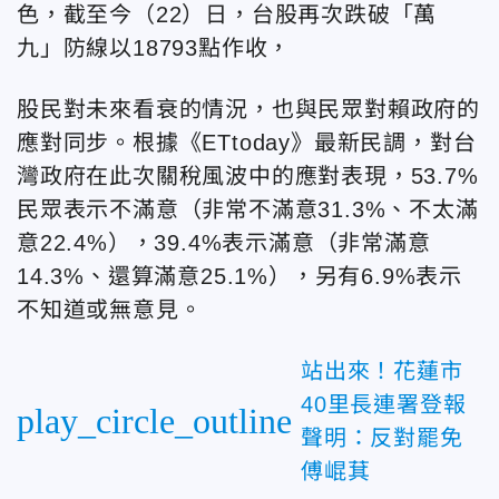
色，截至今（22）日，台股再次跌破「萬
九」防線以18793點作收，
股民對未來看衰的情況，也與民眾對賴政府的
應對同步。根據《ETtoday》最新民調，對台
灣政府在此次關稅風波中的應對表現，53.7%
民眾表示不滿意（非常不滿意31.3%、不太滿
意22.4%），39.4%表示滿意（非常滿意
14.3%、還算滿意25.1%），另有6.9%表示
不知道或無意見。
站出來！花蓮市
40里長連署登報
play_circle_outline
聲明：反對罷免
傅崐萁