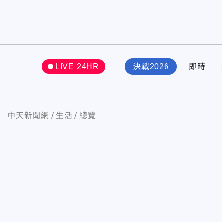
LIVE 24HR
決戰2026
即時
中天新聞網
生活
總覽