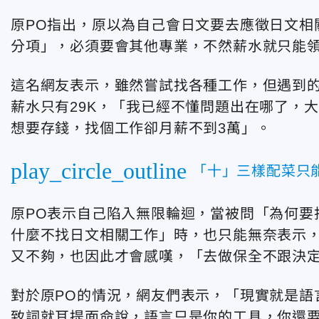
原PO指出，原以為自己會日文要去應徵日文相
分項」，必須要會其他專業，不然薪水就只能
這名網友表示，雖然嘗試找各種工作，但遇到
薪水只有29K，「我已經不懂問題出在哪了，
想要存錢，找個工作卻月薪不到3萬」。
play_circle_outline
「十」三樣配菜只
原PO表示自己陷入無限輪迴，當被問「為何要
什麼不找日文相關工作」時，也只能無奈表示
又不夠，也因此才會感嘆，「去做保全不跟決
對於原PO的情況，網友們表示，「現實就是語
致詞就耳提面命說，語言只是你的工具，你還