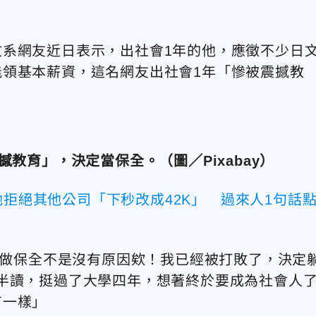
系網友近日表示，出社會1年的他，應徵不少日
領基本薪資，這名網友出社會1年「慘被震撼教
教育」，決定當保全。（圖／Pixabay）
她拒絕其他公司「下秒改成42K」 過來人1句話
、想做保全不是沒有原因欸！我已經被打敗了，決定
半讀，挺過了大學四年，想著終於要成為社會人
有一樣」