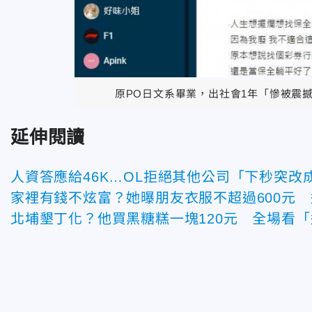
原PO日文系畢業，出社會1年「慘被震撼
延伸閱讀
人資答應給46K…OL拒絕其他公司「下秒突改成
家裡有錢不炫富？她曝朋友衣服不超過600元
北埔墾丁化？他買黑糖糕一塊120元 全場看