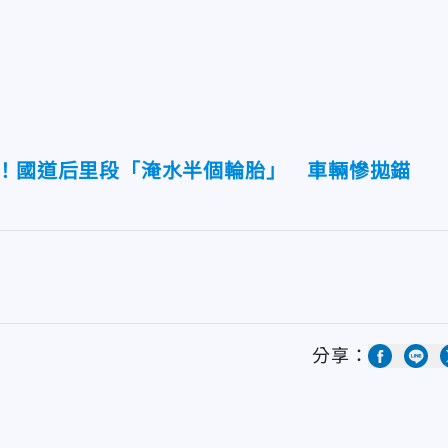
中！國道后里段「淹水半個輪胎」 車輛慘拋錨
分享：