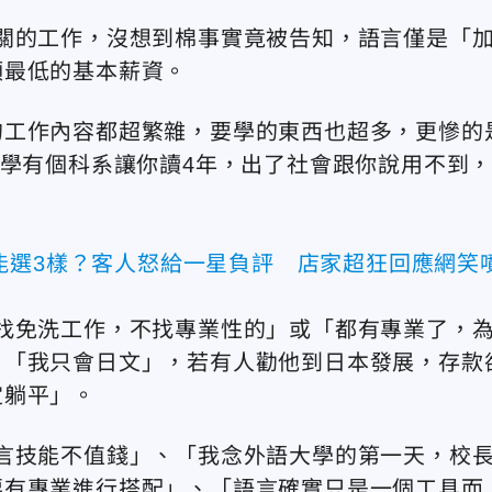
關的工作，沒想到棉事實竟被告知，語言僅是「
領最低的基本薪資。
的工作內容都超繁雜，要學的東西也超多，更慘的
大學有個科系讓你讀4年，出了社會跟你說用不到
能選3樣？客人怒給一星負評 店家超狂回應網笑
找免洗工作，不找專業性的」或「都有專業了，
，「我只會日文」，若有人勸他到日本發展，存款
定躺平」。
言技能不值錢」、「我念外語大學的第一天，校
要有專業進行搭配」、「語言確實只是一個工具而