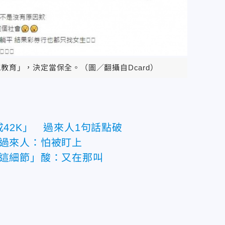
教育」，決定當保全。（圖／翻攝自Dcard）
42K」 過來人1句話點破
 過來人：怕被盯上
「這細節」酸：又在那叫