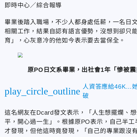
即時中心／綜合報導
畢業後踏入職場，不少人都身處低薪，一名日文
相關工作，結果自認有語言優勢，沒想到卻只能
育」，心灰意冷的他如今表示要去當保全。
原PO日文系畢業，出社會1年「慘被震撼
人資答應給46K…
play_circle_outline
破
這名網友在Dcard發文表示，「人生想擺爛
平，開心過一生」。根據原PO表示，自己半工
才發現，但他這時竟發現，「自己的專業跟沒