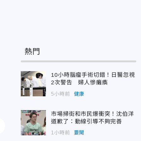
熱門
10小時腦瘤手術切錯！日醫忽視
2次警告 婦人慘癱瘓
5小時前
健康
市場掃街和市民爆衝突！沈伯洋
道歉了：動線引導不夠完善
1小時前
要聞