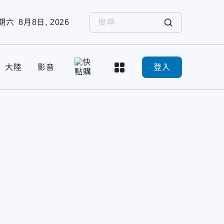
期六
8月8日, 2026
大陸
影音
登入