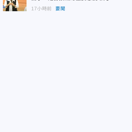
17小時前
要聞