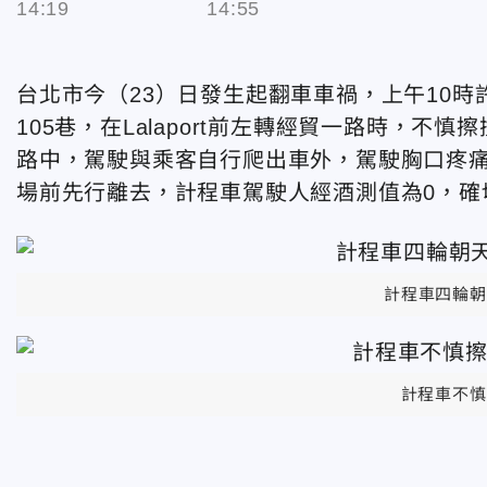
14:19
14:55
台北市今（23）日發生起翻車車禍，上午10
105巷，在Lalaport前左轉經貿一路時，
路中，駕駛與乘客自行爬出車外，駕駛胸口疼
場前先行離去，計程車駕駛人經酒測值為0，確
計程車四輪朝
計程車不慎