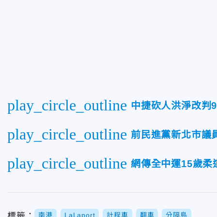
play_circle_outline
中捷砍人洪淨改判
play_circle_outline
前民進黨新北市議
play_circle_outline
網傳全中運15歲
標籤：
南港
LaLaport
計程車
翻車
分隔島