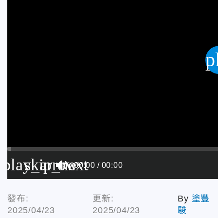
p
play_arrow
skip_next
00:00
00:00
發布:
更新:
By
塗豐
2025/04/23
2025/04/23
駿