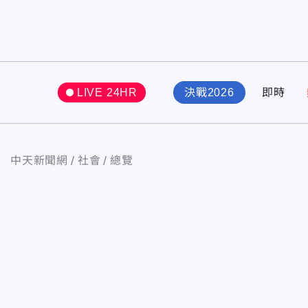
LIVE 24HR
決戰2026
即時
中天新聞網
社會
總覽