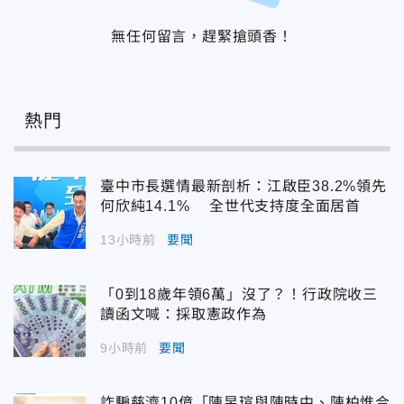
無任何留言，趕緊搶頭香！
熱門
臺中市長選情最新剖析：江啟臣38.2%領先
何欣純14.1% 全世代支持度全面居首
13小時前
要聞
「0到18歲年領6萬」沒了？！行政院收三
讀函文喊：採取憲政作為
9小時前
要聞
詐騙慈濟10億「陳昱瑄與陳時中、陳柏惟合