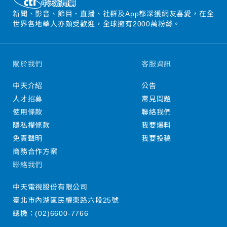
新聞、影音、節目、直播、社群及App都深獲網友喜愛，在全
世界各地華人亦頗受歡迎，全球擁有2000萬粉絲。
關於我們
客服資訊
中天介紹
公告
人才招募
常見問題
使用條款
聯絡我們
隱私權條款
我要爆料
免責聲明
我要投稿
商務合作方案
聯絡我們
中天電視股份有限公司
臺北市內湖區民權東路六段25號
總機：
(02)6600-7766