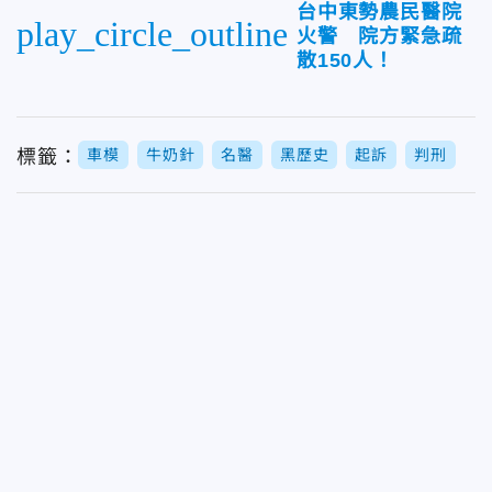
台中東勢農民醫院
play_circle_outline
火警 院方緊急疏
散150人！
標籤：
車模
牛奶針
名醫
黑歷史
起訴
判刑