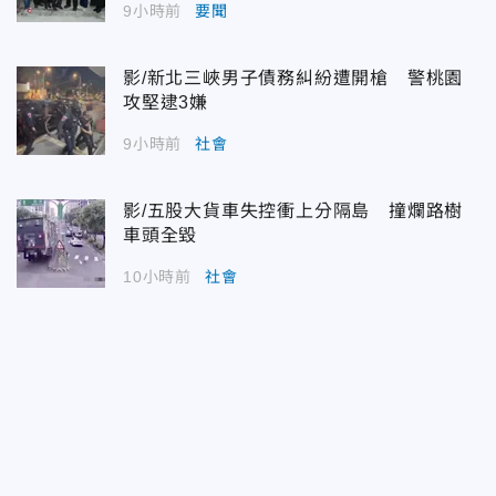
9小時前
要聞
影/新北三峽男子債務糾紛遭開槍 警桃園
攻堅逮3嫌
9小時前
社會
影/五股大貨車失控衝上分隔島 撞爛路樹
車頭全毀
10小時前
社會