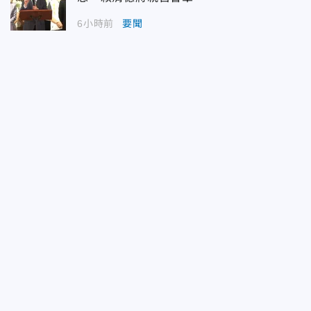
6小時前
要聞