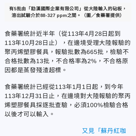
有5批由「劻漢國際企業有限公司」從大陸輸入的砧板，
溶出試驗介於88-327 ppm之間。（圖／食藥署提供）
食藥署統計近半年（從113年4月28日起到
113年10月28日止），在邊境受理大陸報驗的
聚丙烯塑膠餐具，報驗批數為665批，檢驗不
合格批數為13批，不合格率為2%，不合格原
因都是蒸發殘渣超標。
食藥署統計已經從113年1月1日起，到今年
113年12月31日止，在邊境對大陸報驗的聚丙
烯塑膠餐具採逐批查驗，必須100%檢驗合格
以後才可以輸入。
又見「蘇丹紅咖