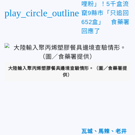
哩粉」！5千盒流
play_circle_outline
竄9縣市「只追回
652盒」 食藥署
回應了
大陸輸入聚丙烯塑膠餐具邊境查驗情形。（圖／食藥署提
供）
瓦城、馬辣、老井