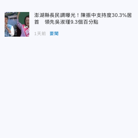
澎湖縣長民調曝光！陳振中支持度30.3%居
首 領先吳淑瑾9.3個百分點
1天前
要聞