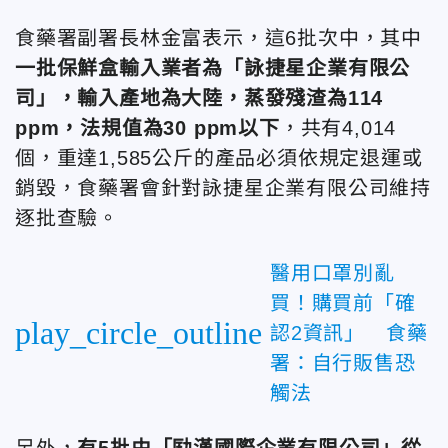
食藥署副署長林金富表示，這6批次中，其中
一批保鮮盒輸入業者為「詠捷星企業有限公
司」，輸入產地為大陸，蒸發殘渣為114
ppm，法規值為30 ppm以下
，共有4,014
個，重達1,585公斤的產品必須依規定退運或
銷毀，食藥署會針對詠捷星企業有限公司維持
逐批查驗。
醫用口罩別亂
買！購買前「確
play_circle_outline
認2資訊」 食藥
署：自行販售恐
觸法
另外，
有5批由「劻漢國際企業有限公司」從