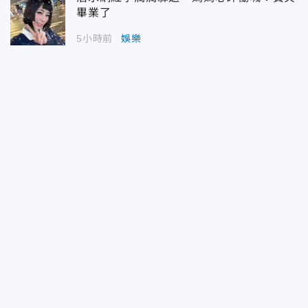
畢業了
5小時前
娛樂