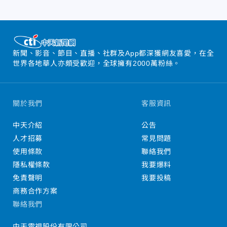
新聞、影音、節目、直播、社群及App都深獲網友喜愛，在全
世界各地華人亦頗受歡迎，全球擁有2000萬粉絲。
關於我們
客服資訊
中天介紹
公告
人才招募
常見問題
使用條款
聯絡我們
隱私權條款
我要爆料
免責聲明
我要投稿
商務合作方案
聯絡我們
中天電視股份有限公司