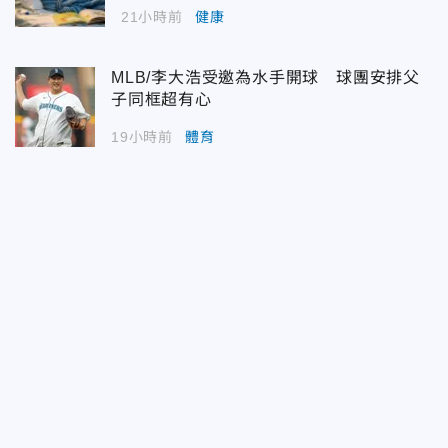
21小時前
健康
MLB/李大浩受邀為水手開球 球團安排父
子同框超有心
19小時前
體育