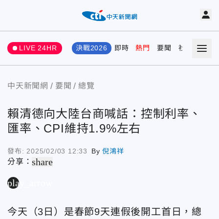
LIVE 24HR
決戰2026
即時
熱門
要聞
社會
娛樂
中天新聞網
要聞
總覽
賴清德向大陸台商喊話：控制利率、
匯率、CPI維持1.9%左右
發布:
2025/02/03 12:33
By
倪鴻祥
share
分享：
play_arrow
今天（3日）是春節9天連假後開工首日，總