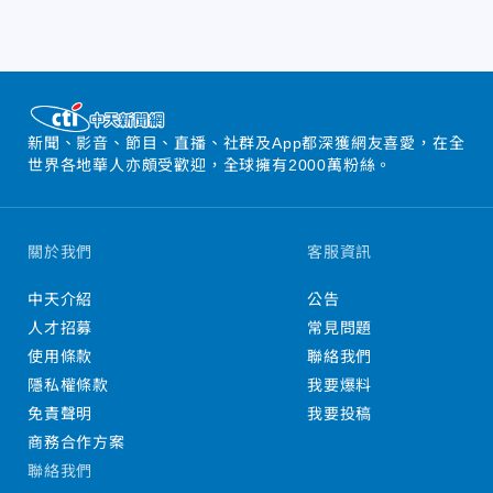
新聞、影音、節目、直播、社群及App都深獲網友喜愛，在全
世界各地華人亦頗受歡迎，全球擁有2000萬粉絲。
關於我們
客服資訊
中天介紹
公告
人才招募
常見問題
使用條款
聯絡我們
隱私權條款
我要爆料
免責聲明
我要投稿
商務合作方案
聯絡我們