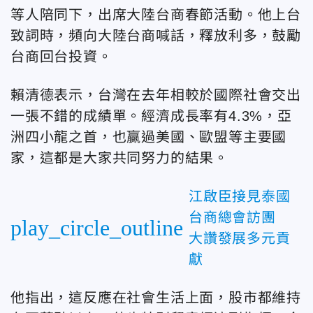
等人陪同下，出席大陸台商春節活動。他上台
致詞時，頻向大陸台商喊話，釋放利多，鼓勵
台商回台投資。
賴清德表示，台灣在去年相較於國際社會交出
一張不錯的成績單。經濟成長率有4.3%，亞
洲四小龍之首，也贏過美國、歐盟等主要國
家，這都是大家共同努力的結果。
江啟臣接見泰國
台商總會訪團
play_circle_outline
大讚發展多元貢
獻
他指出，這反應在社會生活上面，股市都維持