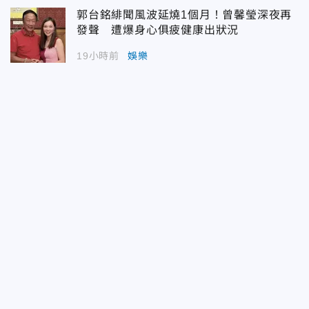
郭台銘緋聞風波延燒1個月！曾馨瑩深夜再
發聲 遭爆身心俱疲健康出狀況
19小時前
娛樂