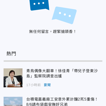
無任何留言，趕緊搶頭香！
熱門
青鳥偶像大翻車！徐佳青「帶兒子登東沙
島」監察院調查出爐
17小時前
要聞
台積電嘉義廠工安意外累計釀2死5重傷！
8/6請布袋戲安撫好兄弟