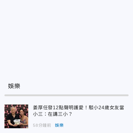
娛樂
姜厚任發12點聲明護愛！駁小24歲女友當
小三：在講三小？
58分鐘前
娛樂