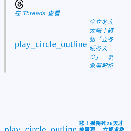
在 Threads 查看
今立冬大
太陽！諺
語「立冬
play_circle_outline
暖冬天
冷」 氣
象署解析
悲！孤獨死26天才
play_circle_outline
被發現 六都求救