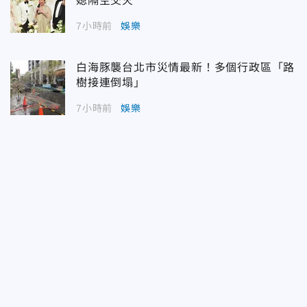
媳隔空交火
7小時前
娛樂
白海豚襲台北市災情最新！多個行政區「路
樹接連倒塌」
7小時前
娛樂