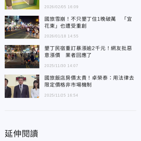
2026/02/05 16:09
國旅雪崩！不只墾丁住1晚破萬 「宜
花東」也遭受重創
2026/01/18 14:55
墾丁民宿重訂暴漲逾2千元！網友批惡
意漲價 業者回應了
2025/11/30 14:07
國旅飯店房價太貴！卓榮泰：用法律去
限定價格非市場機制
2025/11/25 16:54
延伸閱讀