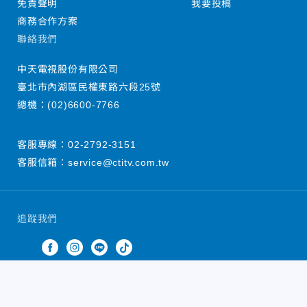
免責聲明
我要投稿
商務合作方案
聯絡我們
中天電視股份有限公司
臺北市內湖區民權東路六段25號
總機：
(02)6600-7766
客服專線：
02-2792-3151
客服信箱：
service@ctitv.com.tw
追蹤我們
中天新聞網版權所有 © 2022 CTiTV Inc. all Rights