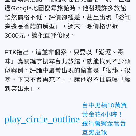
過Google地圖搜尋旅館時，他發現許多旅館
雖然價格不低，評價卻極差，甚至出現「浴缸
旁邊長香菇的房型」，週末一晚價格仍近
3000元，讓他直呼傻眼。
FTK指出，這並非個案，只要以「潮濕、霉
味」為關鍵字搜尋台北旅館，就能找到不少類
似案例。評論中最常出現的留言是「很髒、很
吵、下次不會再來了」，讓他忍不住感嘆「廢
到笑出來」。
台中男領10萬買
黃金花4小時！
play_circle_outline
銀行警察金管會
互踢皮球