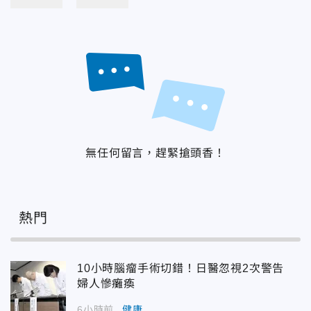
無任何留言，趕緊搶頭香！
熱門
10小時腦瘤手術切錯！日醫忽視2次警告
婦人慘癱瘓
6小時前
健康