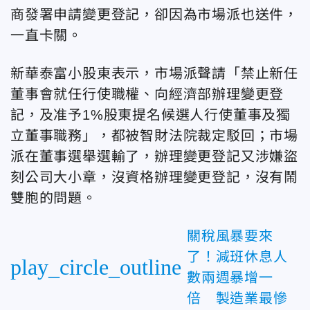
商發署申請變更登記，卻因為市場派也送件，
一直卡關。
新華泰富小股東表示，市場派聲請「禁止新任
董事會就任行使職權、向經濟部辦理變更登
記，及准予1%股東提名候選人行使董事及獨
立董事職務」，都被智財法院裁定駁回；市場
派在董事選舉選輸了，辦理變更登記又涉嫌盜
刻公司大小章，沒資格辦理變更登記，沒有鬧
雙胞的問題。
關稅風暴要來
了！減班休息人
play_circle_outline
數兩週暴增一
倍 製造業最慘