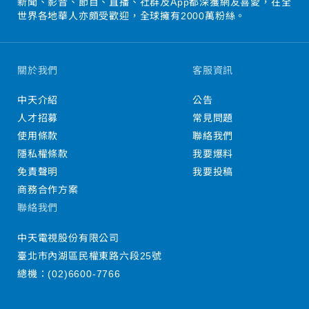
新聞、影音、節目、直播、社群及App都深獲網友喜愛，在全
世界各地華人亦頗受歡迎，全球擁有2000萬粉絲。
關於我們
客服資訊
中天介紹
公告
人才招募
常見問題
使用條款
聯絡我們
隱私權條款
我要爆料
免責聲明
我要投稿
商務合作方案
聯絡我們
中天電視股份有限公司
臺北市內湖區民權東路六段25號
總機：
(02)6600-7766