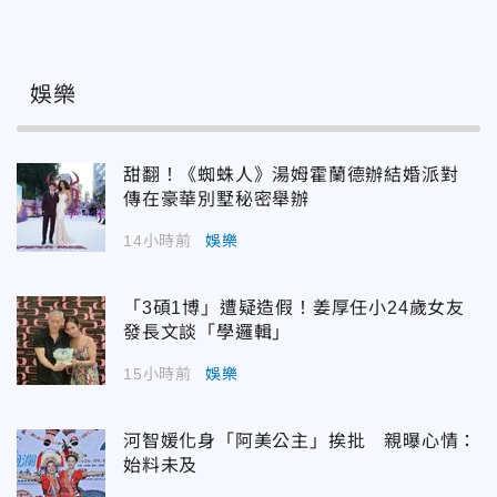
娛樂
甜翻！《蜘蛛人》湯姆霍蘭德辦結婚派對
傳在豪華別墅秘密舉辦
14小時前
娛樂
「3碩1博」遭疑造假！姜厚任小24歲女友
發長文談「學邏輯」
15小時前
娛樂
河智媛化身「阿美公主」挨批 親曝心情：
始料未及