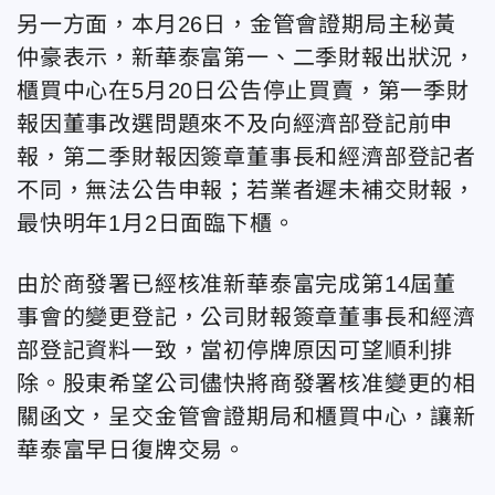
另一方面，本月26日，金管會證期局主秘黃
仲豪表示，新華泰富第一、二季財報出狀況，
櫃買中心在5月20日公告停止買賣，第一季財
報因董事改選問題來不及向經濟部登記前申
報，第二季財報因簽章董事長和經濟部登記者
不同，無法公告申報；若業者遲未補交財報，
最快明年1月2日面臨下櫃。
由於商發署已經核准新華泰富完成第14屆董
事會的變更登記，公司財報簽章董事長和經濟
部登記資料一致，當初停牌原因可望順利排
除。股東希望公司儘快將商發署核准變更的相
關函文，呈交金管會證期局和櫃買中心，讓新
華泰富早日復牌交易。