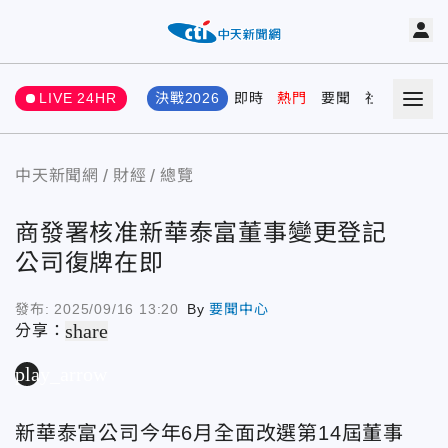
LIVE 24HR
決戰2026
即時
熱門
要聞
社會
娛樂
中天新聞網
財經
總覽
商發署核准新華泰富董事變更登記
公司復牌在即
發布:
2025/09/16 13:20
By
要聞中心
share
分享：
play_arrow
新華泰富公司今年6月全面改選第14屆董事