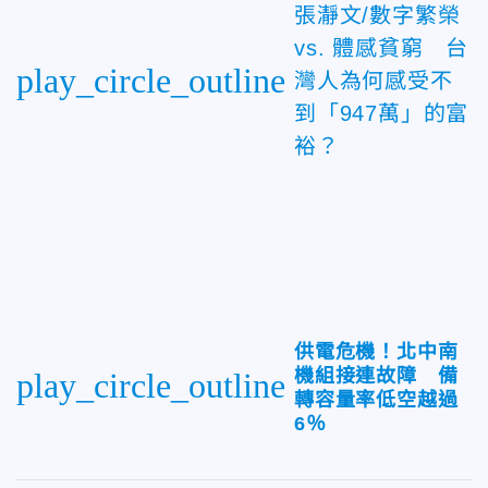
張瀞文/數字繁榮
vs. 體感貧窮 台
play_circle_outline
灣人為何感受不
到「947萬」的富
裕？
供電危機！北中南
機組接連故障 備
play_circle_outline
轉容量率低空越過
6％