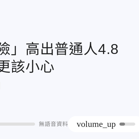
」高出普通人4.8
更該小心
章
volume_up
無語音資料