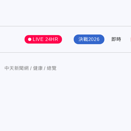
LIVE 24HR
決戰2026
即時
中天新聞網
健康
總覽