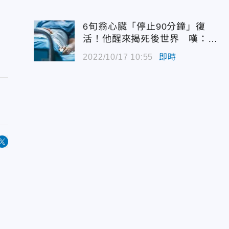
6旬翁心臟「停止90分鐘」復
活！他醒來揭死後世界 嘆：很
恐怖…
2022/10/17 10:55
即時