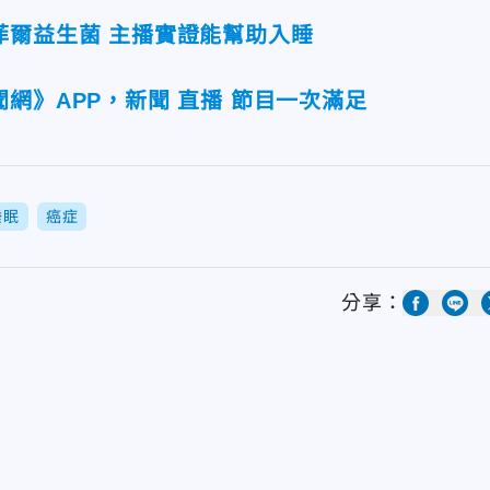
菲爾益生菌 主播實證能幫助入睡
網》APP，新聞 直播 節目一次滿足
睡眠
癌症
分享：