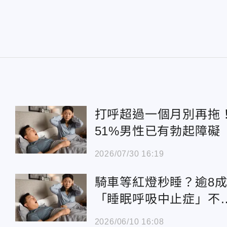
打呼超過一個月別再拖
51%男性已有勃起障礙
2026/07/30 16:19
騎車等紅燈秒睡？逾8
「睡眠呼吸中止症」不
就醫
2026/06/10 16:08