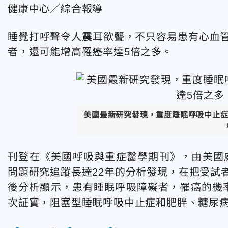
健康中心／綜合報導
睡覺打呼聲令人震耳欲聾，不只容易患有心血
者，還可能增高罹癌率達5倍之多。
美國最新研究發現，重度睡眠呼吸中止症
刊登在《美國呼吸與重症醫學期刊》，由美國威
問題研究追蹤長達22年的分析發現，在把受試
後分析顯示，患有睡眠呼吸障礙者，罹癌的機率
次証實，阻塞型睡眠呼吸中止症和肥胖、糖尿