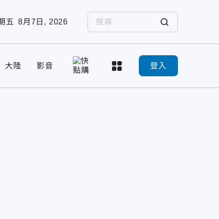
期五
8月7日, 2026
大陸
影音
登入