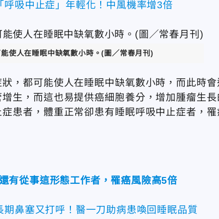
「呼吸中止症」年輕化！中風機率增3倍
能使人在睡眠中缺氧數小時。(圖／常春月刊)
症狀，都可能使人在睡眠中缺氧數小時，而此時會
管增生，而這也易提供癌細胞養分，增加腫瘤生長
止症患者，體重正常卻患有睡眠呼吸中止症者，罹
還有從事這形態工作者，罹癌風險高5倍
長期鼻塞又打呼！醫一刀助病患喚回睡眠品質