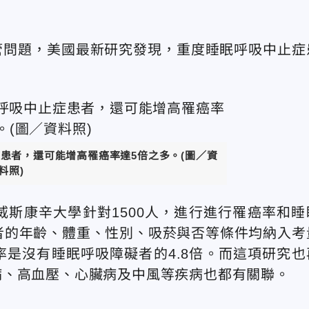
管問題，美國最新研究發現，重度睡眠呼吸中止症
患者，還可能增高罹癌率達5倍之多。(圖／資
料照)
斯康辛大學針對1500人，進行進行罹癌率和睡
者的年齡、體重、性別、吸菸與否等條件均納入考
是沒有睡眠呼吸障礙者的4.8倍。而這項研究也
病、高血壓、心臟病及中風等疾病也都有關聯。