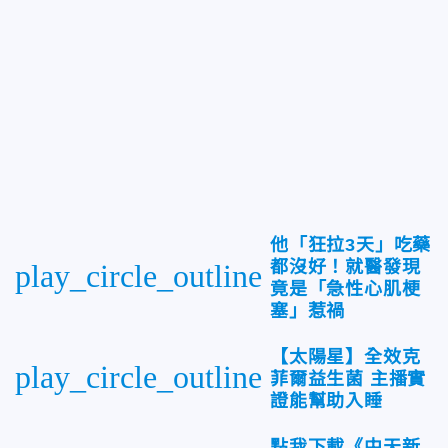
他「狂拉3天」吃藥
都沒好！就醫發現
play_circle_outline
竟是「急性心肌梗
塞」惹禍
【太陽星】全效克
play_circle_outline
菲爾益生菌 主播實
證能幫助入睡
點我下載《中天新