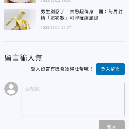
2023/11/12 10:30
男生別忍了！禁慾超傷身 醫：每周射
精「這次數」可降罹癌風險
2023/11/11 16:57
留言衝人氣
登入留言有機會獲得旺幣哦！
登入留言
留言