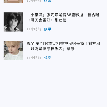
10小時前
娛樂
「小秦漢」張海漢驚傳68歲驟逝 昔合唱
〈明天會更好〉引追憶
11小時前
娛樂
影/百萬YTR放火相機被民宿丟掉！對方稱
「以為是按摩棒誤丟」惹議
11小時前
娛樂