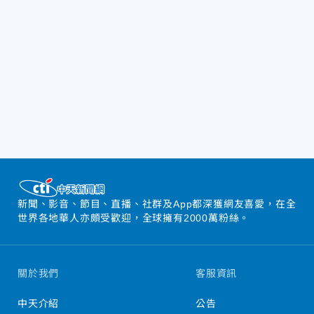
新聞、影音、節目、直播、社群及App都深獲網友喜愛，在全
世界各地華人亦頗受歡迎，全球擁有2000萬粉絲。
關於我們
客服資訊
中天介紹
公告