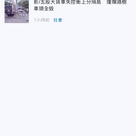
影/五股大貨車失控衝上分隔島 撞爛路樹
車頭全毀
7小時前
社會