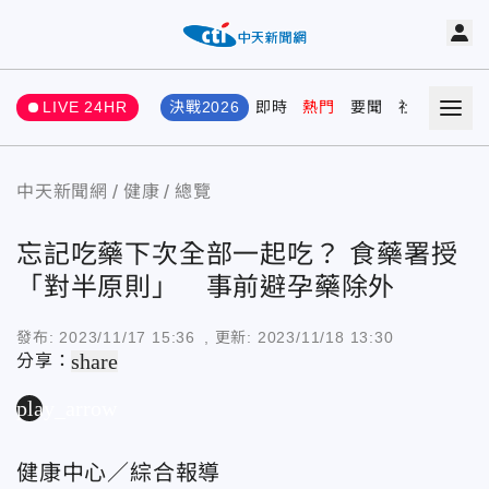
LIVE 24HR
決戰2026
即時
熱門
要聞
社會
娛樂
中天新聞網
健康
總覽
忘記吃藥下次全部一起吃？ 食藥署授
「對半原則」 事前避孕藥除外
發布:
2023/11/17 15:36
, 更新:
2023/11/18 13:30
share
分享：
play_arrow
健康中心／綜合報導