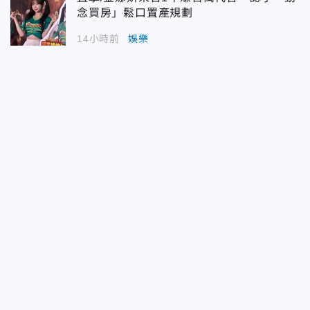
念買房」鬆口置產規劃
14小時前
娛樂