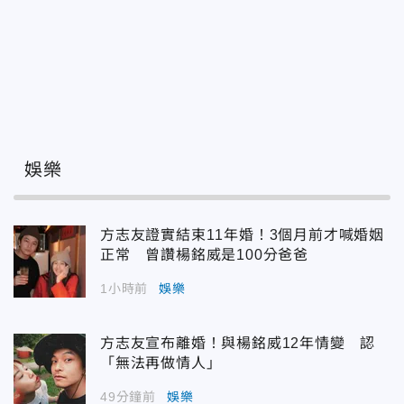
娛樂
方志友證實結束11年婚！3個月前才喊婚姻
正常 曾讚楊銘威是100分爸爸
1小時前
娛樂
方志友宣布離婚！與楊銘威12年情變 認
「無法再做情人」
49分鐘前
娛樂