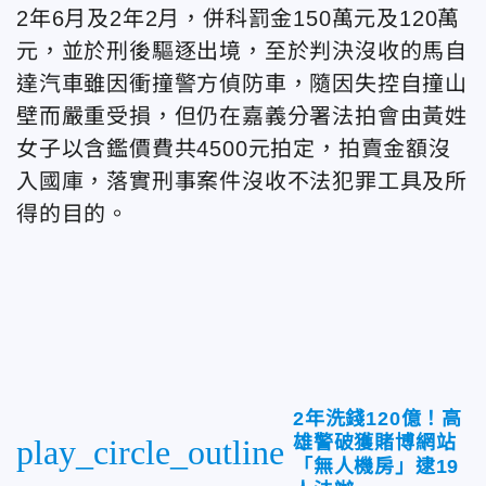
2年6月及2年2月，併科罰金150萬元及120萬
元，並於刑後驅逐出境，至於判決沒收的馬自
達汽車雖因衝撞警方偵防車，隨因失控自撞山
壁而嚴重受損，但仍在嘉義分署法拍會由黃姓
女子以含鑑價費共4500元拍定，拍賣金額沒
入國庫，落實刑事案件沒收不法犯罪工具及所
得的目的。
2年洗錢120億！高
雄警破獲賭博網站
play_circle_outline
「無人機房」逮19