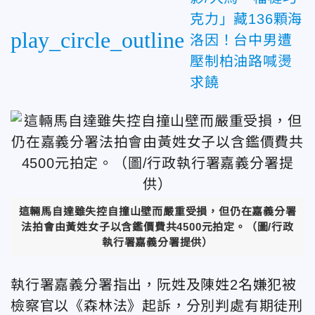
克力」藏136顆海
play_circle_outline
洛因！台中男遭
壓制柏油路喊燙
求饒
這輛馬自達雖失控自撞山壁而嚴重受損，但仍在嘉義分署
法拍會由黃姓女子以含鑑價費共4500元拍定。（圖/行政
執行署嘉義分署提供）
執行署嘉義分署指出，阮姓及陳姓2名嫌犯被
檢察官以《森林法》起訴，分別判處有期徒刑