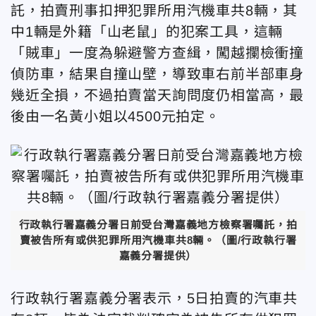
託，拍賣刑事扣押犯罪所用汽機車共8輛，其
中1輛是外籍「山老鼠」的犯案工具，這輛
「賊車」一度為躲避警方查緝，闖越攔檢衝撞
偵防車，結果自撞山壁，導致車右前半部車身
幾近全損，不過拍賣當天詢問度仍相當高，最
後由一名黃小姐以4500元拍定。
行政執行署嘉義分署日前受台灣嘉義地方檢察署囑託，拍
賣被告所有或供犯罪所用汽機車共8輛。（圖/行政執行署
嘉義分署提供）
行政執行署嘉義分署表示，5日拍賣的汽車共