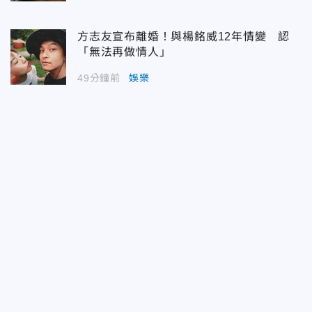
方志友宣布離婚！與楊銘威12年情變 認
「無法再做情人」
49分鐘前
娛樂