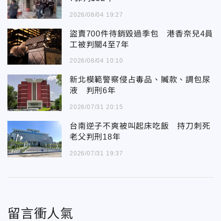
2026/08/04 19:27
盜賣700件待銷毀過季包 港香奈兒4員
工被判關4至7年
2026/08/04 10:10
新北模範警察侵占毒品、贓款、調包尿
液 判刑6年
2026/07/31 20:15
台南逆子不爽被叫起床吃飯 持刀刺死
老父判刑18年
2026/07/31 19:37
留言衝人氣