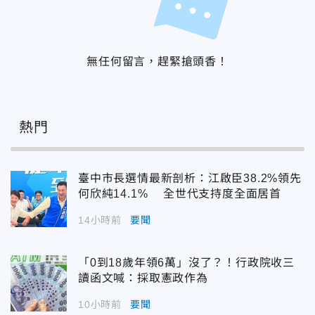
無任何留言，趕緊搶頭香！
熱門
臺中市長選情最新剖析：江啟臣38.2%領先
何欣純14.1% 全世代支持度全面居首
14小時前
要聞
「0到18歲年領6萬」沒了？！行政院收三
讀函文喊：採取憲政作為
10小時前
要聞