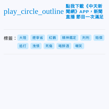
點我下載《中天新
play_circle_outline
聞網》APP，新聞
直播 節目一次滿足
大陸
遼寧省
紅鶴
精神鑑定
判刑
賠償
標籤：
追打
洩憤
死傷
喝醉酒
嘲笑