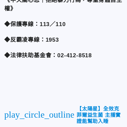
權》
◆保護專線：113／110
◆反霸凌專線：1953
◆法律扶助基金會：02-412-8518
【太陽星】全效克
play_circle_outline
菲爾益生菌 主播實
證能幫助入睡