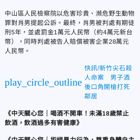
中山區人民檢察院以危害珍貴、瀕危野生動物
罪對肖男提起公訴。最終，肖男被判處有期徒
刑5年，並處罰金1萬元人民幣（約4萬元新台
幣），同時判處被告人賠償被害企業28萬元
人民幣。
快訊/新竹尖石殺
人命案 男子酒
play_circle_outline
後口角開槍打死
鄰居
《中天關心您｜喝酒不開車！未滿18歲禁止
飲酒，飲酒過多有害健康》
《中天關心您｜拒絕暴力行為，尊重身體自主