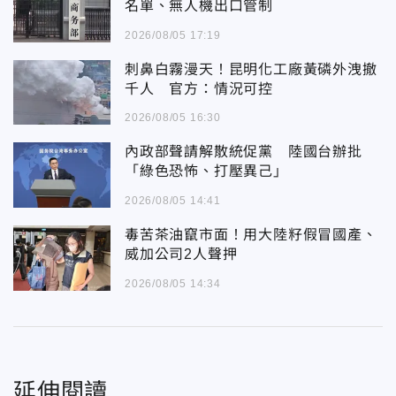
名單、無人機出口管制
2026/08/05 17:19
刺鼻白霧漫天！昆明化工廠黃磷外洩撤
千人 官方：情況可控
2026/08/05 16:30
內政部聲請解散統促黨 陸國台辦批
「綠色恐怖、打壓異己」
2026/08/05 14:41
毒苦茶油竄市面！用大陸籽假冒國產、
威加公司2人聲押
2026/08/05 14:34
延伸閱讀