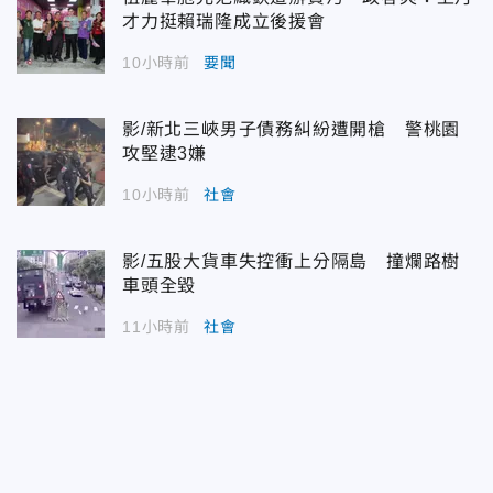
才力挺賴瑞隆成立後援會
10小時前
要聞
影/新北三峽男子債務糾紛遭開槍 警桃園
攻堅逮3嫌
10小時前
社會
影/五股大貨車失控衝上分隔島 撞爛路樹
車頭全毀
11小時前
社會