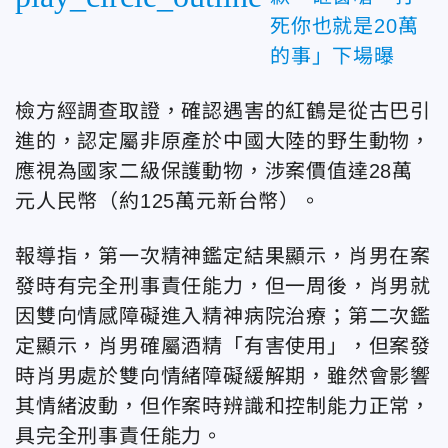
死你也就是20萬
的事」下場曝
檢方經調查取證，確認遇害的紅鶴是從古巴引
進的，認定屬非原產於中國大陸的野生動物，
應視為國家二級保護動物，涉案價值達28萬
元人民幣（約125萬元新台幣）。
報導指，第一次精神鑑定結果顯示，肖男在案
發時有完全刑事責任能力，但一周後，肖男就
因雙向情感障礙進入精神病院治療；第二次鑑
定顯示，肖男確屬酒精「有害使用」，但案發
時肖男處於雙向情緒障礙緩解期，雖然會影響
其情緒波動，但作案時辨識和控制能力正常，
具完全刑事責任能力。