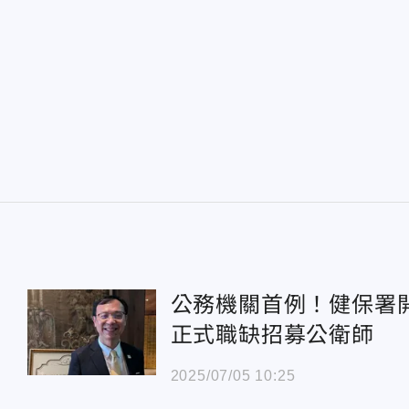
公務機關首例！健保署
正式職缺招募公衛師
2025/07/05 10:25