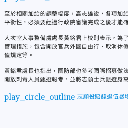
至於相關加給的調整幅度，高志雄說，各項加
平衡性，必須要經過行政院審議完成之後才能
人次室人事整備處處長黃銘君上校則表示，為
管理措施，包含開放官兵外國自由行、取消休
值規定等。
黃銘君處長也指出，國防部也參考國際招募做
開放刺青人員甄選報考，並將志願士兵甄選身
play_circle_outline
志願役賠錢退伍暴