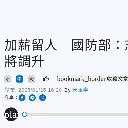
加薪留人 國防部：
將調升
bookmark_border
大
收藏文
中
小
發布:
2025/01/15 16:20
By
宋玉寧
分享：
play_arrow