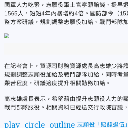
國軍人力吃緊，志願役軍士官寧願賠錢、提早退伍的
1565人，短短4年內暴增約4倍。國防部今（
整方案研議，規劃調整志願役加給、戰鬥部隊
在記者會上，資源司財務資源處長高志雄少將
規劃調整志願役加給及戰鬥部隊加給，同時考
艱苦程度，研議適度提升相關勤務加給。
高志雄處長表示，希望藉由提升志願役人力的
戰鬥部隊服役。相關資料已經送交行政院審議
play_circle_outline
志願役「賠錢退伍