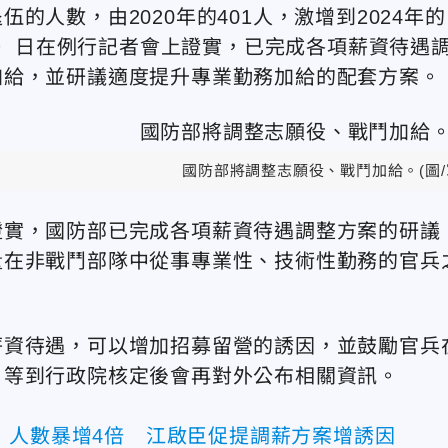
人數，由2020年的401人，激增到2024年的
15）日在例行記者會上證實，已完成各項薪資待遇
加給，並研議適度提升專業勤務加給的配套方案。
國防部將調整志願役、戰鬥加給。(圖/
證實，國防部已完成各項薪資待遇調整方案的研議
量在非戰鬥部隊中從事專業性、技術性勤務的官兵
薪資待遇，可以增加招募留營的誘因，並鼓勵官兵
，等到行政院核定後會再對外公布相關資訊。
」人數暴增4倍 江啟臣促提調薪方案增誘因