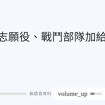
志願役、戰鬥部隊加
章
volume_up
無語音資料