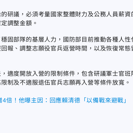
給的研議，必須考量國家整體財力及公務人員薪資
確定調整金額。
了穩固部隊的基層人力，國防部目前推動各種人性
假回報、調整志願役官兵返營時間，以及恢復常態
法，適度開放入營的限制條件，包含研議軍士官班
高限制及不適服退伍官兵志願再入營等條件放寬。
增4倍！他曝主因：回應賴清德「以備戰來避戰」