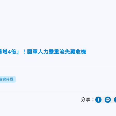
暴增4倍」！國軍人力嚴重流失藏危機
薪資待遇
分享：