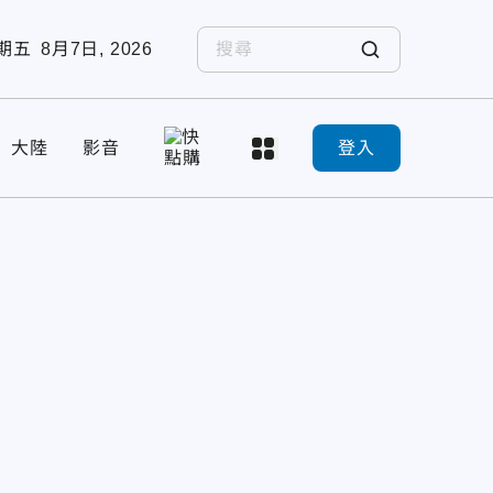
期五
8月7日, 2026
大陸
影音
登入