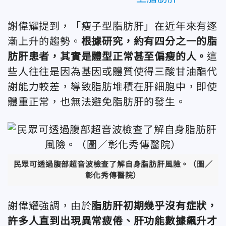
謝偉耀提到
，「瘦子型脂肪肝」在近年來有逐
漸上升的趨勢。
根據研究，約有四分之一的脂
肪肝患者，其實是體型正常甚至偏瘦的人。
這
些人往往是因為基因或體質使得三酸甘油酯代
謝能力較差，導致脂肪堆積在肝細胞中，即使
體重正常，也無法避免脂肪肝的發生。
民眾可透過腹部超音波檢查了解自身脂肪肝風險。（圖／
彰化秀傳醫院）
謝偉耀強調，由於
脂肪肝初期幾乎沒有症狀，
許多人直到出現異常疲倦、肝功能數據飆升才