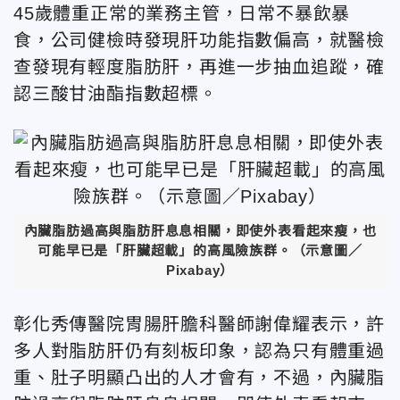
45歲體重正常
的業務主管，日常不暴飲暴
食，公司健檢時發現肝功能指數偏高，就醫檢
查發現有輕度脂肪肝，再進一步抽血追蹤，確
認三酸甘油酯指數超標。
內臟脂肪過高與脂肪肝息息相關，即使外表看起來瘦，也
可能早已是「肝臟超載」的高風險族群。（示意圖／
Pixabay）
彰化秀傳醫院胃腸肝膽科醫師謝偉耀表示，許
多人對脂肪肝仍有刻板印象，認為只有體重過
重、肚子明顯凸出的人才會有，不過，內臟脂