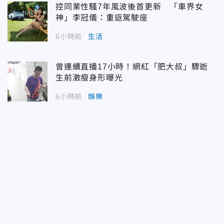
控同業性騷7年風波後首更新 「車界女
神」李冠儀：重返駕駛座
6小時前
生活
曾連續直播17小時！網紅「肥大叔」驟逝
生前激瘦身形曝光
6小時前
娛樂