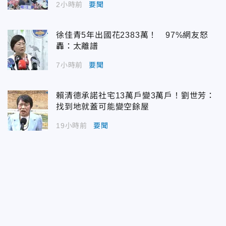
2小時前
要聞
徐佳青5年出國花2383萬！ 97%網友怒
轟：太離譜
7小時前
要聞
賴清德承諾社宅13萬戶變3萬戶！劉世芳：
找到地就蓋可能變空餘屋
19小時前
要聞