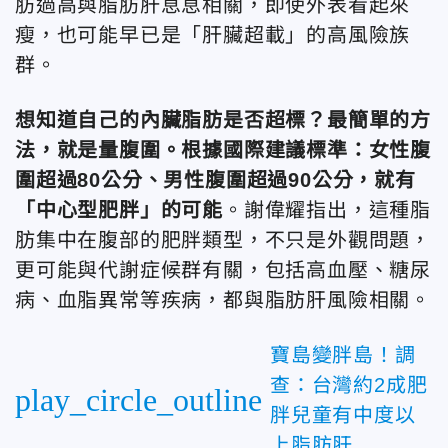
肪過高與脂肪肝息息相關，即使外表看起來
瘦，也可能早已是「肝臟超載」的高風險族
群。
想知道自己的內臟脂肪是否超標？最簡單的方
法，就是量腹圍。根據國際建議標準：女性腹
圍超過80公分、男性腹圍超過90公分，就有
「中心型肥胖」的可能
。謝偉耀
指出，這種脂
肪集中在腹部的肥胖類型，不只是外觀問題，
更可能與代謝症候群有關，包括高血壓、糖尿
病、血脂異常等疾病，都與脂肪肝風險相關。
寶島變胖島！調
查：台灣約2成肥
play_circle_outline
胖兒童有中度以
上脂肪肝