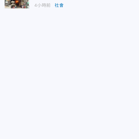
4小時前
社會