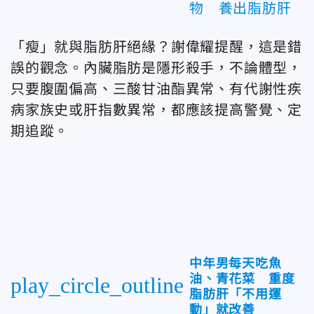
物 養出脂肪肝
「瘦」就與脂肪肝絕緣？謝偉耀提醒，
這是錯
誤的觀念。內臟脂肪是隱形殺手，不論體型，
只要腹圍偏高、三酸甘油酯異常、有代謝性疾
病家族史或肝指數異常，都應該提高警覺、定
期追蹤。
中年男每天吃魚
油、青花菜 重度
play_circle_outline
脂肪肝「不用運
動」就改善