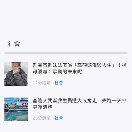
社會
割頸案乾妹法庭喊「高額賠償毀人生」！楊
母淚喊：承勳的未來呢
12分鐘前
社會
基隆大武崙救生員遭大浪捲走 失蹤一天今
尋獲遺體
23分鐘前
社會