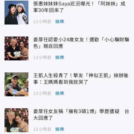
張惠妹妹妹Saya近況曝光！「阿妹妹」成
軍30年回來了
12小時前
娛樂
姜厚任認愛小24歲女友！遭勸「小心騙財騙
色」親自回應
13小時前
娛樂
王凱人生殺青了！摯友「神似王凱」操辦後
事：王媽媽看到我就哭了
13小時前
娛樂
姜厚任女友稱「擁有3碩1博」學歷遭疑 台
大回應了
15小時前
娛樂