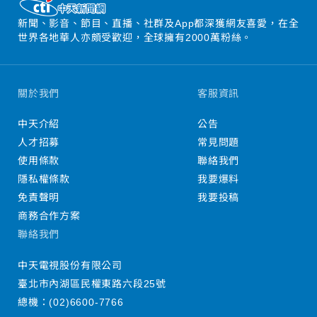
新聞、影音、節目、直播、社群及App都深獲網友喜愛，在全
世界各地華人亦頗受歡迎，全球擁有2000萬粉絲。
關於我們
客服資訊
中天介紹
公告
人才招募
常見問題
使用條款
聯絡我們
隱私權條款
我要爆料
免責聲明
我要投稿
商務合作方案
聯絡我們
中天電視股份有限公司
臺北市內湖區民權東路六段25號
總機：
(02)6600-7766