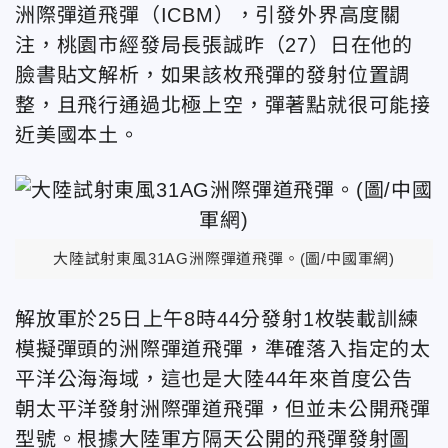
洲際彈道飛彈（ICBM），引發外界高度關
注，桃園市經發局長張誠昨（27）日在他的
臉書貼文解析，如果該枚飛彈的發射位置調
整，且飛行通過北極上空，彈著點就很可能接
近美國本土。
大陸試射東風31AG洲際彈道飛彈。(圖/中國軍網)
解放軍於25日上午8時44分發射1枚裝載訓練
模擬彈頭的洲際彈道飛彈，準確落入指定的太
平洋公海海域，這也是大陸44年來首度公告
朝太平洋發射洲際彈道飛彈，但並未公開飛彈
型號。根據大陸軍方隔天公開的飛彈發射圖