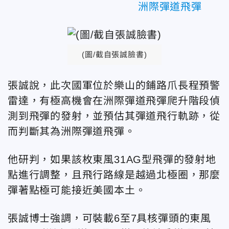
洲際彈道飛彈
(圖/截自張誠臉書)
張誠說，此次國軍位於樂山的鋪路爪長程預警
雷達，有極高機會在洲際彈道飛彈爬升階段偵
測到飛彈的發射，並預估其彈道飛行軌跡，從
而判斷其為洲際彈道飛彈。
他研判，如果該枚東風31AG型飛彈的發射地
點進行調整，且飛行路線是越過北極圈，那麼
彈著點極可能接近美國本土。
張誠博士強調，可裝載6至7具核彈頭的東風