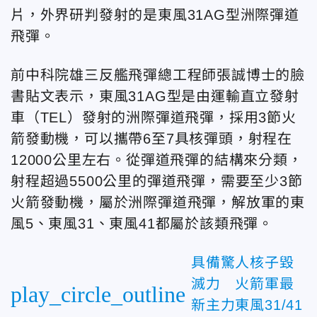
片，外界研判發射的是東風31AG型洲際彈道
飛彈。
前中科院雄三反艦飛彈總工程師張誠博士的臉
書貼文表示，東風31AG型是由運輸直立發射
車（TEL）發射的洲際彈道飛彈，採用3節火
箭發動機，可以攜帶6至7具核彈頭，射程在
12000公里左右。從彈道飛彈的結構來分類，
射程超過5500公里的彈道飛彈，需要至少3節
火箭發動機，屬於洲際彈道飛彈，解放軍的東
風5、東風31、東風41都屬於該類飛彈。
具備驚人核子毀
滅力 火箭軍最
play_circle_outline
新主力東風31/41