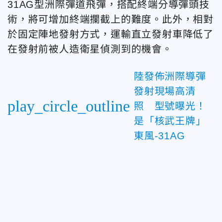
31AG型洲際彈道飛彈，搭配終端分導彈頭技
術，將可增加終端攔截上的難度。此外，相對
於固定陣地發射方式，運輸直立發射車降低了
在發射前被人造衛星偵測到的機會。
陸發佈洲際導彈
發射現場高清
play_circle_outline
照 型號曝光！
是「核武王牌」
東風-31AG