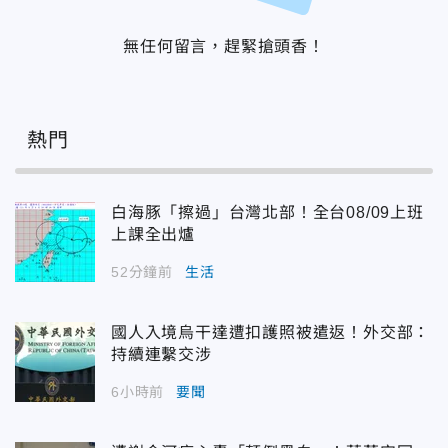
無任何留言，趕緊搶頭香！
熱門
白海豚「擦過」台灣北部！全台08/09上班
上課全出爐
52分鐘前
生活
國人入境烏干達遭扣護照被遣返！外交部：
持續連繫交涉
6小時前
要聞