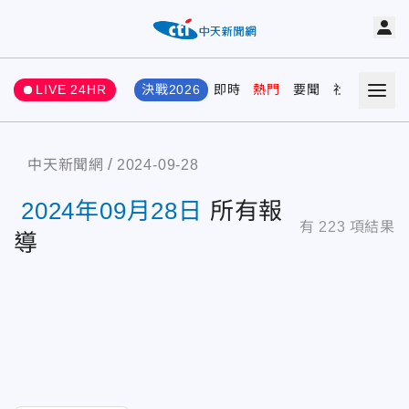
LIVE 24HR
決戰2026
即時
熱門
要聞
社會
娛樂
中天新聞網
2024-09-28
2024年09月28日
所有報
有
223
項結果
導