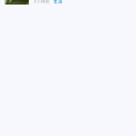
3小時前
生活