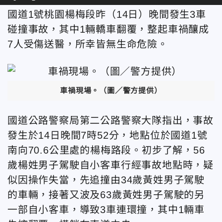
國道1號桃園楊梅段昨（14日）晚間發生3車
碰撞事故，其中1輛轎車翻覆，整起車禍釀成
7人受傷送醫，所幸皆無生命危險。
車禍現場。
（圖／警方提供）
國道公路警察局第二公路警察大隊指出，事故
發生於14日晚間7時52分，地點位於國道1號
南向70.6公里處的楊梅路段。初步了解，56
歲楊姓男子駕駛自小客車行經事故地點時，疑
似因操作失當，先追撞由34歲黃姓男子駕駛
的車輛，接著又波及63歲黃姓男子駕駛的另
一部自小客車，導致3車連環撞，其中1輛車