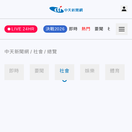
LIVE 24HR
決戰2026
即時
熱門
要聞
社會
娛樂
中天新聞網
社會
總覽
即時
要聞
社會
娛樂
體育