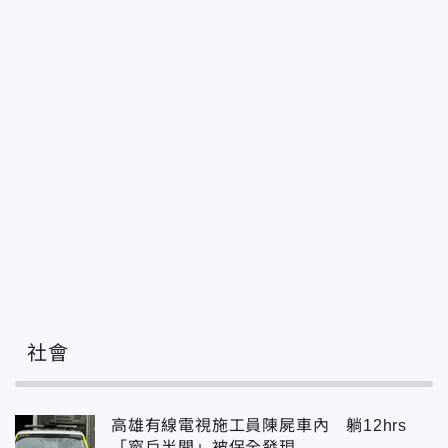
社會
高雄有線電視施工員陳屍車內 躺12hrs
「窗戶半開」被保全發現