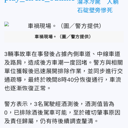
淪冰冷屍 人躺
石碇壁旁慘死
車禍現場。
（圖／警方提供）
3輛事故車在事發後占據內側車道、中線車道
及路肩，造成後方車潮一度回堵。警方與相關
單位獲報後迅速展開排除作業，並同步進行交
通疏導，最終於晚間8時40分恢復通行，車流
也逐漸恢復正常。
警方表示，3名駕駛經酒測後，酒測值皆為
0，已排除酒後駕車可能，至於確切肇事原因
及責任歸屬，仍有待後續調查釐清。