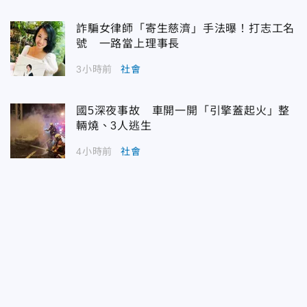
詐騙女律師「寄生慈濟」手法曝！打志工名
號 一路當上理事長
3小時前
社會
國5深夜事故 車開一開「引擎蓋起火」整
輛燒、3人逃生
4小時前
社會