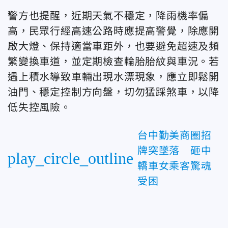
警方也提醒，近期天氣不穩定，降雨機率偏
高，民眾行經高速公路時應提高警覺，除應開
啟大燈、保持適當車距外，也要避免超速及頻
繁變換車道，並定期檢查輪胎胎紋與車況。若
遇上積水導致車輛出現水漂現象，應立即鬆開
油門、穩定控制方向盤，切勿猛踩煞車，以降
低失控風險。
台中勤美商圈招
牌突墜落 砸中
play_circle_outline
轎車女乘客驚魂
受困