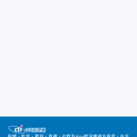
新聞、影音、節目、直播、社群及App都深獲網友喜愛，在全