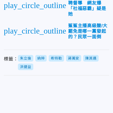
聘督導 網友爆
play_circle_outline
「社福惡霸」疑是
她
鯊鯊主播高級酸/大
play_circle_outline
罷免是哪一黨發起
的？民眾一面倒
朱立倫
納粹
希特勒
蔣萬安
陳其邁
標籤：
洪健益