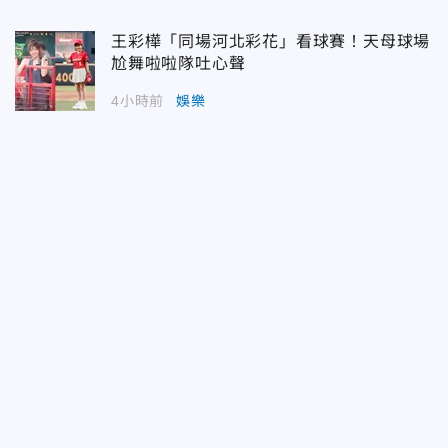
王彩樺「同場河北彩花」看球賽！天母球場
尬舞啦啦隊吐心聲
4小時前
娛樂