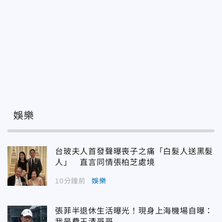
娛樂
台玻夫人首發聲曝喪子之痛「白髮人送黑髮
人」 直言同情張柏芝處境
10分鐘前
娛樂
張菲半退休生活曝光！現身上海機場自曝：
我是費玉清哥哥