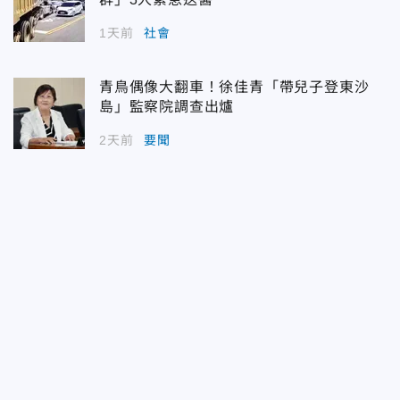
1天前
社會
青鳥偶像大翻車！徐佳青「帶兒子登東沙
島」監察院調查出爐
2天前
要聞