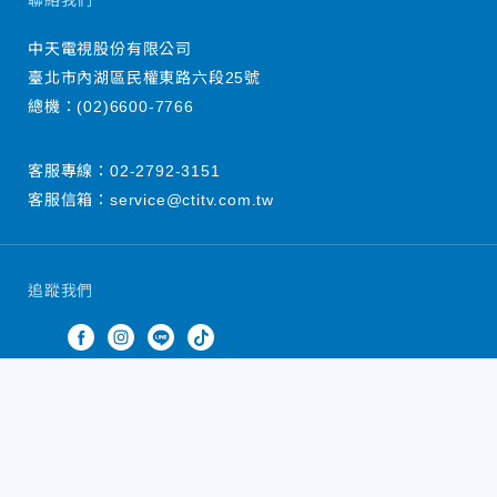
聯絡我們
中天電視股份有限公司
臺北市內湖區民權東路六段25號
總機：
(02)6600-7766
客服專線：
02-2792-3151
客服信箱：
service@ctitv.com.tw
追蹤我們
中天新聞網版權所有 © 2022 CTiTV Inc. all Rights
Reserved.
China Times Group