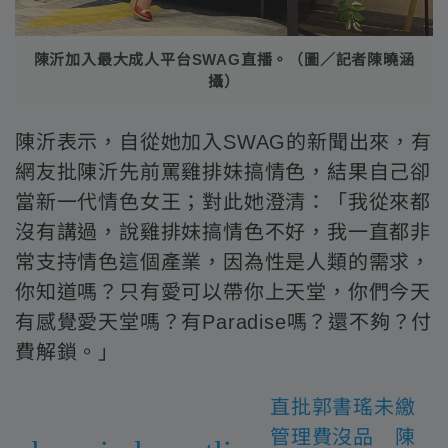
陳沂加入最大成人平台SWAG直播。（圖／記者陳曉涵
攝）
陳沂表示，自從她加入SWAG的新聞出來，有
網友批陳沂先前罵雞排妹搞情色，結果自己卻
當新一代情色女王；對此她澄清：「我從來都
沒有講過，說雞排妹搞情色不好，我一直都非
常支持情色這個產業，因為性是人類的需求，
你知道嗎？只有愛可以帶你上天堂，你們今天
有感覺愛天堂嗎？有Paradise嗎？還不夠？付
費解鎖。」
直批郭書瑤未繳
管理費沒品 陳