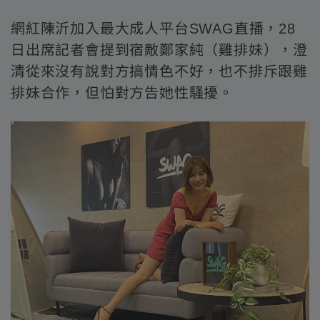
網紅陳沂加入最大成人平台SWAG直播，28
日出席記者會提到宿敵鄭家純（雞排妹），澄
清從來沒有說對方搞情色不好，也不排斥跟雞
排妹合作，但怕對方告她性騷擾。