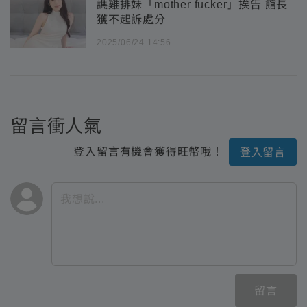
譙雞排妹「mother fucker」挨告 館長
獲不起訴處分
2025/06/24 14:56
留言衝人氣
登入留言有機會獲得旺幣哦！
登入留言
留言