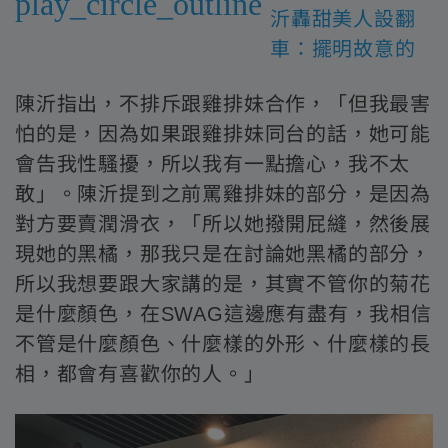
play_circle_outline
沂轟甜美人設翻
車：擺明故意的
陳沂指出，不排斥跟雞排妹合作，「但我最害
怕的是，因為如果跟雞排妹同台的話，她可能
會告我性騷擾，所以我有一點擔心，我不太
敢」。陳沂提到之前罵雞排妹的部分，是因為
對方要賣潤滑衣，「所以她撥開屁縫，然後展
現她的黑橘，那我只是在討論她黑橘的部分，
所以我想要跟大家講的是，其實不管你的菊花
是什麼顏色，在SWAG這邊應有盡有，我相信
不管是什麼顏色、什麼樣的外形、什麼樣的長
相，都會有喜歡你的人。」