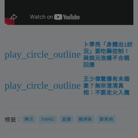
卜學亮「身體出1狀
況」要吃藥控制！
play_circle_outline
與姚元浩爆不合親
回應
王少偉驚爆有未婚
play_circle_outline
妻？無奈澄清真
相：不要走火入魔
標籤：
陳沂
SWAG
直播
雞排妹
鄭家純