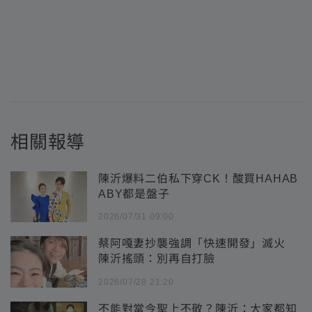
相關報導
陳沂爆料二伯私下穿CK！酸買HAHAB
ABY都是盤子
2026/07/31 09:00
蔡阿嘎妻抄襲強調「快速開發」滅火
陳沂搖頭：別再自打臉
2026/07/28 21:20
不能對當今聖上不敬？陳沂：大家都知