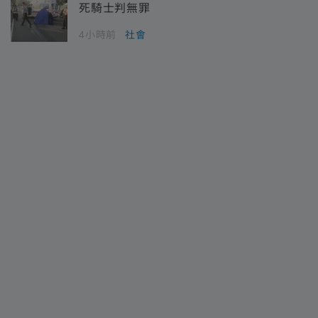
死騎士判無罪
4小時前
社會