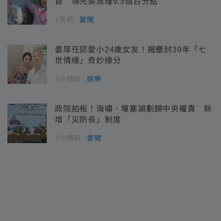
首 領先吳淑瑾9.3個百分點
1天前
要聞
姜厚任認愛小24歲女友！揭塵封39年「七
世情緣」奇妙緣分
7小時前
娛樂
政院拍板！海嘯、堰塞湖劃歸中央權責 新
增「災防長」制度
7小時前
要聞