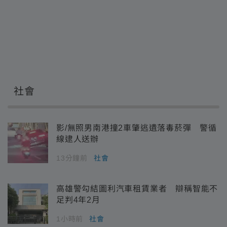
社會
影/無照男南港撞2車肇逃遺落毒菸彈 警循
線逮人送辦
13分鐘前
社會
高雄警勾結圖利汽車租賃業者 辯稱智能不
足判4年2月
1小時前
社會