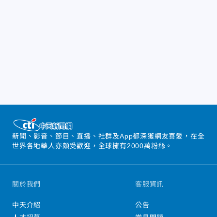
新聞、影音、節目、直播、社群及App都深獲網友喜愛，在全
世界各地華人亦頗受歡迎，全球擁有2000萬粉絲。
關於我們
客服資訊
中天介紹
公告