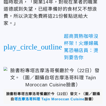
臨時取消，「開業14年，對現在業者的職業
道德感到失望，已經準備好的食材又不想浪
費，所以決定免費將這21份餐點送給大
家。」
超商買熱咖啡沒
杯架！火爆婦飆
play_circle_outline
罵恐嚇店員：燙
到要告你
臉書粉專塔吉摩洛哥餐廳於今（22日）發文。（圖／翻攝
自
塔吉摩洛哥料理 Tajin Moroccan Cuisine
臉書）