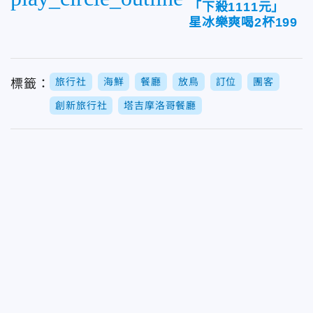
「下殺1111元」
星冰樂爽喝2杯199
旅行社
海鮮
餐廳
放鳥
訂位
團客
標籤：
創新旅行社
塔吉摩洛哥餐廳