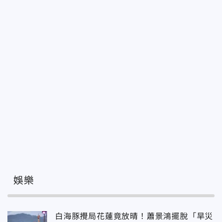
娛樂
白海豚攪局花蓮竟放晴！蕭景鴻擺脫「旱災