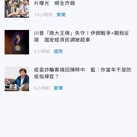
片曝光 網全炸鍋
10小時前
要聞
川普「兩大王牌」失守！伊朗戰爭+關稅反
噬 國安經濟民調被超車
5小時前
國際
疫苗詐騙案燒回陳時中 藍：你當年不是防
疫指揮官？
5小時前
要聞