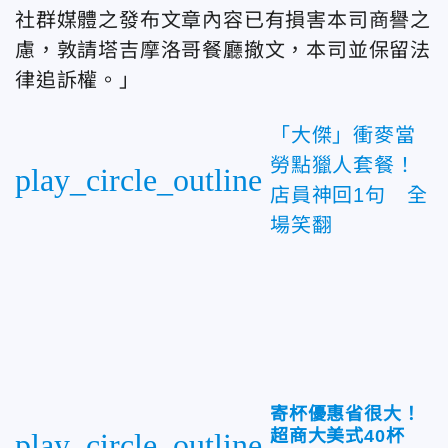
社群媒體之發布文章內容已有損害本司商譽之
慮，敦請塔吉摩洛哥餐廳撤文，本司並保留法
律追訴權。」
「大傑」衝麥當
勞點獵人套餐！
play_circle_outline
店員神回1句 全
場笑翻
寄杯優惠省很大！
超商大美式40杯
play_circle_outline