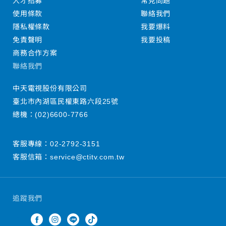
人才招募
常見問題
使用條款
聯絡我們
隱私權條款
我要爆料
免責聲明
我要投稿
商務合作方案
聯絡我們
中天電視股份有限公司
臺北市內湖區民權東路六段25號
總機：
(02)6600-7766
客服專線：
02-2792-3151
客服信箱：
service@ctitv.com.tw
追蹤我們