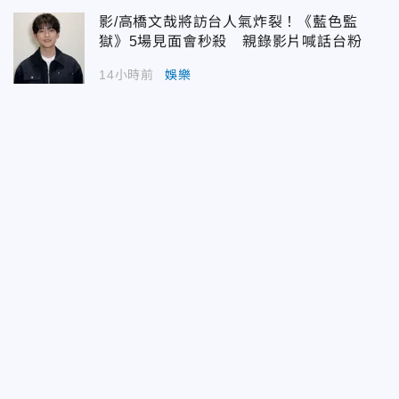
影/高橋文哉將訪台人氣炸裂！《藍色監
獄》5場見面會秒殺 親錄影片喊話台粉
14小時前
娛樂