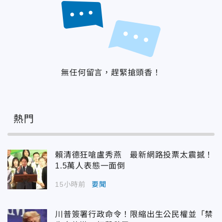
無任何留言，趕緊搶頭香！
熱門
賴清德狂嗆盧秀燕 最新網路投票太震撼！
1.5萬人表態一面倒
15小時前
要聞
川普簽署行政命令！限縮出生公民權並「禁