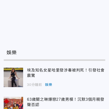
娛樂
埃及知名女星哈里發涉毒被判死！引發社會
震驚
30分鐘前
娛樂
63歲關之琳爆戀27歲男模！沉默3個月親發
聲否認