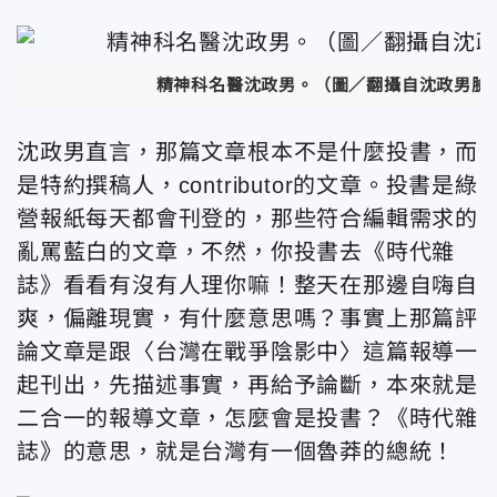
精神科名醫沈政男。（圖／翻攝自沈政男臉
沈政男直言，那篇文章根本不是什麼投書，而
是特約撰稿人，contributor的文章。投書是綠
營報紙每天都會刊登的，那些符合編輯需求的
亂罵藍白的文章，不然，你投書去《時代雜
誌》看看有沒有人理你嘛！整天在那邊自嗨自
爽，偏離現實，有什麼意思嗎？事實上那篇評
論文章是跟〈台灣在戰爭陰影中〉這篇報導一
起刊出，先描述事實，再給予論斷，本來就是
二合一的報導文章，怎麼會是投書？《時代雜
誌》的意思，就是台灣有一個魯莽的總統！