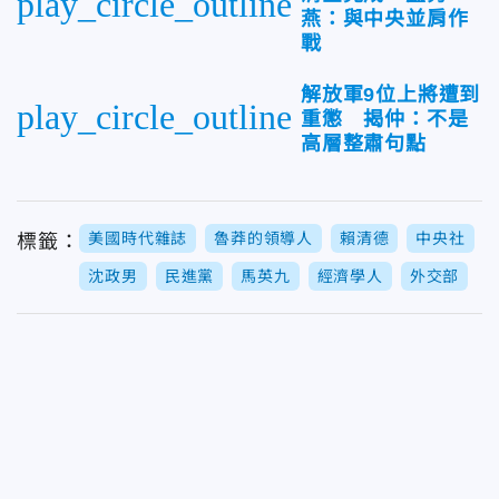
play_circle_outline
燕：與中央並肩作
戰
解放軍9位上將遭到
play_circle_outline
重懲 揭仲：不是
高層整肅句點
美國時代雜誌
魯莽的領導人
賴清德
中央社
標籤：
沈政男
民進黨
馬英九
經濟學人
外交部