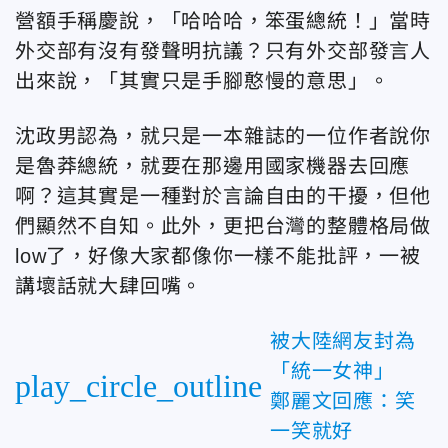
營額手稱慶說，「哈哈哈，笨蛋總統！」當時
外交部有沒有發聲明抗議？只有外交部發言人
出來說，「其實只是手腳憨慢的意思」。
沈政男認為，就只是一本雜誌的一位作者說你
是魯莽總統，就要在那邊用國家機器去回應
啊？這其實是一種對於言論自由的干擾，但他
們顯然不自知。此外，更把台灣的整體格局做
low了，好像大家都像你一樣不能批評，一被
講壞話就大肆回嘴。
被大陸網友封為
「統一女神」
play_circle_outline
鄭麗文回應：笑
一笑就好