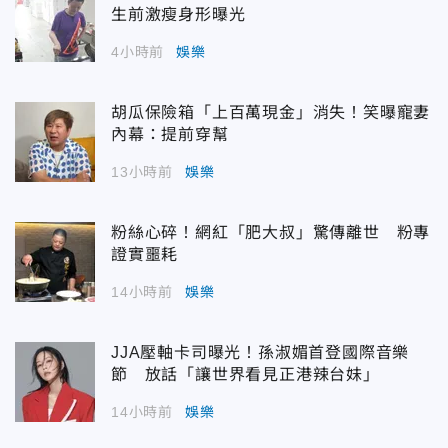
生前激瘦身形曝光
4小時前
娛樂
胡瓜保險箱「上百萬現金」消失！笑曝寵妻
內幕：提前穿幫
13小時前
娛樂
粉絲心碎！網紅「肥大叔」驚傳離世 粉專
證實噩耗
14小時前
娛樂
JJA壓軸卡司曝光！孫淑媚首登國際音樂
節 放話「讓世界看見正港辣台妹」
14小時前
娛樂