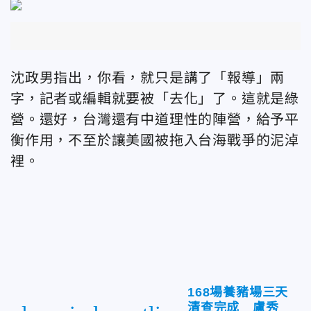
沈政男指出，你看，就只是講了「報導」兩
字，記者或編輯就要被「去化」了。這就是綠
營。還好，台灣還有中道理性的陣營，給予平
衡作用，不至於讓美國被拖入台海戰爭的泥淖
裡。
168場養豬場三天
清查完成 盧秀