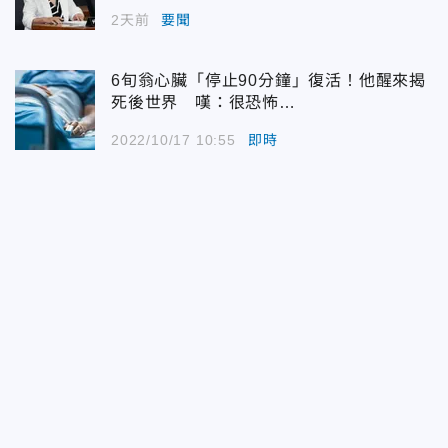
2天前
要聞
6旬翁心臟「停止90分鐘」復活！他醒來揭
死後世界 嘆：很恐怖…
2022/10/17 10:55
即時