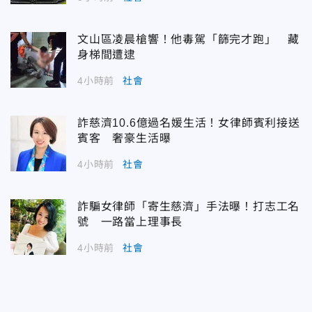
文山區凌晨槍響！他毒駕「篩完才跑」 藏
身梯間遭逮
4小時前
社會
詐慈濟10.6億過名媛生活！女律師賓利接送
賓客 奢豪生活曝
4小時前
社會
詐騙女律師「寄生慈濟」手法曝！打志工名
號 一路當上理事長
4小時前
社會