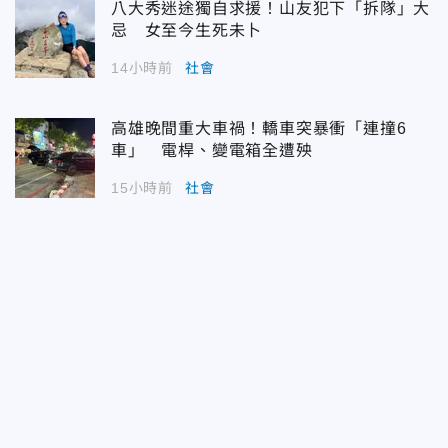
八大秀迷途獨自求援！山友犯下「拆隊」大
忌 女至今生死未卜
14小時前
社會
高雄晚間重大車禍！轎車突暴衝「連撞6
車」 電桿、變電箱全遭殃
15小時前
社會