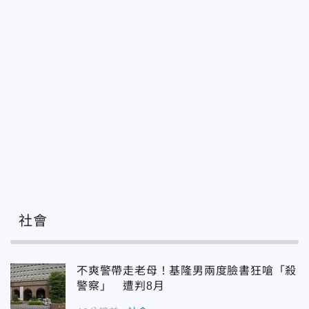
社會
不爽警帶走老母！基隆男兩度臉書狂嗆「殺
警察」 遭判8月