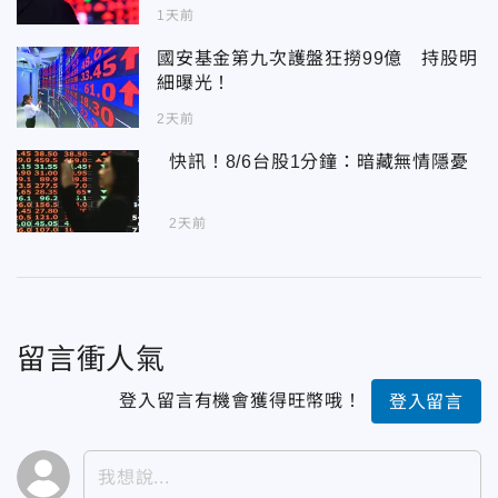
1天前
國安基金第九次護盤狂撈99億 持股明
細曝光！
2天前
快訊！8/6台股1分鐘：暗藏無情隱憂
2天前
留言衝人氣
登入留言有機會獲得旺幣哦！
登入留言