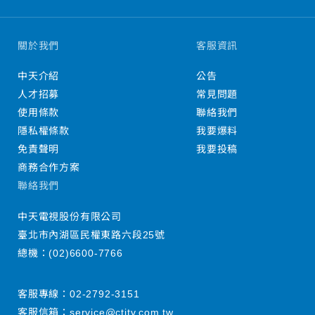
關於我們
客服資訊
中天介紹
公告
人才招募
常見問題
使用條款
聯絡我們
隱私權條款
我要爆料
免責聲明
我要投稿
商務合作方案
聯絡我們
中天電視股份有限公司
臺北市內湖區民權東路六段25號
總機：
(02)6600-7766
客服專線：
02-2792-3151
客服信箱：
service@ctitv.com.tw