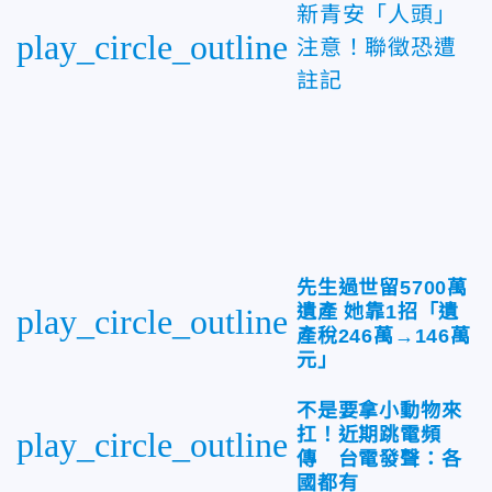
新青安「人頭」
play_circle_outline
注意！聯徵恐遭
註記
先生過世留5700萬
遺產 她靠1招「遺
play_circle_outline
產稅246萬→146萬
元」
不是要拿小動物來
扛！近期跳電頻
play_circle_outline
傳 台電發聲：各
國都有