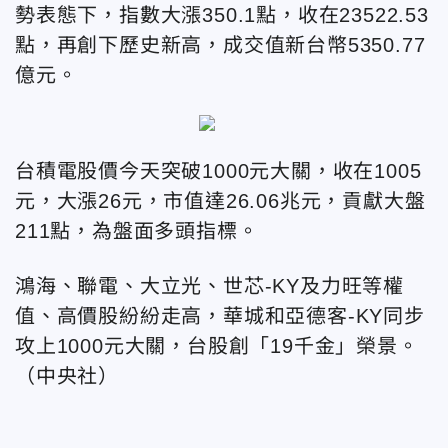
勢表態下，指數大漲350.1點，收在23522.53
點，再創下歷史新高，成交值新台幣5350.77
億元。
台積電股價今天突破1000元大關，收在1005
元，大漲26元，市值達26.06兆元，貢獻大盤
211點，為盤面多頭指標。
鴻海、聯電、大立光、世芯-KY及力旺等權
值、高價股紛紛走高，華城和亞德客-KY同步
攻上1000元大關，台股創「19千金」榮景。
（中央社）