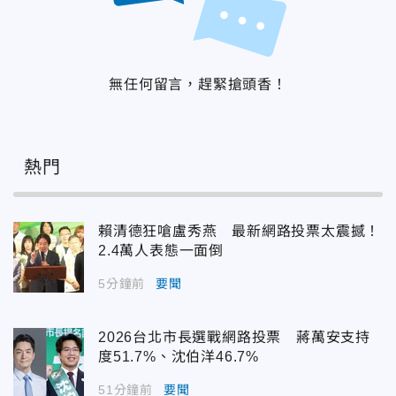
無任何留言，趕緊搶頭香！
熱門
賴清德狂嗆盧秀燕 最新網路投票太震撼！
2.4萬人表態一面倒
5分鐘前
要聞
2026台北市長選戰網路投票 蔣萬安支持
度51.7%、沈伯洋46.7%
51分鐘前
要聞