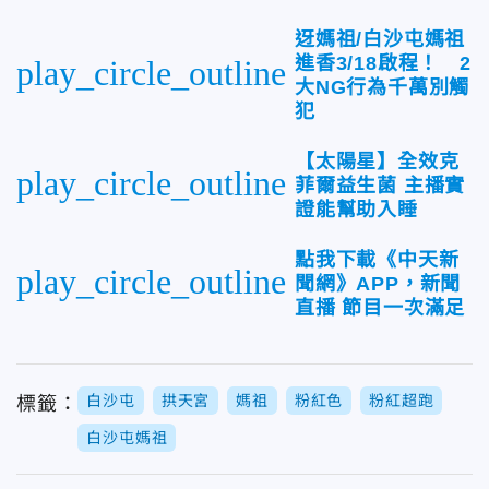
迓媽祖/白沙屯媽祖
進香3/18啟程！ 2
play_circle_outline
大NG行為千萬別觸
犯
【太陽星】全效克
play_circle_outline
菲爾益生菌 主播實
證能幫助入睡
點我下載《中天新
play_circle_outline
聞網》APP，新聞
直播 節目一次滿足
白沙屯
拱天宮
媽祖
粉紅色
粉紅超跑
標籤：
白沙屯媽祖