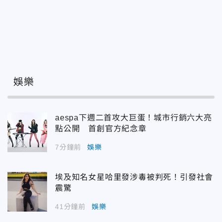
娛樂
aespa下週二首攻大巨蛋！城市行銷六大亮
點公開 首創官方紀念章
7分鐘前
娛樂
埃及知名女星哈里發涉毒被判死！引發社會
震驚
41分鐘前
娛樂