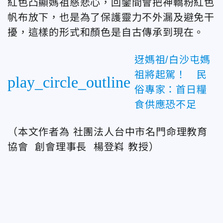
紅色凸顯媽祖慈悲心，回鑾間會把神轎粉紅色
帆布放下，也是為了保護靈力不外漏及避免干
擾，這樣的形式和顏色是自古傳承到現在。
迓媽祖/白沙屯媽
祖將起駕！ 民
play_circle_outline
俗專家：首日糧
食供應恐不足
（本文作者為 社團法人台中市名門命理教育
協會 創會理事長 楊登嵙 教授）