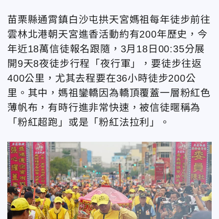
苗栗縣通霄鎮白沙屯拱天宮媽祖每年徒步前往
雲林北港朝天宮進香活動約有200年歷史，今
年近18萬信徒報名跟隨，3月18日00:35分展
開9天8夜徒步行程「夜行軍」，要徒步往返
400公里，尤其去程要在36小時徒步200公
里。其中，媽祖鑾轎因為轎頂覆蓋一層粉紅色
薄帆布，有時行進非常快速，被信徒暱稱為
「粉紅超跑」或是「粉紅法拉利」。