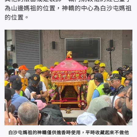
為山邊媽祖的位置，神轎的中心為白沙屯媽祖
的位置。
白沙屯媽祖的神轎僅供進香時使用，平時收藏起來不做他