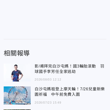
相關報導
影/甫拜完白沙屯媽！國3輪胎滾動 羽
球國手李芳任全家逃劫
2026/08/03 12:12
白沙屯媽祖登上摩天輪！7/26兒童新樂
園祈福 中午前免費入園
2026/07/23 15:49