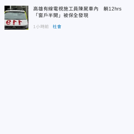
高雄有線電視施工員陳屍車內 躺12hrs
「窗戶半開」被保全發現
1小時前
社會