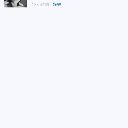
18小時前
娛樂