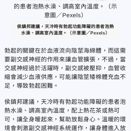
侯鎮邦建議，天冷時有勃起功能障礙的患者泡熱
水澡、調高室內溫度。（示意圖／Pexels）
勃起的關鍵在於血液流向陰莖海綿體，而這需
要副交感神經的作用來讓血管擴張，不過，當
交感神經過於活躍時，副交感被壓抑，血管收
縮會減少血液供應，可能讓陰莖矮棉體充血不
足，導致勃起困難。
侯鎮邦建議，天冷時有勃起功能障礙的患者泡
熱水澡、調高室內溫度，配上熱花茶或熱可
可，讓全身暖起來，幫助放鬆身心。溫暖的環
境會刺激副交感神經系統運作，讓身體進入放