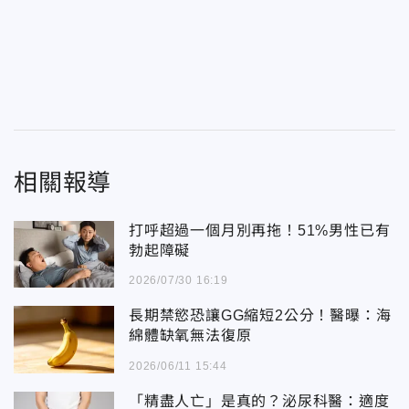
相關報導
打呼超過一個月別再拖！51%男性已有
勃起障礙
2026/07/30 16:19
長期禁慾恐讓GG縮短2公分！醫曝：海
綿體缺氧無法復原
2026/06/11 15:44
「精盡人亡」是真的？泌尿科醫：適度