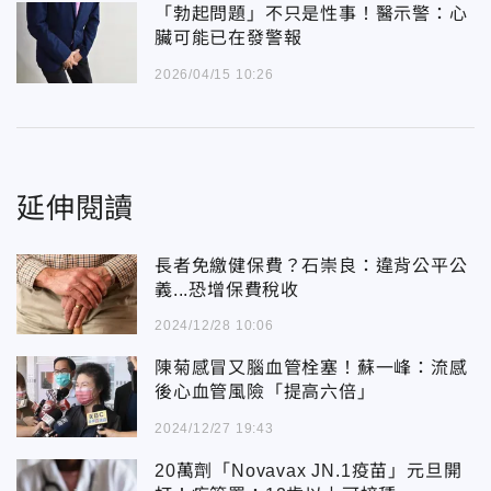
「勃起問題」不只是性事！醫示警：心
臟可能已在發警報
2026/04/15 10:26
延伸閱讀
長者免繳健保費？石崇良：違背公平公
義...恐增保費稅收
2024/12/28 10:06
陳菊感冒又腦血管栓塞！蘇一峰：流感
後心血管風險「提高六倍」
2024/12/27 19:43
20萬劑「Novavax JN.1疫苗」元旦開