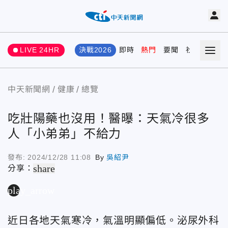
LIVE 24HR
決戰2026
即時
熱門
要聞
社會
娛樂
中天新聞網
健康
總覽
吃壯陽藥也沒用！醫曝：天氣冷很多
人「小弟弟」不給力
發布:
2024/12/28 11:08
By
吳紹尹
share
分享：
play_arrow
近日各地天氣寒冷，氣溫明顯偏低。泌尿外科