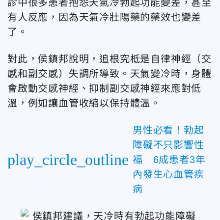
診中很多患者抱怨天氣冷勃起功能變差，甚至
有人反應，因為天氣冷壯陽藥的藥效也變差
了。
對此，侯鎮邦說明，追根究柢是自律神經（交
感和副交感）失調所導致。天氣變冷時，身體
會啟動交感神經、抑制副交感神經來應對低
溫，例如讓血管收縮以保持體溫。
男性必看！勃起
障礙不只影響性
play_circle_outline
福 6成患者3年
內發生心血管疾
病