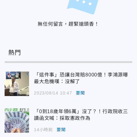
無任何留言，趕緊搶頭香！
熱門
「這件事」恐讓台灣賠8000億！李鴻源曝
最大危機嘆：沒解了
2023/08/14 10:47
要聞
「0到18歲年領6萬」沒了？！行政院收三
讀函文喊：採取憲政作為
14小時前
要聞