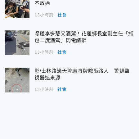
不放過
13小時前
社會
噁碰李多慧又酒駕！花蓮鄉長室副主任「抓
包二度酒駕」閃電請辭
13小時前
社會
影/士林路邊天降麻將牌險砸路人 警調監
視器追來源
13小時前
社會