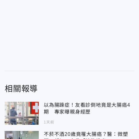
相關報導
以為腸躁症！友看診倒地竟是大腸癌4
期 專家曝親身經歷
1天前
不菸不酒20歲竟罹大腸癌？醫：微塑