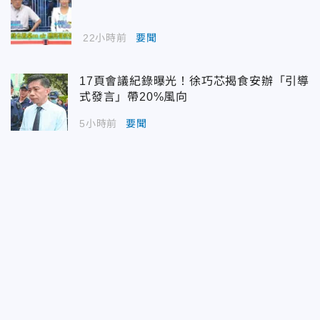
22小時前
要聞
17頁會議紀錄曝光！徐巧芯揭食安辦「引導
式發言」帶20%風向
5小時前
要聞