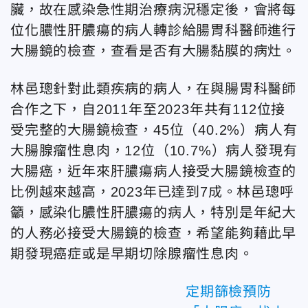
臟，故在感染急性期治療病況穩定後，會將每
位化膿性肝膿瘍的病人轉診給腸胃科醫師進行
大腸鏡的檢查，查看是否有大腸黏膜的病灶。
林邑璁針對此類疾病的病人，在與腸胃科醫師
合作之下，自2011年至2023年共有112位接
受完整的大腸鏡檢查，45位（40.2%）病人有
大腸腺瘤性息肉，12位（10.7%）病人發現有
大腸癌，近年來肝膿瘍病人接受大腸鏡檢查的
比例越來越高，2023年已達到7成。林邑璁呼
籲，感染化膿性肝膿瘍的病人，特別是年紀大
的人務必接受大腸鏡的檢查，希望能夠藉此早
期發現癌症或是早期切除腺瘤性息肉。
定期篩檢預防