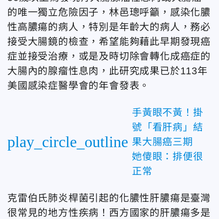
的唯一獨立危險因子，林邑璁呼籲，感染化膿
性高膿瘍的病人，特別是年齡大的病人，務必
接受大腸鏡的檢查，希望能夠藉此早期發現癌
症並接受治療，或是及時切除會轉化成癌症的
大腸內的腺瘤性息肉，此研究成果已於113年
美國感染症醫學會的年會發表。
手黃眼不黃！掛
號「看肝病」結
play_circle_outline
果大腸癌三期
她傻眼：排便很
正常
克雷伯氏肺炎桿菌引起的化膿性肝膿瘍是臺灣
很常見的地方性疾病！西方國家的肝膿瘍多是