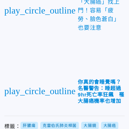
「大腸癌」找上
play_circle_outline
門！容易「疲
勞、臉色蒼白」
也要注意
你真的會睡覺嗎？
名醫警告：睡超過
play_circle_outline
9hr死亡率狂飆 罹
大腸癌機率也增加
肝膿瘍
克雷伯氏肺炎桿菌
大腸鏡
大腸癌
標籤：