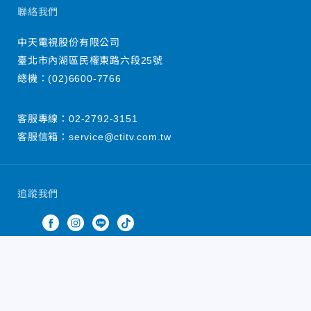
聯絡我們
中天電視股份有限公司
臺北市內湖區民權東路六段25號
總機：
(02)6600-7766
客服專線：
02-2792-3151
客服信箱：
service@ctitv.com.tw
追蹤我們
中天新聞網版權所有 © 2022 CTiTV Inc. all Rights
Reserved.
China Times Group