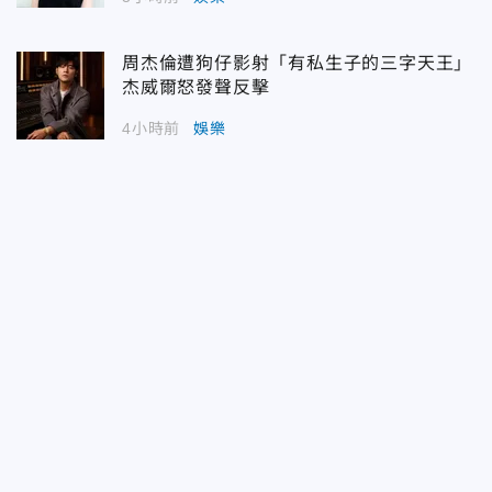
周杰倫遭狗仔影射「有私生子的三字天王」
杰威爾怒發聲反擊
4小時前
娛樂