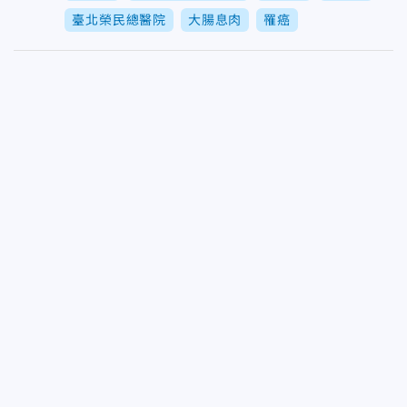
臺北榮民總醫院
大腸息肉
罹癌