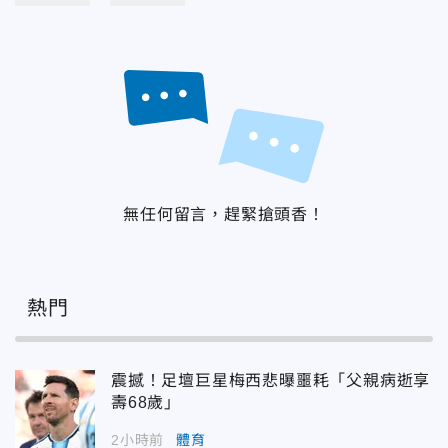
無任何留言，趕緊搶頭香！
熱門
震撼！足壇巨星梅西悲曝噩耗「父親病逝享
壽68歲」
2小時前
體育