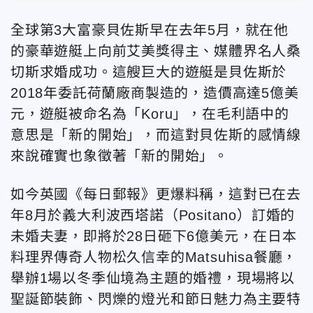
全球第3大富豪貝佐斯早在去年5月，就在他
的豪華遊艇上向前艾美獎得主、媒體界名人桑
切斯求婚成功。這艘巨大的遊艇是貝佐斯於
2018年委託荷蘭廠商製造的，造價高達5億美
元，遊艇被命名為「Koru」，在毛利語中的
意思是「新的開始」，而這對貝佐斯的感情線
來說確實也象徵著「新的開始」。
如今英國《每日郵報》更爆料稱，這對已在去
年8月於義大利波西塔諾（Positano）訂婚的
未婚夫妻，即將於28日砸下6億美元，在日本
料理界傳奇人物松久信幸的Matsuhisa餐廳，
舉辦1場以冬季仙境為主題的婚禮，現場將以
聖誕節裝飾、閃爍的燈光和節日魅力為主要特