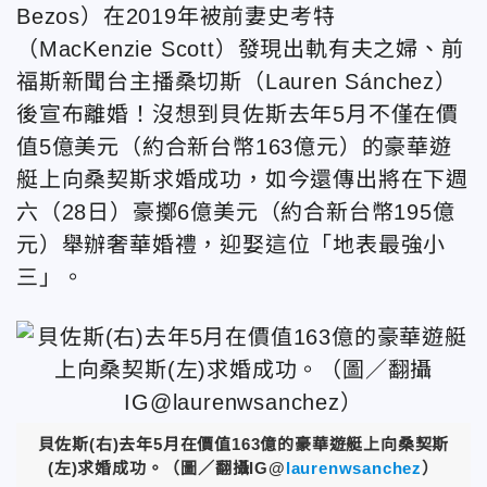
Bezos）在2019年被前妻史考特
（MacKenzie Scott）發現出軌有夫之婦、前
福斯新聞台主播桑切斯（Lauren Sánchez）
後宣布離婚！沒想到貝佐斯去年5月不僅在價
值5億美元（約合新台幣163億元）的豪華遊
艇上向桑契斯求婚成功，如今還傳出將在下週
六（28日）豪擲6億美元（約合新台幣195億
元）舉辦奢華婚禮，迎娶這位「地表最強小
三」。
貝佐斯(右)去年5月在價值163億的豪華遊艇上向桑契斯
(左)求婚成功。（圖／翻攝IG@
laurenwsanchez
）