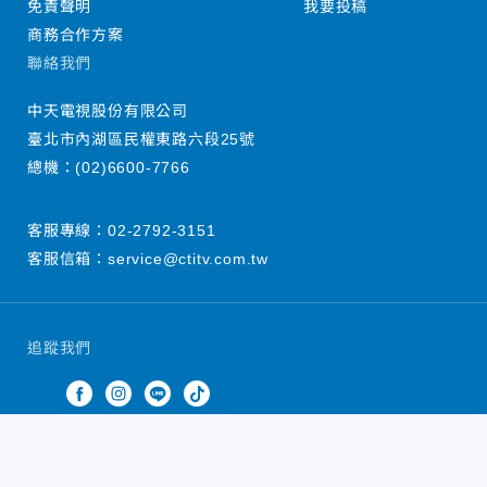
免責聲明
我要投稿
商務合作方案
聯絡我們
中天電視股份有限公司
臺北市內湖區民權東路六段25號
總機：
(02)6600-7766
客服專線：
02-2792-3151
客服信箱：
service@ctitv.com.tw
追蹤我們
中天新聞網版權所有 © 2022 CTiTV Inc. all Rights