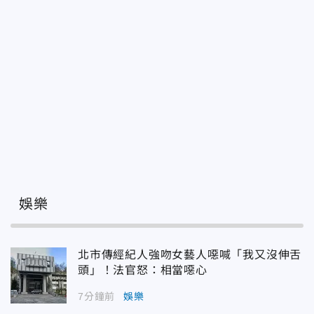
娛樂
北市傳經紀人強吻女藝人噁喊「我又沒伸舌
頭」！法官怒：相當噁心
7分鐘前
娛樂